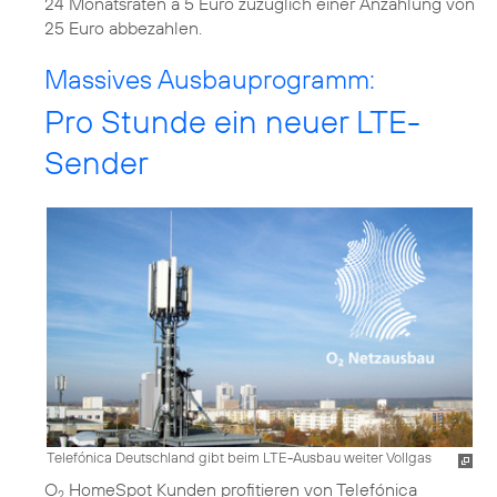
24 Monatsraten à 5 Euro zuzüglich einer Anzahlung von
25 Euro abbezahlen.
Massives Ausbauprogramm:
Pro Stunde ein neuer LTE-
Sender
Telefónica Deutschland gibt beim LTE-Ausbau weiter Vollgas
O
HomeSpot Kunden profitieren von Telefónica
2