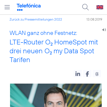
Zurück zu Pressemitteilungen 2022
13.08.2019
WLAN ganz ohne Festnetz:
LTE-Router O
HomeSpot mit
2
drei neuen O
my Data Spot
2
Tarifen