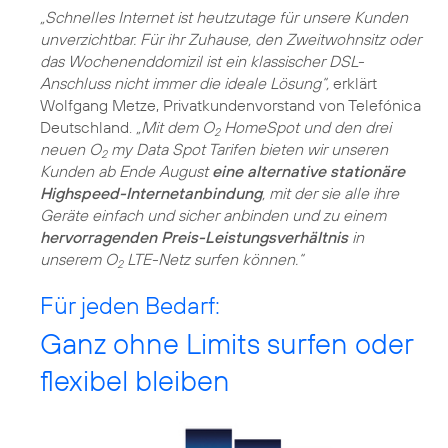
„Schnelles Internet ist heutzutage für unsere Kunden
unverzichtbar. Für ihr Zuhause, den Zweitwohnsitz oder
das Wochenenddomizil ist ein klassischer DSL-
Anschluss nicht immer die ideale Lösung“,
erklärt
Wolfgang Metze, Privatkundenvorstand von Telefónica
Deutschland.
„Mit dem O
HomeSpot und den drei
2
neuen O
my Data Spot Tarifen bieten wir unseren
2
Kunden ab Ende August
eine alternative stationäre
Highspeed-Internetanbindung
, mit der sie alle ihre
Geräte einfach und sicher anbinden und zu einem
hervorragenden Preis-Leistungsverhältnis
in
unserem O
LTE-Netz surfen können.“
2
Für jeden Bedarf:
Ganz ohne Limits surfen oder
flexibel bleiben