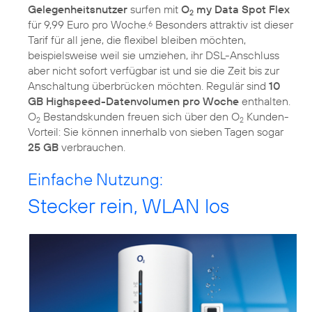
Gelegenheitsnutzer
surfen mit
O
my Data Spot Flex
2
für 9,99 Euro pro Woche.
Besonders attraktiv ist dieser
6
Tarif für all jene, die flexibel bleiben möchten,
beispielsweise weil sie umziehen, ihr DSL-Anschluss
aber nicht sofort verfügbar ist und sie die Zeit bis zur
Anschaltung überbrücken möchten. Regulär sind
10
GB Highspeed-Datenvolumen pro Woche
enthalten.
O
Bestandskunden freuen sich über den O
Kunden-
2
2
Vorteil: Sie können innerhalb von sieben Tagen sogar
25 GB
verbrauchen.
Einfache Nutzung:
Stecker rein, WLAN los