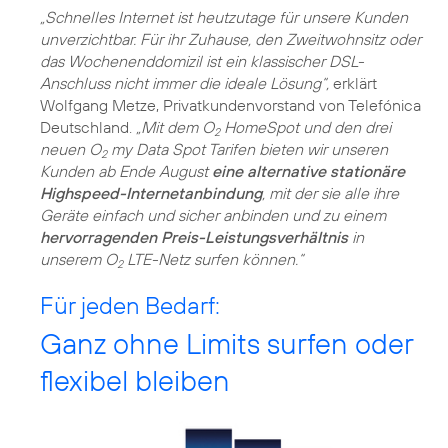
„Schnelles Internet ist heutzutage für unsere Kunden
unverzichtbar. Für ihr Zuhause, den Zweitwohnsitz oder
das Wochenenddomizil ist ein klassischer DSL-
Anschluss nicht immer die ideale Lösung“,
erklärt
Wolfgang Metze, Privatkundenvorstand von Telefónica
Deutschland.
„Mit dem O
HomeSpot und den drei
2
neuen O
my Data Spot Tarifen bieten wir unseren
2
Kunden ab Ende August
eine alternative stationäre
Highspeed-Internetanbindung
, mit der sie alle ihre
Geräte einfach und sicher anbinden und zu einem
hervorragenden Preis-Leistungsverhältnis
in
unserem O
LTE-Netz surfen können.“
2
Für jeden Bedarf:
Ganz ohne Limits surfen oder
flexibel bleiben