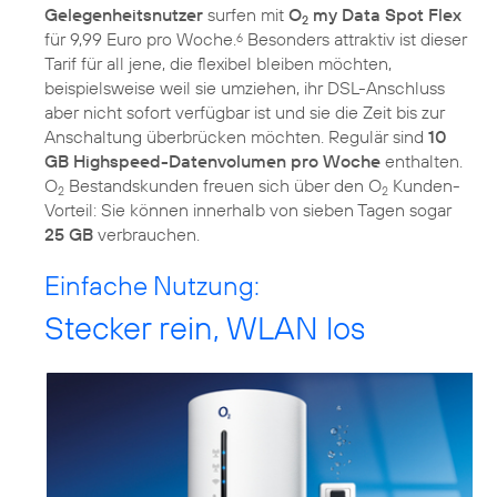
Gelegenheitsnutzer
surfen mit
O
my Data Spot Flex
2
für 9,99 Euro pro Woche.
Besonders attraktiv ist dieser
6
Tarif für all jene, die flexibel bleiben möchten,
beispielsweise weil sie umziehen, ihr DSL-Anschluss
aber nicht sofort verfügbar ist und sie die Zeit bis zur
Anschaltung überbrücken möchten. Regulär sind
10
GB Highspeed-Datenvolumen pro Woche
enthalten.
O
Bestandskunden freuen sich über den O
Kunden-
2
2
Vorteil: Sie können innerhalb von sieben Tagen sogar
25 GB
verbrauchen.
Einfache Nutzung:
Stecker rein, WLAN los