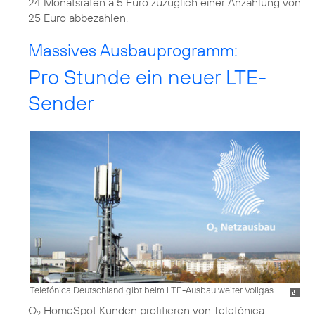
24 Monatsraten à 5 Euro zuzüglich einer Anzahlung von
25 Euro abbezahlen.
Massives Ausbauprogramm:
Pro Stunde ein neuer LTE-
Sender
Telefónica Deutschland gibt beim LTE-Ausbau weiter Vollgas
O
HomeSpot Kunden profitieren von Telefónica
2