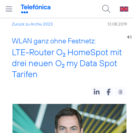
Zurück zu Archiv 2023
13.08.2019
WLAN ganz ohne Festnetz:
LTE-Router O
HomeSpot mit
2
drei neuen O
my Data Spot
2
Tarifen