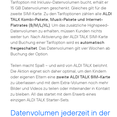
Tarifoption mit Inklusiv-Datenvolumen bucht, erhält er
15 GB Datenvolumen geschenkt. Gleiches gilt für die
zweite SIM-Karte. Zu den Tarifoptionen zählen alle
ALDI
TALK Kombi-Pakete, Musik-Pakete und Internet-
Flatrates (S/M/L/XL)
. Um das zusätzliche Highspeed-
Datenvolumen zu erhalten, müssen Kunden nichts
weiter tun. Nach Aktivierung der ALDI TALK SIM-Karte
und Buchung einer Tarifoption wird es
automatisch
freigeschaltet
. Das Datenvolumen gilt vier Wochen ab
Buchung der Option.
Teilen macht Spaß – und wird von ALDI TALK belohnt.
Die Aktion eignet sich daher optimal, um den Kindern
oder eigenen Eltern eine
zweite ALDI TALK SIM-Karte
zu überlassen und mit dem Extra-Volumen noch mehr
Bilder und Videos zu teilen oder miteinander in Kontakt
zu bleiben. All das startet mit dem Erwerb eines
einzigen ALDI TALK Starter-Sets.
Datenvolumen jederzeit in der