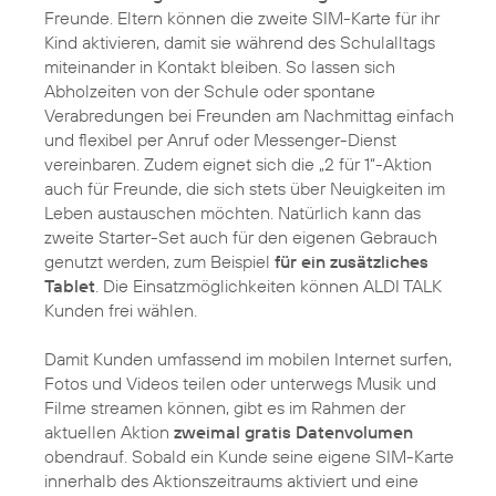
Freunde. Eltern können die zweite SIM-Karte für ihr
Kind aktivieren, damit sie während des Schulalltags
miteinander in Kontakt bleiben. So lassen sich
Abholzeiten von der Schule oder spontane
Verabredungen bei Freunden am Nachmittag einfach
und flexibel per Anruf oder Messenger-Dienst
vereinbaren. Zudem eignet sich die „2 für 1“-Aktion
auch für Freunde, die sich stets über Neuigkeiten im
Leben austauschen möchten. Natürlich kann das
zweite Starter-Set auch für den eigenen Gebrauch
genutzt werden, zum Beispiel
für ein zusätzliches
Tablet
. Die Einsatzmöglichkeiten können ALDI TALK
Kunden frei wählen.
Damit Kunden umfassend im mobilen Internet surfen,
Fotos und Videos teilen oder unterwegs Musik und
Filme streamen können, gibt es im Rahmen der
aktuellen Aktion
zweimal gratis Datenvolumen
obendrauf. Sobald ein Kunde seine eigene SIM-Karte
innerhalb des Aktionszeitraums aktiviert und eine