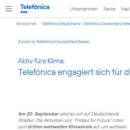
Unternehmen
Netze
Nach
Sie sind hier:
Telefónica Deutschland
Telefónica Deutschland Ne
Zurück zu Telefónica Deutschland News
Aktiv fürs Klima:
Telefónica engagiert sich für 
Am 20. September
wird es voll auf Deutschlands
Straßen. Die Aktivisten von “Fridays for Future” rufen
zum
dritten weltweiten Klimastreik
auf, um weltweit