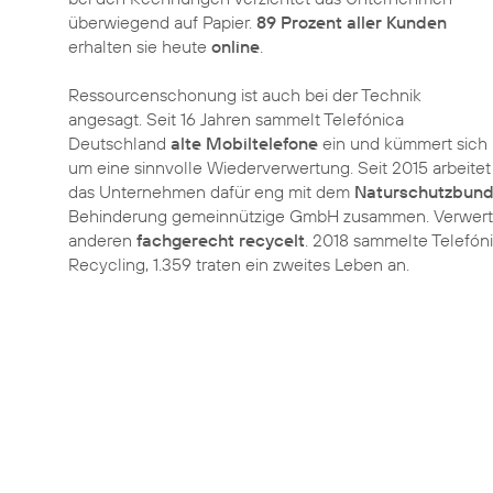
überwiegend auf Papier.
89 Prozent aller Kunden
erhalten sie heute
online
.
Ressourcenschonung ist auch bei der Technik
angesagt. Seit 16 Jahren sammelt Telefónica
Deutschland
alte Mobiltelefone
ein und kümmert sich
um eine sinnvolle Wiederverwertung. Seit 2015 arbeitet
das Unternehmen dafür eng mit dem
Naturschutzbund
Behinderung gemeinnützige GmbH zusammen. Verwertbar
anderen
fachgerecht recycelt
. 2018 sammelte Telefóni
Recycling, 1.359 traten ein zweites Leben an.