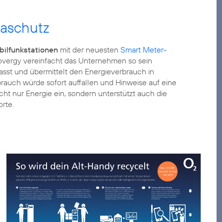
maschutz
ilfunkstationen
mit der neuesten
Smart Meter-
overgy vereinfacht das Unternehmen so sein
asst und übermittelt den Energieverbrauch in
rauch würde sofort auffallen und Hinweise auf eine
cht nur Energie ein, sondern unterstützt auch die
rte.