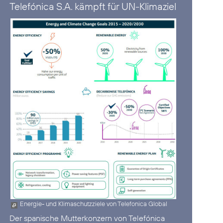
Telefónica S.A. kämpft für UN-Klimaziel
Energie- und Klimaschutzziele von Telefonica Global
Der spanische Mutterkonzern von Telefónica