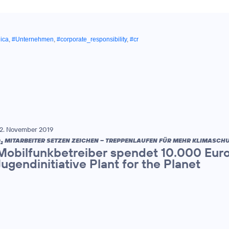
ica
,
#Unternehmen
,
#corporate_responsibility
,
#cr
2. November 2019
O
MITARBEITER SETZEN ZEICHEN – TREPPENLAUFEN FÜR MEHR KLIMASCHU
2
Mobilfunkbetreiber spendet 10.000 Euro
Jugendinitiative Plant for the Planet