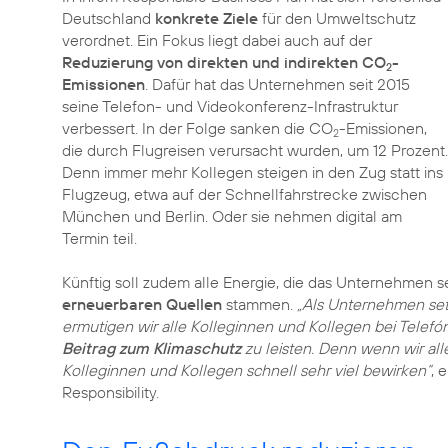
Deutschland
konkrete Ziele
für den Umweltschutz
verordnet. Ein Fokus liegt dabei auch auf der
Reduzierung von direkten und indirekten CO
-
2
Emissionen
. Dafür hat das Unternehmen seit 2015
seine Telefon- und Videokonferenz-Infrastruktur
verbessert. In der Folge sanken die CO
-Emissionen,
2
die durch Flugreisen verursacht wurden, um 12 Prozent.
Denn immer mehr Kollegen steigen in den Zug statt ins
Flugzeug, etwa auf der Schnellfahrstrecke zwischen
München und Berlin. Oder sie nehmen digital am
Termin teil.
Künftig soll zudem alle Energie, die das Unternehmen s
erneuerbaren Quellen
stammen.
„Als Unternehmen set
ermutigen wir alle Kolleginnen und Kollegen bei Telef
Beitrag zum Klimaschutz
zu leisten. Denn wenn wir all
Kolleginnen und Kollegen schnell sehr viel bewirken“
, 
Responsibility.