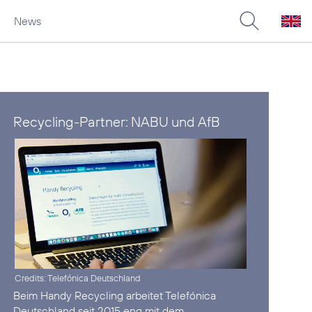
News
Recycling-Partner: NABU und AfB
Credits: Telefónica Deutschland
Beim
Handy Recycling
arbeitet Telefónica
Deutschland seit 2015 eng mit dem