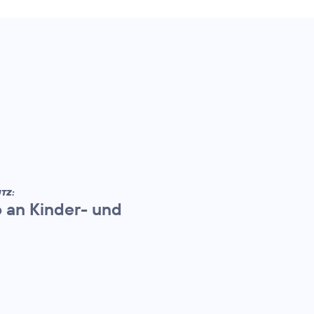
TZ:
 an Kinder- und