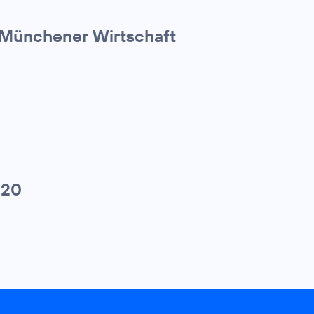
r Münchener Wirtschaft
020