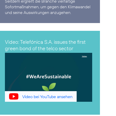
Seitdem ergreift die Branche vielfältige
Sofortmaßnahmen, um gegen den Klimawandel
Video: Telefónica S.A. issues the first
green bond of the telco sector
Video bei YouTube ansehen