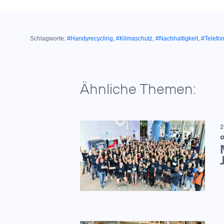
Schlagworte:
#Handyrecycling
,
#Klimaschutz
,
#Nachhaltigkeit
,
#Telefon
Ähnliche Themen:
2