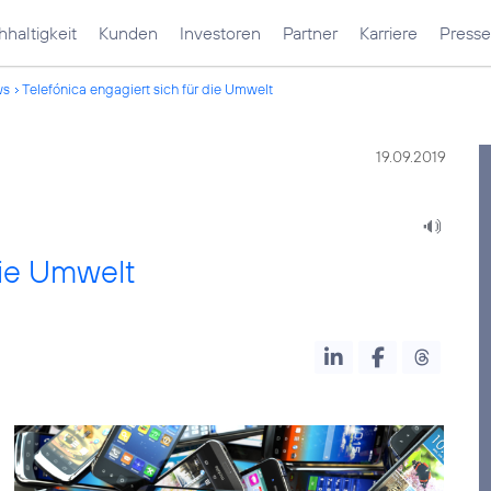
haltigkeit
Kunden
Investoren
Partner
Karriere
Presse
ws
Telefónica engagiert sich für die Umwelt
19.09.2019
die Umwelt