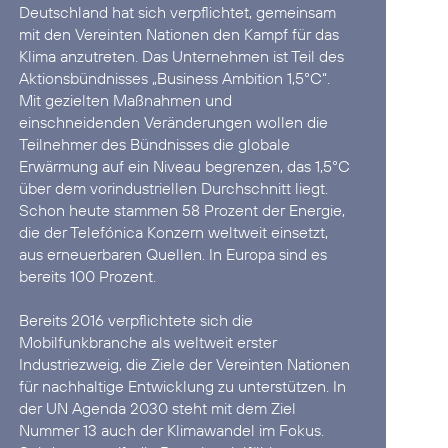
Deutschland hat sich verpflichtet, gemeinsam
mit den Vereinten Nationen den Kampf für das
Klima anzutreten. Das Unternehmen ist Teil des
Aktionsbündnisses
„Business Ambition 1,5°C“
.
Mit gezielten Maßnahmen und
einschneidenden Veränderungen wollen die
Teilnehmer des Bündnisses die globale
Erwärmung auf ein Niveau begrenzen, das 1,5°C
über dem vorindustriellen Durchschnitt liegt.
Schon heute stammen 58 Prozent der Energie,
die der Telefónica Konzern weltweit einsetzt,
aus erneuerbaren Quellen. In Europa sind es
bereits 100 Prozent.
Bereits 2016 verpflichtete sich die
Mobilfunkbranche als weltweit erster
Industriezweig, die
Ziele der Vereinten Nationen
für nachhaltige Entwicklung
zu unterstützen. In
der UN Agenda 2030 steht mit dem Ziel
Nummer 13 auch der Klimawandel im Fokus.