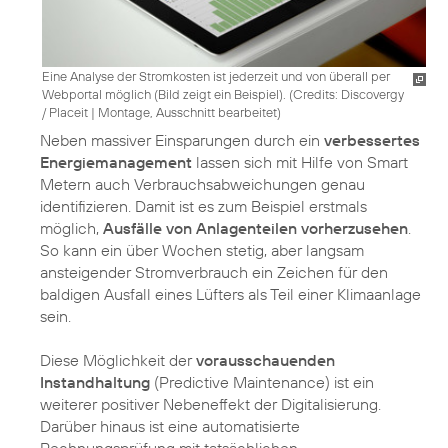
Eine Analyse der Stromkosten ist jederzeit und von überall per
Webportal möglich (Bild zeigt ein Beispiel). (
Credits: Discovergy
/ Placeit
|
Montage, Ausschnitt bearbeitet
)
Neben massiver Einsparungen durch ein
verbessertes
Energiemanagement
lassen sich mit Hilfe von Smart
Metern auch Verbrauchsabweichungen genau
identifizieren. Damit ist es zum Beispiel erstmals
möglich,
Ausfälle von Anlagenteilen vorherzusehen
.
So kann ein über Wochen stetig, aber langsam
ansteigender Stromverbrauch ein Zeichen für den
baldigen Ausfall eines Lüfters als Teil einer Klimaanlage
sein.
Diese Möglichkeit der
vorausschauenden
Instandhaltung
(Predictive Maintenance) ist ein
weiterer positiver Nebeneffekt der Digitalisierung.
Darüber hinaus ist eine automatisierte