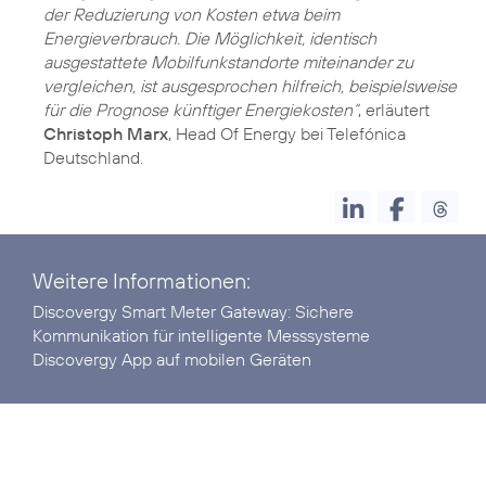
der Reduzierung von Kosten etwa beim
Energieverbrauch. Die Möglichkeit, identisch
ausgestattete Mobilfunkstandorte miteinander zu
vergleichen, ist ausgesprochen hilfreich, beispielsweise
für die Prognose künftiger Energiekosten“
, erläutert
Christoph Marx
, Head Of Energy bei Telefónica
Deutschland.
Weitere Informationen:
Discovergy Smart Meter Gateway:
Sichere
Kommunikation für intelligente Messsysteme
Discovergy
App
auf mobilen Geräten