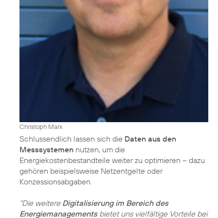
Christoph Marx
Schlussendlich lassen sich die
Daten aus den
Messsystemen
nutzen, um die
Energiekostenbestandteile weiter zu optimieren – dazu
gehören beispielsweise Netzentgelte oder
Konzessionsabgaben.
"Die weitere
Digitalisierung im Bereich des
Energiemanagements
bietet uns vielfältige Vorteile bei