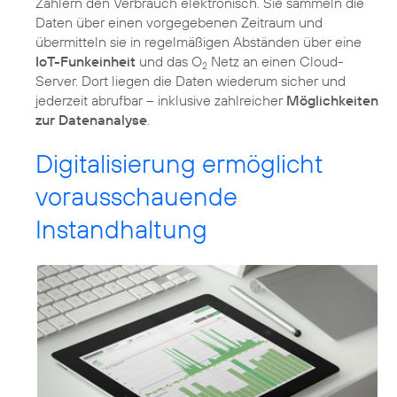
Zählern den Verbrauch elektronisch. Sie sammeln die
Daten über einen vorgegebenen Zeitraum und
übermitteln sie in regelmäßigen Abständen über eine
IoT-Funkeinheit
und das O
Netz an einen Cloud-
2
Server. Dort liegen die Daten wiederum sicher und
jederzeit abrufbar – inklusive zahlreicher
Möglichkeiten
zur Datenanalyse
.
Digitalisierung ermöglicht
vorausschauende
Instandhaltung