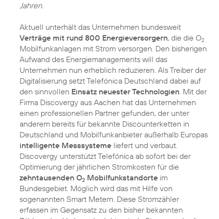
Jahren.
Aktuell unterhält das Unternehmen bundesweit
Verträge mit rund 800 Energieversorgern
, die die O
2
Mobilfunkanlagen mit Strom versorgen. Den bisherigen
Aufwand des Energiemanagements will das
Unternehmen nun erheblich reduzieren. Als Treiber der
Digitalisierung setzt Telefónica Deutschland dabei auf
den sinnvollen
Einsatz neuester Technologien
. Mit der
Firma Discovergy aus Aachen hat das Unternehmen
einen professionellen Partner gefunden, der unter
anderem bereits für bekannte Discounterketten in
Deutschland und Mobilfunkanbieter außerhalb Europas
intelligente Messsysteme
liefert und verbaut.
Discovergy unterstützt Telefónica ab sofort bei der
Optimierung der jährlichen Stromkosten für die
zehntausenden O
Mobilfunkstandorte
im
2
Bundesgebiet. Möglich wird das mit Hilfe von
sogenannten Smart Metern. Diese Stromzähler
erfassen im Gegensatz zu den bisher bekannten