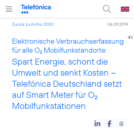
Zurück zu Archiv 2020
06.09.2019
Elektronische Verbrauchserfassung
für alle O
Mobilfunkstandorte:
2
Spart Energie, schont die
Umwelt und senkt Kosten –
Telefónica Deutschland setzt
auf Smart Meter für O
2
Mobilfunkstationen