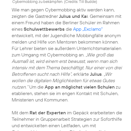
Cybermobbing zu bekämpfen. (
Credits: Till Budde
)
Wie man gegen Cybermobbing aktiv werden kann,
zeigten die Gastredner
Julius und Kai
. Gemeinsam mit
einem Freund haben die Berliner Schüler im Rahmen
eines
Schulwettbewerbs
die
App „Exclamo“
entwickelt, mit der Jugendliche Mobbingfälle anonym
melden und Hilfe von Mentoren bekommen können.
Für Lehrer bieten sie außerdem Unterrichtsmaterialien
zum Umgang mit Cybermobbing an.
„Wie groß das
Ausmaß ist, wird einem erst bewusst, wenn man sich
intensiv mit dem Thema beschäftigt. Nur einer von drei
Betroffenen sucht nach Hilfe“
, erklärte
Julius
.
„Wir
wollen die digitalen Möglichkeiten für etwas Gutes
nutzen.“
Um die
App an möglichst vielen Schulen
zu
etablieren, stehen sie im engen Kontakt mit Schulen,
Ministerien und Kommunen.
Mit dem
Rat der Experten
im Gepäck erarbeiteten die
Teilnehmer in Gruppenarbeit Strategien zur Soforthilfe
und entwickelten einen Leitfaden, um mit