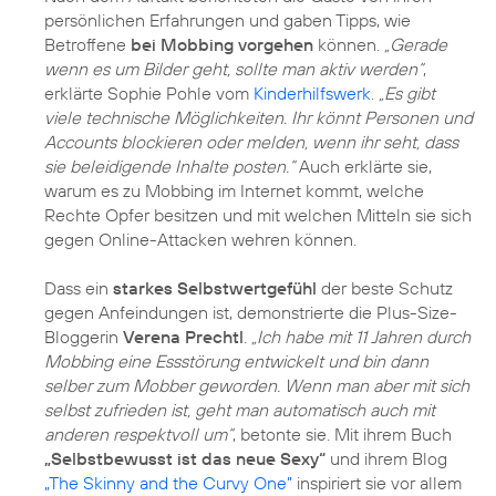
persönlichen Erfahrungen und gaben Tipps, wie
Betroffene
bei Mobbing vorgehen
können.
„Gerade
wenn es um Bilder geht, sollte man aktiv werden“
,
erklärte Sophie Pohle vom
Kinderhilfswerk
.
„Es gibt
viele technische Möglichkeiten. Ihr könnt Personen und
Accounts blockieren oder melden, wenn ihr seht, dass
sie beleidigende Inhalte posten.“
Auch erklärte sie,
warum es zu Mobbing im Internet kommt, welche
Rechte Opfer besitzen und mit welchen Mitteln sie sich
gegen Online-Attacken wehren können.
Dass ein
starkes Selbstwertgefühl
der beste Schutz
gegen Anfeindungen ist, demonstrierte die Plus-Size-
Bloggerin
Verena Prechtl
.
„Ich habe mit 11 Jahren durch
Mobbing eine Essstörung entwickelt und bin dann
selber zum Mobber geworden. Wenn man aber mit sich
selbst zufrieden ist, geht man automatisch auch mit
anderen respektvoll um“
, betonte sie. Mit ihrem Buch
„Selbstbewusst ist das neue Sexy“
und ihrem Blog
„The Skinny and the Curvy One”
inspiriert sie vor allem