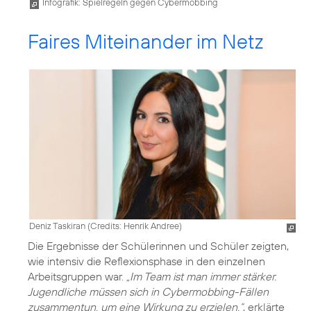
Infografik: Spielregeln gegen Cybermobbing
Faires Miteinander im Netz
Deniz Taskiran (
Credits: Henrik Andree
)
Die Ergebnisse der Schülerinnen und Schüler zeigten,
wie intensiv die Reflexionsphase in den einzelnen
Arbeitsgruppen war.
„Im Team ist man immer stärker.
Jugendliche müssen sich in Cybermobbing-Fällen
zusammentun, um eine Wirkung zu erzielen.“
, erklärte