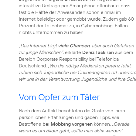
interaktive Umfrage per Smartphone offenbarte, dass
fast die Hälfte der Anwesenden schon einmal im
Internet beleidigt oder gemobbt wurde. Zudem gab 60
Prozent der Teilnehmer zu, in Cybermobbing-Fällen
nichts unternommen zu haben.
„Das Internet birgt
viele Chancen
, aber auch Gefahren
für junge Menschen“
, erklärte
Deniz Taskiran
aus dem
Bereich Corporate Responsibility bei Telefónica
Deutschland.
„Wo die nötige Medienkompetenz fehlt,
fühlen sich Jugendliche bei Onlineangriffen oft überfor
wir uns in der Verantwortung, Jugendliche und ihre Sch
Vom Opfer zum Täter
Nach dem Auftakt berichteten die Gäste von ihren
persönlichen Erfahrungen und gaben Tipps, wie
Betroffene
bei Mobbing vorgehen
können.
„Gerade
wenn es um Bilder geht, sollte man aktiv werden“
,