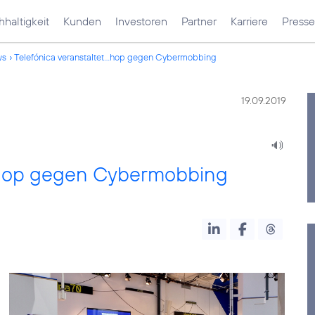
haltigkeit
Kunden
Investoren
Partner
Karriere
Presse
ws
Telefónica veranstaltet...hop gegen Cybermobbing
19.09.2019
kshop gegen Cybermobbing