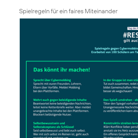
Spielregeln für ein faires Miteinander