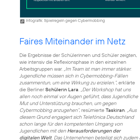
Infografik: Spielregeln gegen Cybermobbing
Faires Miteinander im Netz
Die Ergebnisse der Schülerinnen und Schüler zeigten,
wie intensiv die Reflexionsphase in den einzelnen
Arbeitsgruppen war.
„Im Team ist man immer stärker.
Jugendliche müssen sich in Cybermobbing-Fällen
zusammentun, um eine Wirkung zu erzielen.“
, erklärte
die Berliner
Schülerin Lara
.
„Der Workshop hat uns
allen noch einmal vor Augen geführt, dass Jugendliche
Mut und Unterstützung brauchen, um gegen
Cybermobbing anzugehen“
, resümierte
Taskiran
.
„Aus
diesem Grund engagiert sich Telefónica Deutschland
schon lange für den kompetenten Umgang von
Jugendlichen mit den
Herausforderungen der
digitalen Welt
. Das Unternehmen beteiligt sich zudem