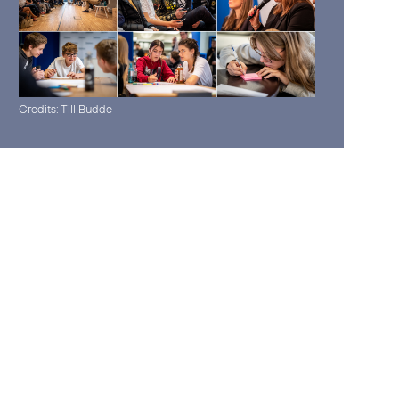
Credits: Till Budde