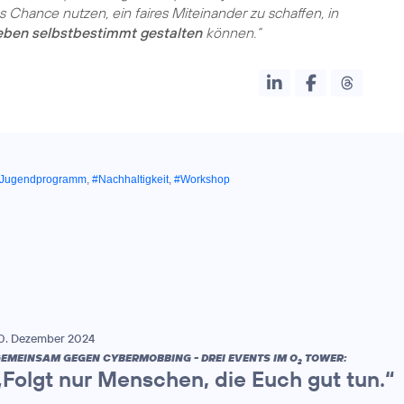
ls Chance nutzen, ein faires Miteinander zu schaffen, in
Leben selbstbestimmt gestalten
können.“
Jugendprogramm
,
#Nachhaltigkeit
,
#Workshop
0. Dezember 2024
EMEINSAM GEGEN CYBERMOBBING - DREI EVENTS IM O
TOWER:
2
„Folgt nur Menschen, die Euch gut tun.“