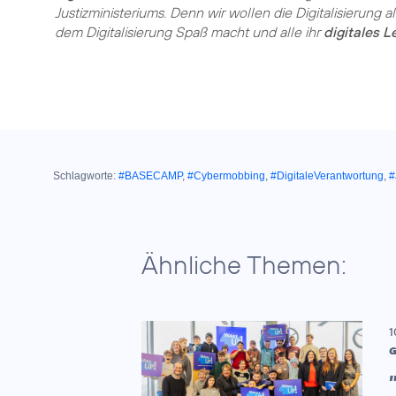
Justizministeriums
. Denn wir wollen die Digitalisierung a
dem Digitalisierung Spaß macht und alle ihr
digitales 
Schlagworte:
#BASECAMP
,
#Cybermobbing
,
#DigitaleVerantwortung
,
#
Ähnliche Themen:
1
G