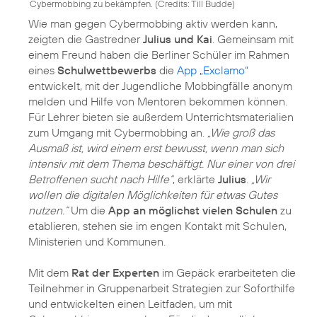
Cybermobbing zu bekämpfen. (
Credits: Till Budde
)
Wie man gegen Cybermobbing aktiv werden kann,
zeigten die Gastredner
Julius und Kai
. Gemeinsam mit
einem Freund haben die Berliner Schüler im Rahmen
eines
Schulwettbewerbs
die
App „Exclamo“
entwickelt, mit der Jugendliche Mobbingfälle anonym
melden und Hilfe von Mentoren bekommen können.
Für Lehrer bieten sie außerdem Unterrichtsmaterialien
zum Umgang mit Cybermobbing an.
„Wie groß das
Ausmaß ist, wird einem erst bewusst, wenn man sich
intensiv mit dem Thema beschäftigt. Nur einer von drei
Betroffenen sucht nach Hilfe“
, erklärte
Julius
.
„Wir
wollen die digitalen Möglichkeiten für etwas Gutes
nutzen.“
Um die
App an möglichst vielen Schulen
zu
etablieren, stehen sie im engen Kontakt mit Schulen,
Ministerien und Kommunen.
Mit dem
Rat der Experten
im Gepäck erarbeiteten die
Teilnehmer in Gruppenarbeit Strategien zur Soforthilfe
und entwickelten einen Leitfaden, um mit