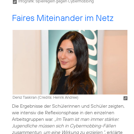
Infografik: Spielregeln gegen Cybermobbing
Faires Miteinander im Netz
Deniz Taskiran (
Credits: Henrik Andree
)
Die Ergebnisse der Schülerinnen und Schüler zeigten,
wie intensiv die Reflexionsphase in den einzelnen
Arbeitsgruppen war.
„Im Team ist man immer stärker.
Jugendliche müssen sich in Cybermobbing-Fällen
zusammentun, um eine Wirkung zu erzielen.“
, erklärte