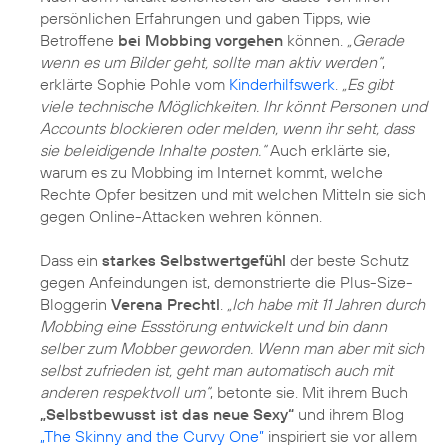
persönlichen Erfahrungen und gaben Tipps, wie
Betroffene
bei Mobbing vorgehen
können.
„Gerade
wenn es um Bilder geht, sollte man aktiv werden“
,
erklärte Sophie Pohle vom
Kinderhilfswerk
.
„Es gibt
viele technische Möglichkeiten. Ihr könnt Personen und
Accounts blockieren oder melden, wenn ihr seht, dass
sie beleidigende Inhalte posten.“
Auch erklärte sie,
warum es zu Mobbing im Internet kommt, welche
Rechte Opfer besitzen und mit welchen Mitteln sie sich
gegen Online-Attacken wehren können.
Dass ein
starkes Selbstwertgefühl
der beste Schutz
gegen Anfeindungen ist, demonstrierte die Plus-Size-
Bloggerin
Verena Prechtl
.
„Ich habe mit 11 Jahren durch
Mobbing eine Essstörung entwickelt und bin dann
selber zum Mobber geworden. Wenn man aber mit sich
selbst zufrieden ist, geht man automatisch auch mit
anderen respektvoll um“
, betonte sie. Mit ihrem Buch
„Selbstbewusst ist das neue Sexy“
und ihrem Blog
„The Skinny and the Curvy One”
inspiriert sie vor allem