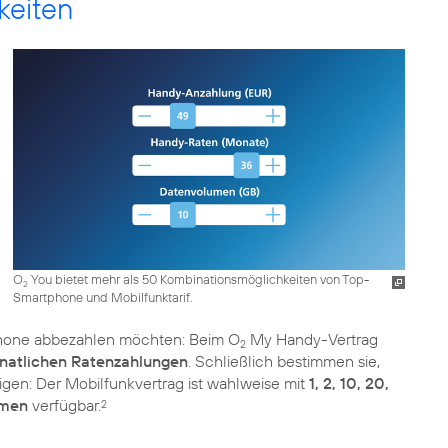
keiten
O
You bietet mehr als 50 Kombinationsmöglichkeiten von Top-
2
Smartphone und Mobilfunktarif.
tphone abbezahlen möchten: Beim O
My Handy-Vertrag
2
onatlichen Ratenzahlungen
. Schließlich bestimmen sie,
gen: Der Mobilfunkvertrag ist wahlweise mit
1, 2, 10, 20,
umen
verfügbar.
2