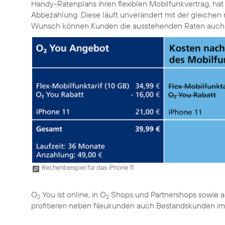
Handy-Ratenplans ihren flexiblen Mobilfunkvertrag, ha
Abbezahlung. Diese läuft unverändert mit der gleichen m
Wunsch können Kunden die ausstehenden Raten auch je
Rechenbeispiel für das iPhone 11
O
You ist online, in O
Shops und Partnershops sowie an 
2
2
profitieren neben Neukunden auch Bestandskunden im