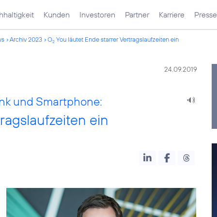
haltigkeit
Kunden
Investoren
Partner
Karriere
Presse
ws
Archiv 2023
O
You läutet Ende starrer Vertragslaufzeiten ein
2
24.09.2019
funk und Smartphone:
ragslaufzeiten ein