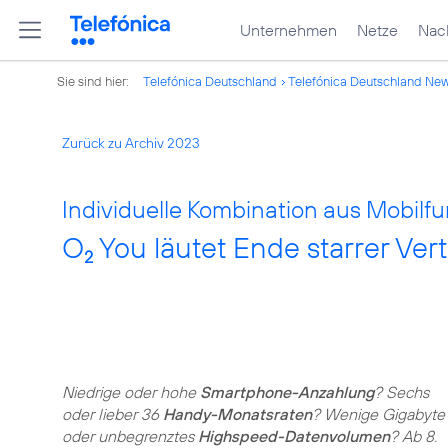
Unternehmen
Netze
Nach
Sie sind hier:
Telefónica Deutschland
Telefónica Deutschland Ne
Zurück zu Archiv 2023
Individuelle Kombination aus Mobil
O
You läutet Ende starrer Vert
2
Niedrige oder hohe
Smartphone-Anzahlung
? Sechs
oder lieber 36
Handy-Monatsraten
? Wenige Gigabyte
oder unbegrenztes
Highspeed-Datenvolumen
? Ab 8.