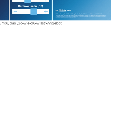
You, das „So-wie-du-willst“-Angebot
2