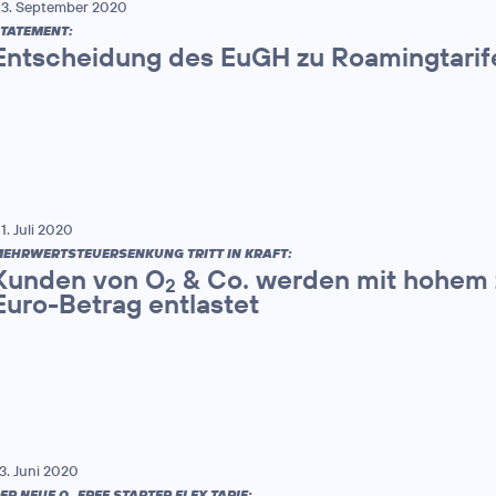
3. September 2020
TATEMENT:
Entscheidung des EuGH zu Roamingtarif
1. Juli 2020
EHRWERTSTEUERSENKUNG TRITT IN KRAFT:
Kunden von O
& Co. werden mit hohem z
2
Euro-Betrag entlastet
3. Juni 2020
ER NEUE O
FREE STARTER FLEX TARIF: