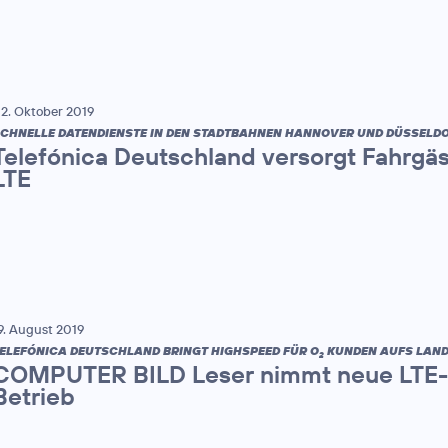
2. Oktober 2019
CHNELLE DATENDIENSTE IN DEN STADTBAHNEN HANNOVER UND DÜSSELDO
Telefónica Deutschland versorgt Fahrgä
LTE
9. August 2019
ELEFÓNICA DEUTSCHLAND BRINGT HIGHSPEED FÜR O
KUNDEN AUFS LAND
2
COMPUTER BILD Leser nimmt neue LTE-St
Betrieb