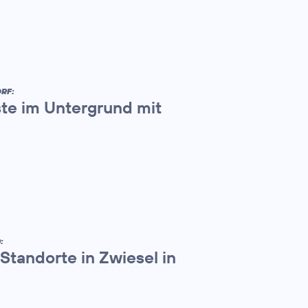
RF:
ste im Untergrund mit
:
andorte in Zwiesel in