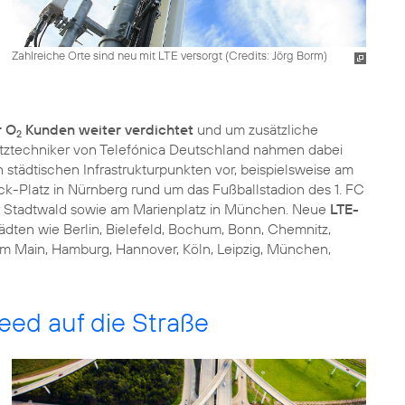
Zahlreiche Orte sind neu mit LTE versorgt (
Credits: Jörg Borm
)
r O
Kunden weiter verdichtet
und um zusätzliche
2
etztechniker von Telefónica Deutschland nahmen dabei
 städtischen Infrastrukturpunkten vor, beispielsweise am
k-Platz in Nürnberg rund um das Fußballstadion des 1. FC
 Stadtwald sowie am Marienplatz in München. Neue
LTE-
dten wie Berlin, Bielefeld, Bochum, Bonn, Chemnitz,
t am Main, Hamburg, Hannover, Köln, Leipzig, München,
eed auf die Straße