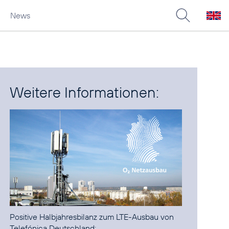
News
Weitere Informationen:
Positive Halbjahresbilanz zum LTE-Ausbau von