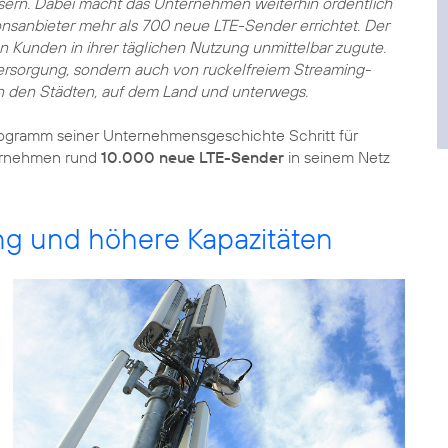
sern. Dabei macht das Unternehmen weiterhin ordentlich
nsanbieter mehr als 700 neue LTE-Sender errichtet. Der
 Kunden in ihrer täglichen Nutzung unmittelbar zugute.
versorgung, sondern auch von ruckelfreiem Streaming-
n den Städten, auf dem Land und unterwegs.
rogramm seiner Unternehmensgeschichte Schritt für
ternehmen rund
10.000 neue LTE-Sender
in seinem Netz
ng und höhere Kapazitäten