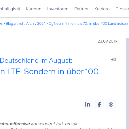
haltigkeit
Kunden
Investoren
Partner
Karriere
Presse
ws
Blogartikel
Archiv 2024
O
Netz mit mehr als 70...in über 100 Landkreisen
2
23.09.2019
 Deutschland im August:
en LTE-Sendern in über 100
sbauoffensive
konsequent fort, um die