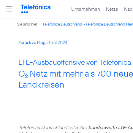
Unternehmen
Netze
Nach
Sie sind hier:
Telefónica Deutschland
Telefónica Deutschland Ne
Zurück zu Blogartikel 2024
LTE-Ausbauoffensive von Telefónica
O
Netz mit mehr als 700 neu
2
Landkreisen
Telefónica Deutschland setzt ihre
bundesweite LTE-Au