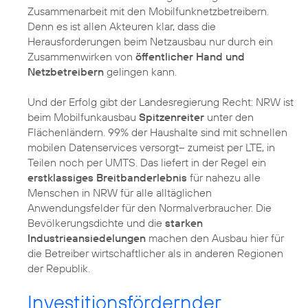
Zusammenarbeit mit den Mobilfunknetzbetreibern.
Denn es ist allen Akteuren klar, dass die
Herausforderungen beim Netzausbau nur durch ein
Zusammenwirken von
öffentlicher Hand und
Netzbetreibern
gelingen kann.
Und der Erfolg gibt der Landesregierung Recht: NRW ist
beim Mobilfunkausbau
Spitzenreiter
unter den
Flächenländern. 99% der Haushalte sind mit schnellen
mobilen Datenservices versorgt– zumeist per LTE, in
Teilen noch per UMTS. Das liefert in der Regel ein
erstklassiges Breitbanderlebnis
für nahezu alle
Menschen in NRW für alle alltäglichen
Anwendungsfelder für den Normalverbraucher. Die
Bevölkerungsdichte und die
starken
Industrieansiedelungen
machen den Ausbau hier für
die Betreiber wirtschaftlicher als in anderen Regionen
Investitionsfördernder