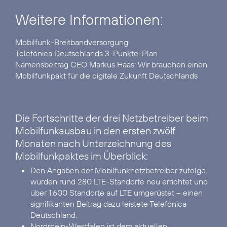
Weitere Informationen:
Telefónica Deutschlands 3-Punkte-Plan
Namensbeitrag CEO Markus Haas:
Wir brauchen einen
Mobilfunkpakt für die digitale Zukunft Deutschlands
Die Fortschritte der drei Netzbetreiber beim
Mobilfunkausbau in den ersten zwölf
Monaten nach Unterzeichnung des
Mobilfunkpaktes im Überblick:
Den Angaben der Mobilfunknetzbetreiber zufolge
wurden rund 280 LTE-Standorte neu errichtet und
über 1.600 Standorte auf LTE umgerüstet – einen
signifikanten Beitrag dazu leistete Telefónica
Deutschland.
Nordrhein-Westfalen ist dem aktuellen