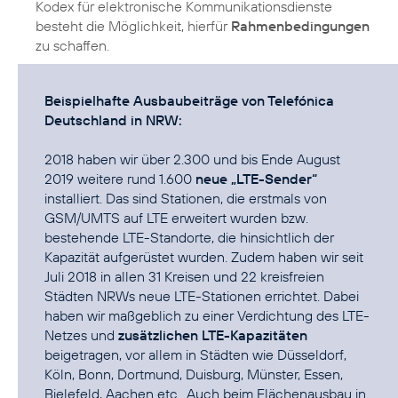
Kodex für elektronische Kommunikationsdienste
besteht die Möglichkeit, hierfür
Rahmenbedingungen
zu schaffen.
Beispielhafte Ausbaubeiträge von Telefónica
Deutschland in NRW:
2018 haben wir über 2.300 und bis Ende August
2019 weitere rund 1.600
neue „LTE-Sender“
installiert. Das sind Stationen, die erstmals von
GSM/UMTS auf LTE erweitert wurden bzw.
bestehende LTE-Standorte, die hinsichtlich der
Kapazität aufgerüstet wurden. Zudem haben wir seit
Juli 2018 in allen 31 Kreisen und 22 kreisfreien
Städten NRWs neue LTE-Stationen errichtet. Dabei
haben wir maßgeblich zu einer Verdichtung des LTE-
Netzes und
zusätzlichen LTE-Kapazitäten
beigetragen, vor allem in Städten wie Düsseldorf,
Köln, Bonn, Dortmund, Duisburg, Münster, Essen,
Bielefeld, Aachen etc.. Auch beim Flächenausbau in