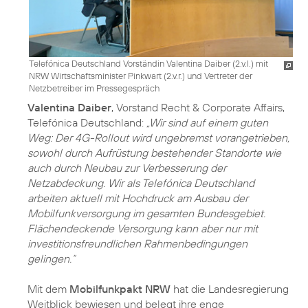
Telefónica Deutschland Vorständin Valentina Daiber (2.v.l.) mit
NRW Wirtschaftsminister Pinkwart (2.v.r.) und Vertreter der
Netzbetreiber im Pressegespräch
Valentina Daiber
, Vorstand Recht & Corporate Affairs,
Telefónica Deutschland:
„Wir sind auf einem guten
Weg: Der 4G-Rollout wird ungebremst vorangetrieben,
sowohl durch Aufrüstung bestehender Standorte wie
auch durch Neubau zur Verbesserung der
Netzabdeckung. Wir als Telefónica Deutschland
arbeiten aktuell mit Hochdruck am Ausbau der
Mobilfunkversorgung im gesamten Bundesgebiet.
Flächendeckende Versorgung kann aber nur mit
investitionsfreundlichen Rahmenbedingungen
gelingen.“
Mit dem
Mobilfunkpakt NRW
hat die Landesregierung
Weitblick bewiesen und belegt ihre enge