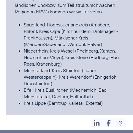
ländlichen und/bzw. zum Teil strukturschwachen
Regionen NRWs kommen wir weiter voran:
Sauerland: Hochsauerlandkreis (Arnsberg,
Brilon), Kreis Olpe (Kirchhundem, Drolshagen-
Frenkhausen), Märkischer Kreis
(Menden/Sauerland, Werdohl, Halver)
Niederrhein: Kreis Wesel (Rheinberg, Xanten,
Neukirchen-Vluyn), Kreis Kleve (Bedburg-Hau,
Rees, Kranenburg)
Münsterland: Kreis Steinfurt (Lienen,
Westerkappeln), Kreis Warendorf (Ennigerloh,
Drensteinfurt)
Eifel: Kreis Euskirchen (Mechernich, Bad
Münstereifel, Dahlem, Hellenthal)
Kreis Lippe (Barntrup, Kalletal, Extertal)