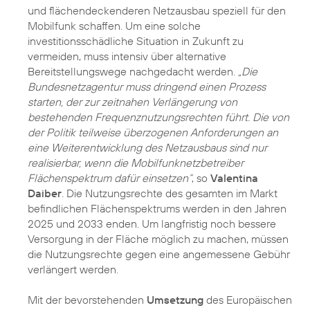
und flächendeckenderen Netzausbau speziell für den
Mobilfunk schaffen. Um eine solche
investitionsschädliche Situation in Zukunft zu
vermeiden, muss intensiv über alternative
Bereitstellungswege nachgedacht werden.
„Die
Bundesnetzagentur muss dringend einen Prozess
starten, der zur zeitnahen Verlängerung von
bestehenden Frequenznutzungsrechten führt. Die von
der Politik teilweise überzogenen Anforderungen an
eine Weiterentwicklung des Netzausbaus sind nur
realisierbar, wenn die Mobilfunknetzbetreiber
Flächenspektrum dafür einsetzen“
, so
Valentina
Daiber
. Die Nutzungsrechte des gesamten im Markt
befindlichen Flächenspektrums werden in den Jahren
2025 und 2033 enden. Um langfristig noch bessere
Versorgung in der Fläche möglich zu machen, müssen
die Nutzungsrechte gegen eine angemessene Gebühr
verlängert werden.
Mit der bevorstehenden
Umsetzung
des Europäischen