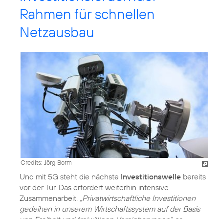
Rahmen für schnellen
Netzausbau
Credits: Jörg Borm
Und mit 5G steht die nächste
Investitionswelle
bereits
vor der Tür. Das erfordert weiterhin intensive
Zusammenarbeit.
„Privatwirtschaftliche Investitionen
gedeihen in unserem Wirtschaftssystem auf der Basis