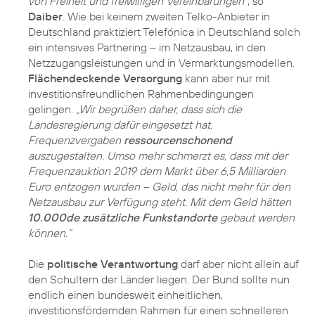
von Freiheit und freiwilligen Vereinbarungen“
, so
Daiber
. Wie bei keinem zweiten Telko-Anbieter in
Deutschland praktiziert Telefónica in Deutschland solch
ein intensives Partnering – im Netzausbau, in den
Netzzugangsleistungen und in Vermarktungsmodellen.
Flächendeckende Versorgung
kann aber nur mit
investitionsfreundlichen Rahmenbedingungen
gelingen.
„Wir begrüßen daher, dass sich die
Landesregierung dafür eingesetzt hat,
Frequenzvergaben
ressourcenschonend
auszugestalten. Umso mehr schmerzt es, dass mit der
Frequenzauktion 2019 dem Markt über 6,5 Milliarden
Euro entzogen wurden – Geld, das nicht mehr für den
Netzausbau zur Verfügung steht. Mit dem Geld hätten
10.000de zusätzliche Funkstandorte
gebaut werden
können.“
Die
politische Verantwortung
darf aber nicht allein auf
den Schultern der Länder liegen. Der Bund sollte nun
endlich einen bundesweit einheitlichen,
investitionsfördernden Rahmen für einen schnelleren