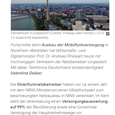
Fernsehturm in Düsseldorf (
Credits: Pixabay User nokidoc
|
CC0
1.0, Ausschnitt bearbeitet
)
Fortschritte beim
Ausbau der Mobilfunkversorgung
in
Nordrhein-Westfalen hat Wirtschafts- und
Digitalminister Prof. Dr. Andreas Pinkwart heute mit
hochrangigen Vertretern der Netzbetreiber vorgestellt.
Mit dabei: Telefónica Deutschland Vorstandsmitglied
Valentina Daiber
.
Die
Mobilfunknetzbetreiber
hatten vor ca. einem Jahr
mit dem NRW-Ministerium einen Mobilfunkpakt zum
beschleunigten Netzausbau in NRW vereinbart. Im Kern
sieht die Vereinbarung einen
Versorgungsausweitung
auf 99%
der Bevölkerung sowie eine lückenlose
Versorgung der Hauptverkehrswege vor.