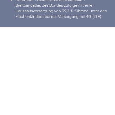
Breitbandatlas des Bundes zufolge mit einer
Haushaltsversorgung von 99,3 % führend unter den
Flächenländern bei der Versorgung mit 4G (LTE).