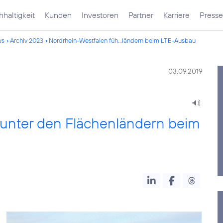
haltigkeit
Kunden
Investoren
Partner
Karriere
Presse
ws
Archiv 2023
Nordrhein-Westfalen füh...ländern beim LTE-Ausbau
03.09.2019
 unter den Flächenländern beim