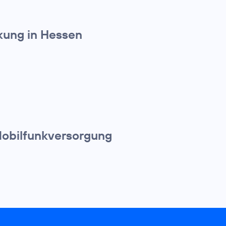
kung in Hessen
 Mobilfunkversorgung