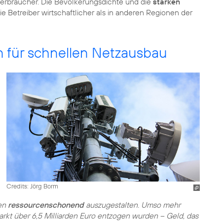
verbraucher. Die Bevölkerungsdichte und die
starken
 Betreiber wirtschaftlicher als in anderen Regionen der
n für schnellen Netzausbau
Credits: Jörg Borm
ben
ressourcenschonend
auszugestalten. Umso mehr
rkt über 6,5 Milliarden Euro entzogen wurden – Geld, das