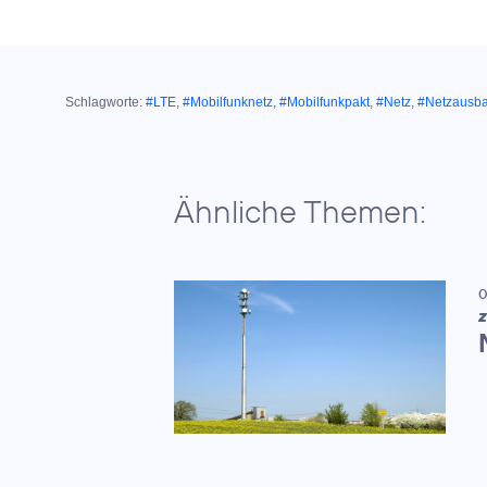
Schlagworte:
#LTE
,
#Mobilfunknetz
,
#Mobilfunkpakt
,
#Netz
,
#Netzausb
Ähnliche Themen:
0
Z