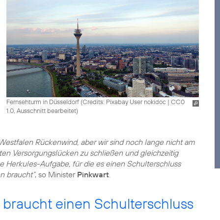
Fernsehturm in Düsseldorf (
Credits: Pixabay User nokidoc
|
CC0
1.0, Ausschnitt bearbeitet
)
Westfalen Rückenwind, aber wir sind noch lange nicht am
zten Versorgungslücken zu schließen und gleichzeitig
ne Herkules-Aufgabe, für die es einen Schulterschluss
n braucht“
, so Minister
Pinkwart
.
braucht einen Schulterschluss