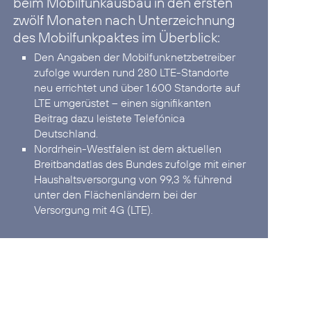
beim Mobilfunkausbau in den ersten
zwölf Monaten nach Unterzeichnung
des Mobilfunkpaktes im Überblick:
Den Angaben der Mobilfunknetzbetreiber
zufolge wurden rund 280 LTE-Standorte
neu errichtet und über 1.600 Standorte auf
LTE umgerüstet – einen signifikanten
Beitrag dazu leistete Telefónica
Deutschland.
Nordrhein-Westfalen ist dem aktuellen
Breitbandatlas des Bundes zufolge mit einer
Haushaltsversorgung von 99,3 % führend
unter den Flächenländern bei der
Versorgung mit 4G (LTE).