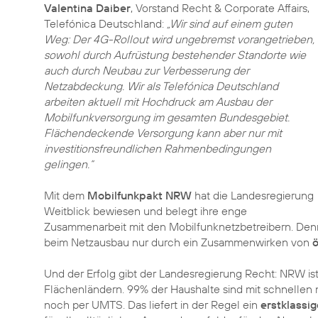
Valentina Daiber
, Vorstand Recht & Corporate Affairs,
Telefónica Deutschland:
„Wir sind auf einem guten
Weg: Der 4G-Rollout wird ungebremst vorangetrieben,
sowohl durch Aufrüstung bestehender Standorte wie
auch durch Neubau zur Verbesserung der
Netzabdeckung. Wir als Telefónica Deutschland
arbeiten aktuell mit Hochdruck am Ausbau der
Mobilfunkversorgung im gesamten Bundesgebiet.
Flächendeckende Versorgung kann aber nur mit
investitionsfreundlichen Rahmenbedingungen
gelingen.“
Mit dem
Mobilfunkpakt NRW
hat die Landesregierung
Weitblick bewiesen und belegt ihre enge
Zusammenarbeit mit den Mobilfunknetzbetreibern. Denn 
beim Netzausbau nur durch ein Zusammenwirken von
ö
Und der Erfolg gibt der Landesregierung Recht: NRW i
Flächenländern. 99% der Haushalte sind mit schnellen m
noch per UMTS. Das liefert in der Regel ein
erstklassi