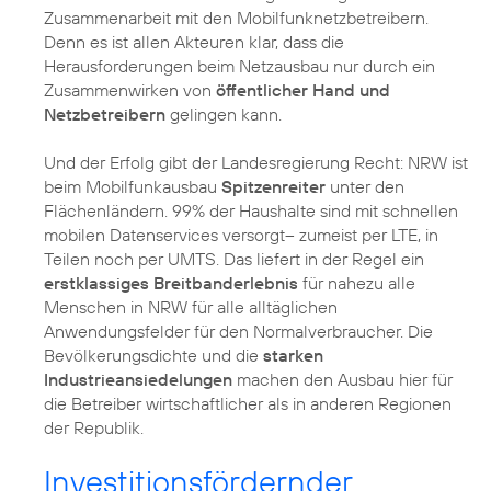
Zusammenarbeit mit den Mobilfunknetzbetreibern.
Denn es ist allen Akteuren klar, dass die
Herausforderungen beim Netzausbau nur durch ein
Zusammenwirken von
öffentlicher Hand und
Netzbetreibern
gelingen kann.
Und der Erfolg gibt der Landesregierung Recht: NRW ist
beim Mobilfunkausbau
Spitzenreiter
unter den
Flächenländern. 99% der Haushalte sind mit schnellen
mobilen Datenservices versorgt– zumeist per LTE, in
Teilen noch per UMTS. Das liefert in der Regel ein
erstklassiges Breitbanderlebnis
für nahezu alle
Menschen in NRW für alle alltäglichen
Anwendungsfelder für den Normalverbraucher. Die
Bevölkerungsdichte und die
starken
Industrieansiedelungen
machen den Ausbau hier für
die Betreiber wirtschaftlicher als in anderen Regionen
Investitionsfördernder