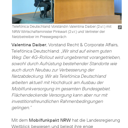
Telefónica Deutschland Vorständin Valentina Daiber (2.v.l.) mit
NRW Wirtschaftsminister Pinkwart (2.v.r.) und Vertreter der
Netzbetreiber im Pressegespräch
Valentina Daiber
, Vorstand Recht & Corporate Affairs,
Telefónica Deutschland:
„Wir sind auf einem guten
Weg: Der 4G-Rollout wird ungebremst vorangetrieben,
sowohl durch Aufrüstung bestehender Standorte wie
auch durch Neubau zur Verbesserung der
Netzabdeckung. Wir als Telefónica Deutschland
arbeiten aktuell mit Hochdruck am Ausbau der
Mobilfunkversorgung im gesamten Bundesgebiet.
Flächendeckende Versorgung kann aber nur mit
investitionsfreundlichen Rahmenbedingungen
gelingen.“
Mit dem
Mobilfunkpakt NRW
hat die Landesregierung
Weitblick bewiesen und belegt ihre enge