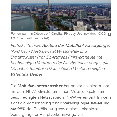
Fernsehturm in Düsseldorf (
Credits: Pixabay User nokidoc
|
CC0
1.0, Ausschnitt bearbeitet
)
Fortschritte beim
Ausbau der Mobilfunkversorgung
in
Nordrhein-Westfalen hat Wirtschafts- und
Digitalminister Prof. Dr. Andreas Pinkwart heute mit
hochrangigen Vertretern der Netzbetreiber vorgestellt.
Mit dabei: Telefónica Deutschland Vorstandsmitglied
Valentina Daiber
.
Die
Mobilfunknetzbetreiber
hatten vor ca. einem Jahr
mit dem NRW-Ministerium einen Mobilfunkpakt zum
beschleunigten Netzausbau in NRW vereinbart. Im Kern
sieht die Vereinbarung einen
Versorgungsausweitung
auf 99%
der Bevölkerung sowie eine lückenlose
Versorgung der Hauptverkehrswege vor.