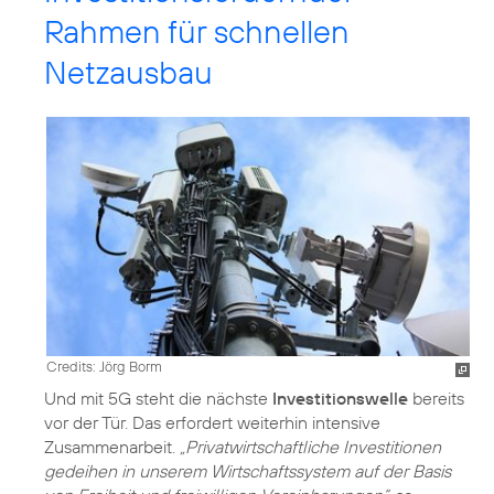
Rahmen für schnellen
Netzausbau
Credits: Jörg Borm
Und mit 5G steht die nächste
Investitionswelle
bereits
vor der Tür. Das erfordert weiterhin intensive
Zusammenarbeit.
„Privatwirtschaftliche Investitionen
gedeihen in unserem Wirtschaftssystem auf der Basis