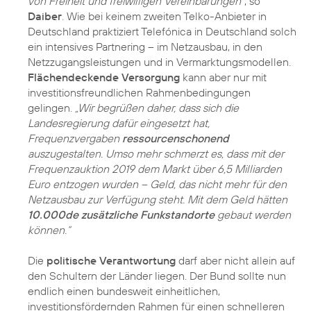
von Freiheit und freiwilligen Vereinbarungen“
, so
Daiber
. Wie bei keinem zweiten Telko-Anbieter in
Deutschland praktiziert Telefónica in Deutschland solch
ein intensives Partnering – im Netzausbau, in den
Netzzugangsleistungen und in Vermarktungsmodellen.
Flächendeckende Versorgung
kann aber nur mit
investitionsfreundlichen Rahmenbedingungen
gelingen.
„Wir begrüßen daher, dass sich die
Landesregierung dafür eingesetzt hat,
Frequenzvergaben
ressourcenschonend
auszugestalten. Umso mehr schmerzt es, dass mit der
Frequenzauktion 2019 dem Markt über 6,5 Milliarden
Euro entzogen wurden – Geld, das nicht mehr für den
Netzausbau zur Verfügung steht. Mit dem Geld hätten
10.000de zusätzliche Funkstandorte
gebaut werden
können.“
Die
politische Verantwortung
darf aber nicht allein auf
den Schultern der Länder liegen. Der Bund sollte nun
endlich einen bundesweit einheitlichen,
investitionsfördernden Rahmen für einen schnelleren