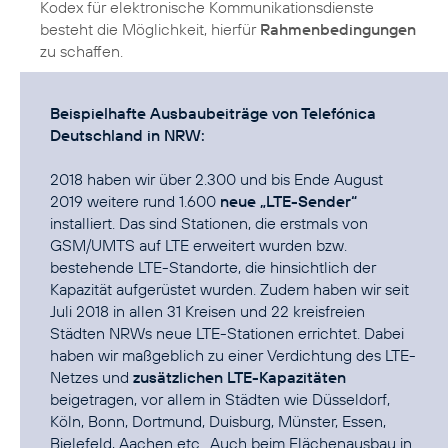
Kodex für elektronische Kommunikationsdienste
besteht die Möglichkeit, hierfür
Rahmenbedingungen
zu schaffen.
Beispielhafte Ausbaubeiträge von Telefónica
Deutschland in NRW:
2018 haben wir über 2.300 und bis Ende August
2019 weitere rund 1.600
neue „LTE-Sender“
installiert. Das sind Stationen, die erstmals von
GSM/UMTS auf LTE erweitert wurden bzw.
bestehende LTE-Standorte, die hinsichtlich der
Kapazität aufgerüstet wurden. Zudem haben wir seit
Juli 2018 in allen 31 Kreisen und 22 kreisfreien
Städten NRWs neue LTE-Stationen errichtet. Dabei
haben wir maßgeblich zu einer Verdichtung des LTE-
Netzes und
zusätzlichen LTE-Kapazitäten
beigetragen, vor allem in Städten wie Düsseldorf,
Köln, Bonn, Dortmund, Duisburg, Münster, Essen,
Bielefeld, Aachen etc.. Auch beim Flächenausbau in