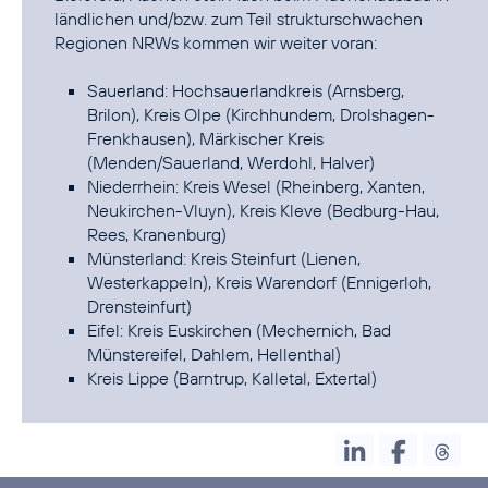
ländlichen und/bzw. zum Teil strukturschwachen
Regionen NRWs kommen wir weiter voran:
Sauerland: Hochsauerlandkreis (Arnsberg,
Brilon), Kreis Olpe (Kirchhundem, Drolshagen-
Frenkhausen), Märkischer Kreis
(Menden/Sauerland, Werdohl, Halver)
Niederrhein: Kreis Wesel (Rheinberg, Xanten,
Neukirchen-Vluyn), Kreis Kleve (Bedburg-Hau,
Rees, Kranenburg)
Münsterland: Kreis Steinfurt (Lienen,
Westerkappeln), Kreis Warendorf (Ennigerloh,
Drensteinfurt)
Eifel: Kreis Euskirchen (Mechernich, Bad
Münstereifel, Dahlem, Hellenthal)
Kreis Lippe (Barntrup, Kalletal, Extertal)