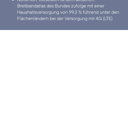
Breitbandatlas des Bundes zufolge mit einer
Haushaltsversorgung von 99,3 % führend unter den
Flächenländern bei der Versorgung mit 4G (LTE).