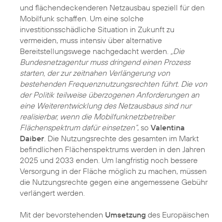
und flächendeckenderen Netzausbau speziell für den
Mobilfunk schaffen. Um eine solche
investitionsschädliche Situation in Zukunft zu
vermeiden, muss intensiv über alternative
Bereitstellungswege nachgedacht werden.
„Die
Bundesnetzagentur muss dringend einen Prozess
starten, der zur zeitnahen Verlängerung von
bestehenden Frequenznutzungsrechten führt. Die von
der Politik teilweise überzogenen Anforderungen an
eine Weiterentwicklung des Netzausbaus sind nur
realisierbar, wenn die Mobilfunknetzbetreiber
Flächenspektrum dafür einsetzen“
, so
Valentina
Daiber
. Die Nutzungsrechte des gesamten im Markt
befindlichen Flächenspektrums werden in den Jahren
2025 und 2033 enden. Um langfristig noch bessere
Versorgung in der Fläche möglich zu machen, müssen
die Nutzungsrechte gegen eine angemessene Gebühr
verlängert werden.
Mit der bevorstehenden
Umsetzung
des Europäischen