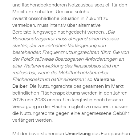
und flächendeckenderen Netzausbau speziell für den
Mobilfunk schaffen. Um eine solche
investitionsschädliche Situation in Zukunft zu
vermeiden, muss intensiv über alternative
Bereitstellungswege nachgedacht werden.
„Die
Bundesnetzagentur muss dringend einen Prozess
starten, der zur zeitnahen Verlängerung von
bestehenden Frequenznutzungsrechten führt. Die von
der Politik teilweise überzogenen Anforderungen an
eine Weiterentwicklung des Netzausbaus sind nur
realisierbar, wenn die Mobilfunknetzbetreiber
Flächenspektrum dafür einsetzen“
, so
Valentina
Daiber
. Die Nutzungsrechte des gesamten im Markt
befindlichen Flächenspektrums werden in den Jahren
2025 und 2033 enden. Um langfristig noch bessere
Versorgung in der Fläche möglich zu machen, müssen
die Nutzungsrechte gegen eine angemessene Gebühr
verlängert werden.
Mit der bevorstehenden
Umsetzung
des Europäischen