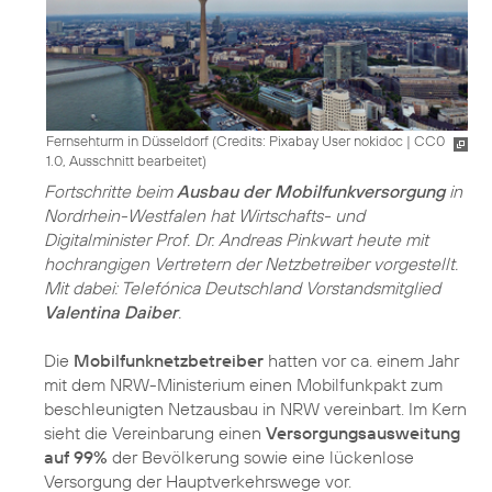
Fernsehturm in Düsseldorf (
Credits: Pixabay User nokidoc
|
CC0
1.0, Ausschnitt bearbeitet
)
Fortschritte beim
Ausbau der Mobilfunkversorgung
in
Nordrhein-Westfalen hat Wirtschafts- und
Digitalminister Prof. Dr. Andreas Pinkwart heute mit
hochrangigen Vertretern der Netzbetreiber vorgestellt.
Mit dabei: Telefónica Deutschland Vorstandsmitglied
Valentina Daiber
.
Die
Mobilfunknetzbetreiber
hatten vor ca. einem Jahr
mit dem NRW-Ministerium einen Mobilfunkpakt zum
beschleunigten Netzausbau in NRW vereinbart. Im Kern
sieht die Vereinbarung einen
Versorgungsausweitung
auf 99%
der Bevölkerung sowie eine lückenlose
Versorgung der Hauptverkehrswege vor.