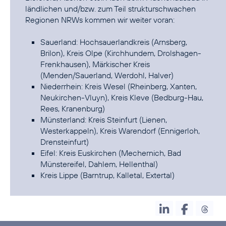
ländlichen und/bzw. zum Teil strukturschwachen
Regionen NRWs kommen wir weiter voran:
Sauerland: Hochsauerlandkreis (Arnsberg,
Brilon), Kreis Olpe (Kirchhundem, Drolshagen-
Frenkhausen), Märkischer Kreis
(Menden/Sauerland, Werdohl, Halver)
Niederrhein: Kreis Wesel (Rheinberg, Xanten,
Neukirchen-Vluyn), Kreis Kleve (Bedburg-Hau,
Rees, Kranenburg)
Münsterland: Kreis Steinfurt (Lienen,
Westerkappeln), Kreis Warendorf (Ennigerloh,
Drensteinfurt)
Eifel: Kreis Euskirchen (Mechernich, Bad
Münstereifel, Dahlem, Hellenthal)
Kreis Lippe (Barntrup, Kalletal, Extertal)