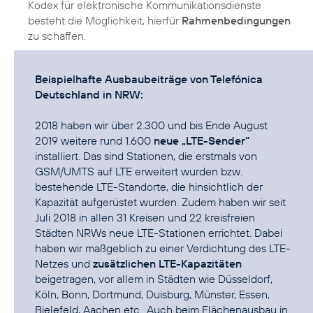
Kodex für elektronische Kommunikationsdienste
besteht die Möglichkeit, hierfür
Rahmenbedingungen
zu schaffen.
Beispielhafte Ausbaubeiträge von Telefónica
Deutschland in NRW:
2018 haben wir über 2.300 und bis Ende August
2019 weitere rund 1.600
neue „LTE-Sender“
installiert. Das sind Stationen, die erstmals von
GSM/UMTS auf LTE erweitert wurden bzw.
bestehende LTE-Standorte, die hinsichtlich der
Kapazität aufgerüstet wurden. Zudem haben wir seit
Juli 2018 in allen 31 Kreisen und 22 kreisfreien
Städten NRWs neue LTE-Stationen errichtet. Dabei
haben wir maßgeblich zu einer Verdichtung des LTE-
Netzes und
zusätzlichen LTE-Kapazitäten
beigetragen, vor allem in Städten wie Düsseldorf,
Köln, Bonn, Dortmund, Duisburg, Münster, Essen,
Bielefeld, Aachen etc.. Auch beim Flächenausbau in