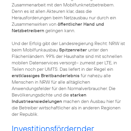
Zusammenarbeit mit den Mobilfunknetzbetreibern.
Denn es ist allen Akteuren klar, dass die
Herausforderungen beim Netzausbau nur durch ein
Zusammenwirken von
öffentlicher Hand und
Netzbetreibern
gelingen kann.
Und der Erfolg gibt der Landesregierung Recht: NRW ist
beim Mobilfunkausbau
Spitzenreiter
unter den
Flächenländern. 99% der Haushalte sind mit schnellen
mobilen Datenservices versorgt– zumeist per LTE, in
Teilen noch per UMTS. Das liefert in der Regel ein
erstklassiges Breitbanderlebnis
für nahezu alle
Menschen in NRW für alle alltäglichen
Anwendungsfelder für den Normalverbraucher. Die
Bevölkerungsdichte und die
starken
Industrieansiedelungen
machen den Ausbau hier für
die Betreiber wirtschaftlicher als in anderen Regionen
Investitionsfördernder