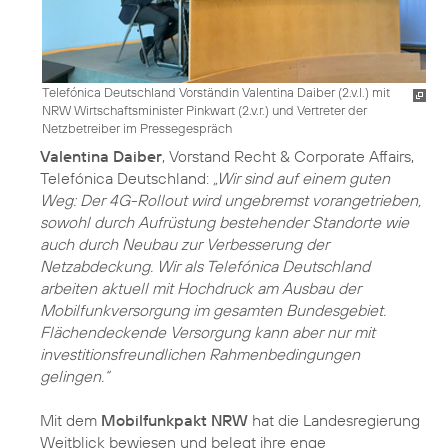
Telefónica Deutschland Vorständin Valentina Daiber (2.v.l.) mit
NRW Wirtschaftsminister Pinkwart (2.v.r.) und Vertreter der
Netzbetreiber im Pressegespräch
Valentina Daiber
, Vorstand Recht & Corporate Affairs,
Telefónica Deutschland:
„Wir sind auf einem guten
Weg: Der 4G-Rollout wird ungebremst vorangetrieben,
sowohl durch Aufrüstung bestehender Standorte wie
auch durch Neubau zur Verbesserung der
Netzabdeckung. Wir als Telefónica Deutschland
arbeiten aktuell mit Hochdruck am Ausbau der
Mobilfunkversorgung im gesamten Bundesgebiet.
Flächendeckende Versorgung kann aber nur mit
investitionsfreundlichen Rahmenbedingungen
gelingen.“
Mit dem
Mobilfunkpakt NRW
hat die Landesregierung
Weitblick bewiesen und belegt ihre enge