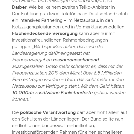
von Freiheit und freiwilligen Vereinbarungen“
, so
Daiber
. Wie bei keinem zweiten Telko-Anbieter in
Deutschland praktiziert Telefónica in Deutschland solch
ein intensives Partnering – im Netzausbau, in den
Netzzugangsleistungen und in Vermarktungsmodellen.
Flächendeckende Versorgung
kann aber nur mit
investitionsfreundlichen Rahmenbedingungen
gelingen.
„Wir begrüßen daher, dass sich die
Landesregierung dafür eingesetzt hat,
Frequenzvergaben
ressourcenschonend
auszugestalten. Umso mehr schmerzt es, dass mit der
Frequenzauktion 2019 dem Markt über 6,5 Milliarden
Euro entzogen wurden – Geld, das nicht mehr für den
Netzausbau zur Verfügung steht. Mit dem Geld hätten
10.000de zusätzliche Funkstandorte
gebaut werden
können.“
Die
politische Verantwortung
darf aber nicht allein auf
den Schultern der Länder liegen. Der Bund sollte nun
endlich einen bundesweit einheitlichen,
investitionsfördernden Rahmen für einen schnelleren