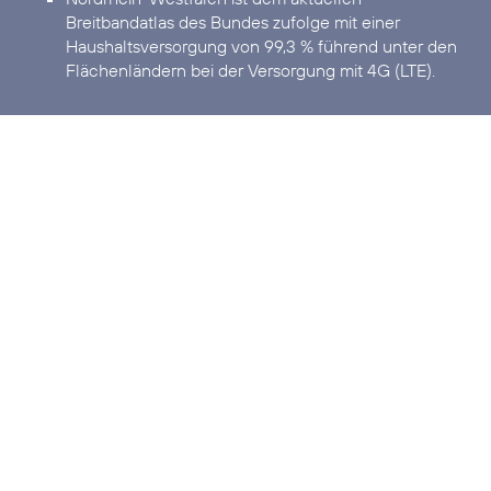
Breitbandatlas des Bundes zufolge mit einer
Haushaltsversorgung von 99,3 % führend unter den
Flächenländern bei der Versorgung mit 4G (LTE).