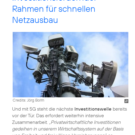
Rahmen für schnellen
Netzausbau
Credits: Jörg Borm
Und mit 5G steht die nächste
Investitionswelle
bereits
vor der Tür. Das erfordert weiterhin intensive
Zusammenarbeit.
„Privatwirtschaftliche Investitionen
gedeihen in unserem Wirtschaftssystem auf der Basis