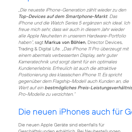
„Die neueste iPhone-Generation zählt wieder zu den
Top-Devices auf dem Smartphone-Markt
. Das
iPhone und die Watch Series 5 ergänzen sich ideal. Ich
freue mich sehr, dass wir auch in diesem Jahr wieder
alle Apple Neuheiten in unserem Hardware-Portfolio
haben“
, sagt
Markus von Böhlen
, Director Devices,
Trading & Digital Life.
„Das iPhone 11 Pro überzeugt mit
einem abermals verbesserten Display, sehr guter
Kameratechnik und sorgt damit für ein optimales
Kundenerlebnis. Erfreulich ist auch die attraktive
Positionierung des klassischen iPhone 11. Es spricht
gegenüber dem Flagship-Modell auch Kunden an, die
Wert auf ein
bestmögliches Preis-Leistungsverhältni
Pro-Modelle zu verzichten.“
Die neuen iPhones auch für 
Die neuen Apple Geräte sind ebenfalls für
Geschäftskunden erhältlich. Bei Neubestellungen