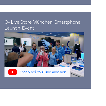
O
Live Store München: Smartphone
2
Launch-Event
Video bei YouTube ansehen