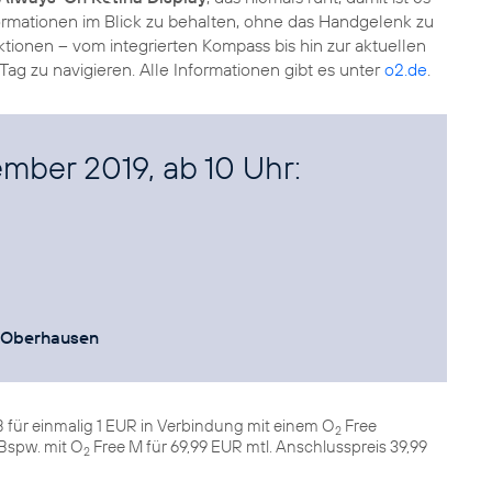
formationen im Blick zu behalten, ohne das Handgelenk zu
tionen – vom integrierten Kompass bis hin zur aktuellen
g zu navigieren. Alle Informationen gibt es unter
o2.de
.
ember 2019, ab 10 Uhr:
Oberhausen
 für einmalig 1 EUR in Verbindung mit einem O
Free
2
 Bspw. mit O
Free M für 69,99 EUR mtl. Anschlusspreis 39,99
2