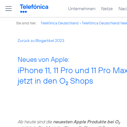
Unternehmen
Netze
Nach
Sie sind hier:
Telefónica Deutschland
Telefónica Deutschland Ne
Zurück zu Blogartikel 2023
Neues von Apple:
iPhone 11, 11 Pro und 11 Pro M
jetzt in den O
Shops
2
Ab heute sind die
neuesten Apple Produkte bei O
2