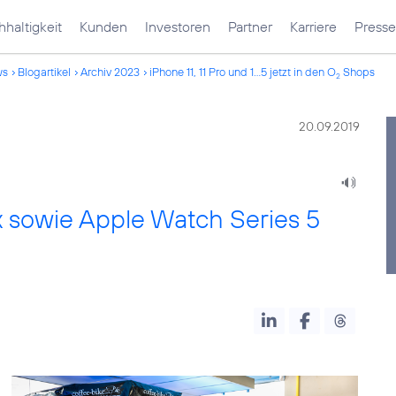
haltigkeit
Kunden
Investoren
Partner
Karriere
Presse
ws
Blogartikel
Archiv 2023
iPhone 11, 11 Pro und 1...5 jetzt in den O
Shops
2
20.09.2019
ax sowie Apple Watch Series 5