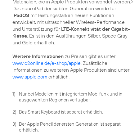
Materialien, die in Apple Produkten verwendet werden.
5
Das neue iPad der siebten Generation wurde für
iPadOS
mit leistungsstarken neuen Funktionen
entwickelt, mit ultraschneller Wireless-Performance
und Unterstützung für
LTE-Konnektivität der Gigabit-
Klasse
. Es ist in den Ausführungen Silber, Space Gray
und Gold erhältlich.
Weitere Informationen
zu Preisen gibt es unter
www.o2online.de/e-shop/apple
. Zusätzliche
Informationen zu weiteren Apple Produkten sind unter
www.apple.com
erhältlich.
1)
Nur bei Modellen mit integriertem Mobilfunk und in
ausgewählten Regionen verfügbar.
2)
Das Smart Keyboard ist separat erhältlich.
3)
Der Apple Pencil der ersten Generation ist separat
erhältlich.