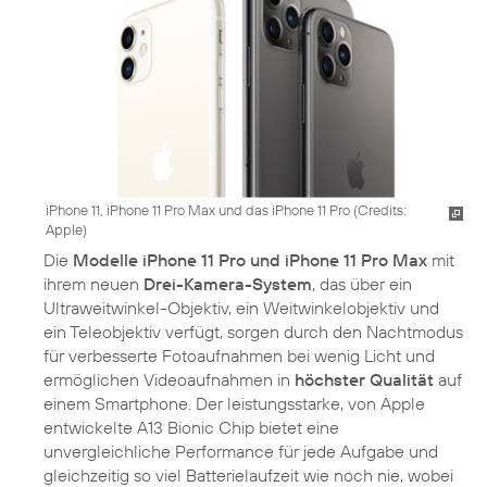
iPhone 11, iPhone 11 Pro Max und das iPhone 11 Pro (
Credits:
Apple
)
Die
Modelle iPhone 11 Pro und iPhone 11 Pro Max
mit
ihrem neuen
Drei-Kamera-System
, das über ein
Ultraweitwinkel-Objektiv, ein Weitwinkelobjektiv und
ein Teleobjektiv verfügt, sorgen durch den Nachtmodus
für verbesserte Fotoaufnahmen bei wenig Licht und
ermöglichen Videoaufnahmen in
höchster Qualität
auf
einem Smartphone. Der leistungsstarke, von Apple
entwickelte A13 Bionic Chip bietet eine
unvergleichliche Performance für jede Aufgabe und
gleichzeitig so viel Batterielaufzeit wie noch nie, wobei