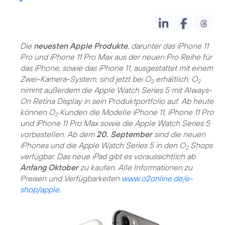
Die
neuesten Apple Produkte
, darunter das iPhone 11
Pro und iPhone 11 Pro Max aus der neuen Pro Reihe für
das iPhone, sowie das iPhone 11, ausgestattet mit einem
Zwei-Kamera-System, sind jetzt bei O
erhältlich. O
2
2
nimmt außerdem die Apple Watch Series 5 mit Always-
On Retina Display in sein Produktportfolio auf. Ab heute
können O
Kunden die Modelle iPhone 11, iPhone 11 Pro
2
und iPhone 11 Pro Max sowie die Apple Watch Series 5
vorbestellen. Ab dem
20. September
sind die neuen
iPhones und die Apple Watch Series 5 in den O
Shops
2
verfügbar. Das neue iPad gibt es voraussichtlich ab
Anfang Oktober
zu kaufen. Alle Informationen zu
Preisen und Verfügbarkeiten
www.o2online.de/e-
shop/apple
.