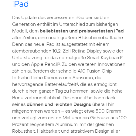
iPad
Das Update des verbesserten iPad der siebten
Generation enthält im Unterschied zum bisherigen
Modell, dem
beliebtesten und preiswertesten iPad
aller Zeiten, eine noch größere Bildschirmoberfläche.
Denn das neue iPad ist ausgestattet mit einem
atemberaubenden 10,2-Zoll Retina Display sowie der
Unterstützung für das normalgroße Smart Keyboard
2
und den Apple Pencil
. Zu den weiteren Innovationen
3
zählen außerdem der schnelle A10 Fusion Chip,
fortschrittliche Kameras und Sensoren, die
hervorragende Batterielaufzeit
, die es ermöglicht
4
durch einen ganzen Tag zu kommen, sowie die hohe
Benutzerfreundlichkeit. Das neue iPad kann dank
seines
dünnen und leichten Designs
überall hin
mitgenommen werden – es wiegt etwa 500 Gramm
und verfügt zum ersten Mal über ein Gehäuse aus 100
Prozent recyceltem Aluminium, mit der gleichen
Robustheit, Haltbarkeit und attraktivem Design aller