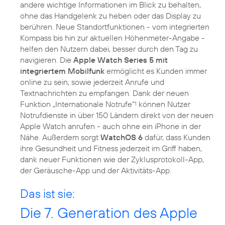
andere wichtige Informationen im Blick zu behalten,
ohne das Handgelenk zu heben oder das Display zu
berühren. Neue Standortfunktionen - vom integrierten
Kompass bis hin zur aktuellen Höhenmeter-Angabe -
helfen den Nutzern dabei, besser durch den Tag zu
navigieren. Die
Apple Watch Series 5 mit
integriertem Mobilfunk
ermöglicht es Kunden immer
online zu sein, sowie jederzeit Anrufe und
Textnachrichten zu empfangen. Dank der neuen
Funktion „Internationale Notrufe“
können Nutzer
1
Notrufdienste in über 150 Ländern direkt von der neuen
Apple Watch anrufen - auch ohne ein iPhone in der
Nähe. Außerdem sorgt
WatchOS 6
dafür, dass Kunden
ihre Gesundheit und Fitness jederzeit im Griff haben,
dank neuer Funktionen wie der Zyklusprotokoll-App,
der Geräusche-App und der Aktivitäts-App.
Das ist sie:
Die 7. Generation des Apple