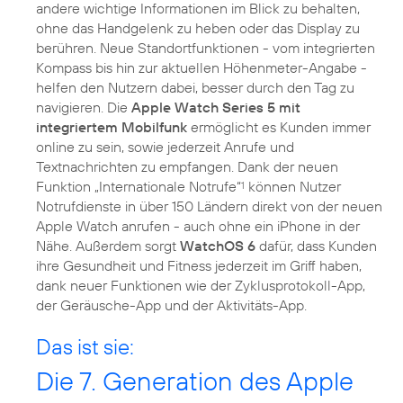
andere wichtige Informationen im Blick zu behalten,
ohne das Handgelenk zu heben oder das Display zu
berühren. Neue Standortfunktionen - vom integrierten
Kompass bis hin zur aktuellen Höhenmeter-Angabe -
helfen den Nutzern dabei, besser durch den Tag zu
navigieren. Die
Apple Watch Series 5 mit
integriertem Mobilfunk
ermöglicht es Kunden immer
online zu sein, sowie jederzeit Anrufe und
Textnachrichten zu empfangen. Dank der neuen
Funktion „Internationale Notrufe“
können Nutzer
1
Notrufdienste in über 150 Ländern direkt von der neuen
Apple Watch anrufen - auch ohne ein iPhone in der
Nähe. Außerdem sorgt
WatchOS 6
dafür, dass Kunden
ihre Gesundheit und Fitness jederzeit im Griff haben,
dank neuer Funktionen wie der Zyklusprotokoll-App,
der Geräusche-App und der Aktivitäts-App.
Das ist sie:
Die 7. Generation des Apple