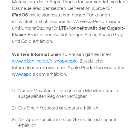
Materialien, die in Apple Produkten verwendet werden.
5
Das neue iPad der siebten Generation wurde für
iPadOS
mit leistungsstarken neuen Funktionen
entwickelt, mit ultraschneller Wireless-Performance
und Unterstützung für
LTE-Konnektivität der Gigabit-
Klasse
. Es ist in den Ausführungen Silber, Space Gray
und Gold erhältlich.
Weitere Informationen
zu Preisen gibt es unter
www.o2online.de/e-shop/apple
. Zusätzliche
Informationen zu weiteren Apple Produkten sind unter
www.apple.com
erhältlich.
1)
Nur bei Modellen mit integriertem Mobilfunk und in
ausgewählten Regionen verfügbar.
2)
Das Smart Keyboard ist separat erhältlich.
3)
Der Apple Pencil der ersten Generation ist separat
erhältlich.