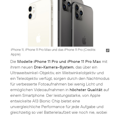
iPhone 11, iPhone 11 Pro Max und das iPhone 11 Pro (
Credits:
Apple
)
Die
Modelle iPhone 11 Pro und iPhone 11 Pro Max
mit
ihrem neuen
Drei-Kamera-System
, das über ein
Ultraweitwinkel-Objektiv, ein Weitwinkelobjektiv und
ein Teleobjektiv verfügt, sorgen durch den Nachtmodus
für verbesserte Fotoaufnahmen bei wenig Licht und
ermöglichen Videoaufnahmen in
höchster Qualität
auf
einem Smartphone. Der leistungsstarke, von Apple
entwickelte A13 Bionic Chip bietet eine
unvergleichliche Performance für jede Aufgabe und
gleichzeitig so viel Batterielaufzeit wie noch nie, wobei