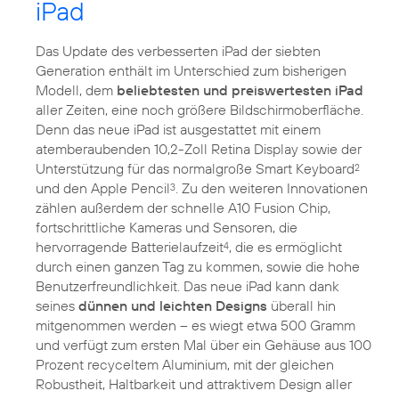
iPad
Das Update des verbesserten iPad der siebten
Generation enthält im Unterschied zum bisherigen
Modell, dem
beliebtesten und preiswertesten iPad
aller Zeiten, eine noch größere Bildschirmoberfläche.
Denn das neue iPad ist ausgestattet mit einem
atemberaubenden 10,2-Zoll Retina Display sowie der
Unterstützung für das normalgroße Smart Keyboard
2
und den Apple Pencil
. Zu den weiteren Innovationen
3
zählen außerdem der schnelle A10 Fusion Chip,
fortschrittliche Kameras und Sensoren, die
hervorragende Batterielaufzeit
, die es ermöglicht
4
durch einen ganzen Tag zu kommen, sowie die hohe
Benutzerfreundlichkeit. Das neue iPad kann dank
seines
dünnen und leichten Designs
überall hin
mitgenommen werden – es wiegt etwa 500 Gramm
und verfügt zum ersten Mal über ein Gehäuse aus 100
Prozent recyceltem Aluminium, mit der gleichen
Robustheit, Haltbarkeit und attraktivem Design aller