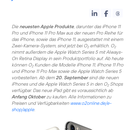
Die
neuesten Apple Produkte
, darunter das iPhone 11
Pro und iPhone 11 Pro Max aus der neuen Pro Reihe für
das iPhone, sowie das iPhone 11, ausgestattet mit einem
Zwei-Kamera-System, sind jetzt bei O
erhältlich. O
2
2
nimmt außerdem die Apple Watch Series 5 mit Always-
On Retina Display in sein Produktportfolio auf. Ab heute
können O
Kunden die Modelle iPhone 11, iPhone 11 Pro
2
und iPhone 11 Pro Max sowie die Apple Watch Series 5
vorbestellen. Ab dem
20. September
sind die neuen
iPhones und die Apple Watch Series 5 in den O
Shops
2
verfügbar. Das neue iPad gibt es voraussichtlich ab
Anfang Oktober
zu kaufen. Alle Informationen zu
Preisen und Verfügbarkeiten
www.o2online.de/e-
shop/apple
.