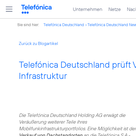
Unternehmen
Netze
Nach
Sie sind hier:
Telefónica Deutschland
Telefónica Deutschland Ne
Zurück zu Blogartikel
Telefónica Deutschland prüft
Infrastruktur
Die Telefónica Deutschland Holding AG erwägt die
Veräußerung weiterer Teile ihres
Mobilfunkinfrastrukturportfolios. Eine Möglichkeit ist der
Verkauf von Dachstandorten
an die Telefónica S.A.-