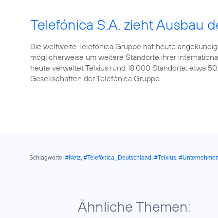
Telefónica S.A. zieht Ausbau de
Die weltweite Telefónica Gruppe hat heute angekündigt, d
möglicherweise um weitere Standorte ihrer internationa
heute verwaltet Telxius rund 18.000 Standorte; etwa 50
Schlagworte:
#Netz
,
#Telefónica_Deutschland
,
#Telxius
,
#Unternehme
Ähnliche Themen: