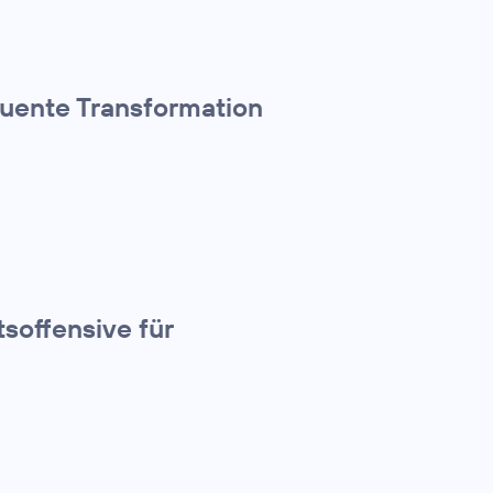
quente Transformation
tsoffensive für