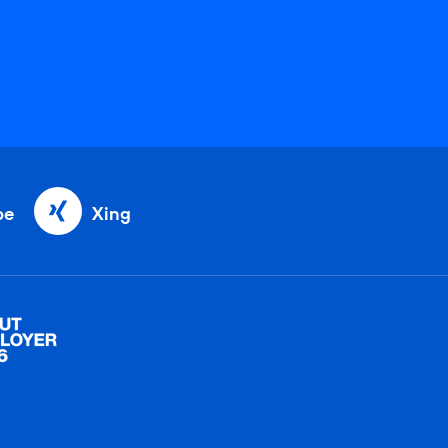
be
Xing