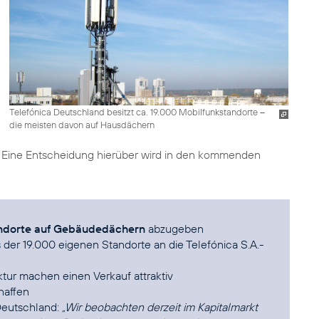
Telefónica Deutschland besitzt ca. 19.000 Mobilfunkstandorte –
die meisten davon auf Hausdächern
 Eine Entscheidung hierüber wird in den kommenden
ndorte auf Gebäudedächern
abzugeben
s der 19.000 eigenen Standorte an die Telefónica S.A.-
ktur machen einen Verkauf attraktiv
chaffen
 Deutschland:
„Wir beobachten derzeit im Kapitalmarkt