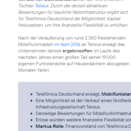
Tochter
Telxius
. Durch die derzeit attraktiven
Bewertungen für bauliche Netzinfrastruktur ergibt sich
für Telefónica Deutschland die Möglichkeit, Kapital
freizusetzen, um ihre finanzielle Flexibilität zu erhöhen.
Nach der Veräußerung von rund 2.350 freistehenden
Mobilfunkmasten
im April 2016
an Telxius erwägt das
Unternehmen derzeit
ergebnisoffen
, im Laufe des
nächsten Jahres einen großen Teil seiner 19.000
eigenen Funkstandorte auf Häuserdächern abzugeben.
Monaten fallen.
Telefónica Deutschland erwägt,
Mobilfunksta
Eine Möglichkeit ist der Verkauf eines Großteil
Infrastrukturgesellschaft Telxius
Derzeitige Bewertungen für Mobilfunkinfrastru
Erlöse würden weitere finanzielle Flexibilität s
Markus Rolle
, Finanzvorstand von Telefónica