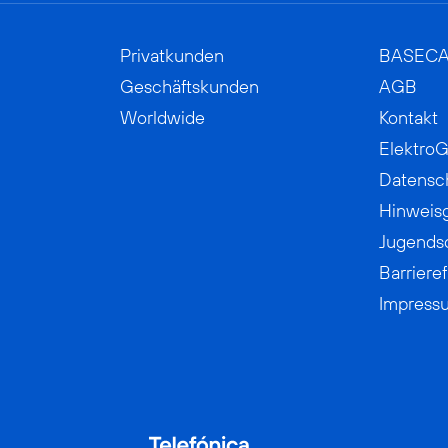
Privatkunden
BASEC
Geschäftskunden
AGB
Worldwide
Kontakt
ElektroG
Datensc
Hinweis
Jugends
Barrieref
Impress