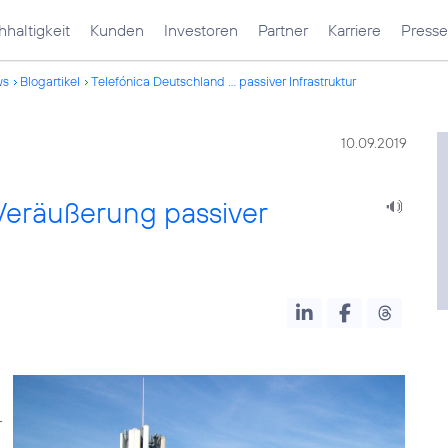
haltigkeit
Kunden
Investoren
Partner
Karriere
Presse
ws
Blogartikel
Telefónica Deutschland ... passiver Infrastruktur
10.09.2019
 Veräußerung passiver