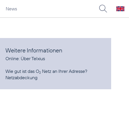
News
Weitere Informationen
Online:
Über Telxius
Wie gut ist das O
2
Netzabdeckung