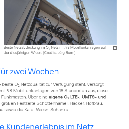
Beste Netzabdeckung im O
Netz mit 98 Mobilfunkanlagen auf
2
der diesjährigen Wiesn. (
Credits: Jörg Borm
)
 für zwei Wochen
e beste O
Netzqualität zur Verfügung steht, versorgt
2
mit 98 Mobilfunkanlagen von 18 Standorten aus, diese
lf Funkmasten. Über eine
eigene O
LTE-, UMTS- und
2
 großen Festzelte Schottenhamel, Hacker, Hofbräu,
äu sowie die Käfer Wiesn-Schänke.
te Kundenerlebnis im Netz