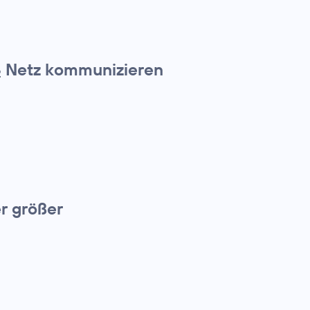
Netz kommunizieren
2
r größer