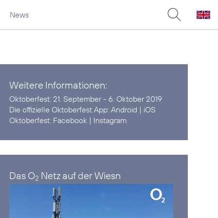
News
Weitere Informationen:
Oktoberfest:
21. September - 6. Oktober 2019
Die offizielle Oktoberfest App:
Android
|
iOS
Oktoberfest:
Facebook
|
Instagram
Das O
Netz auf der Wiesn
2