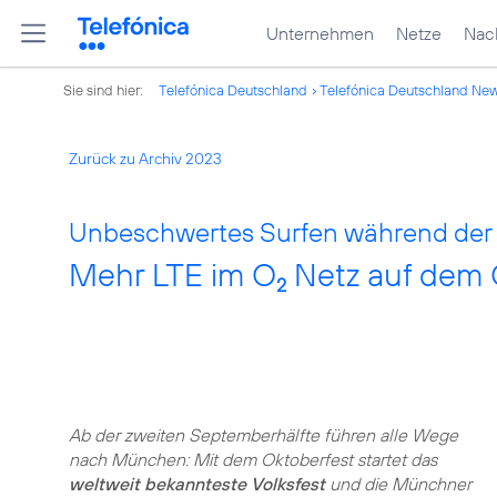
Unternehmen
Netze
Nach
Sie sind hier:
Telefónica Deutschland
Telefónica Deutschland Ne
Zurück zu Archiv 2023
Unbeschwertes Surfen während der
Mehr LTE im O
Netz auf dem 
2
Ab der zweiten Septemberhälfte führen alle Wege
nach München: Mit dem Oktoberfest startet das
weltweit bekannteste Volksfest
und die Münchner