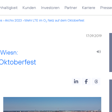
haltigkeit
Kunden
Investoren
Partner
Karriere
Presse
ws
Archiv 2023
Mehr LTE im O
Netz auf dem Oktoberfest
2
17.09.2019
 Wiesn:
Oktoberfest