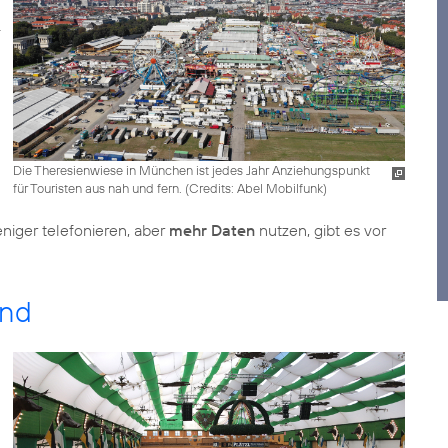
Die Theresienwiese in München ist jedes Jahr Anziehungspunkt
für Touristen aus nah und fern. (
Credits: Abel Mobilfunk
)
niger telefonieren, aber
mehr Daten
nutzen, gibt es vor
end