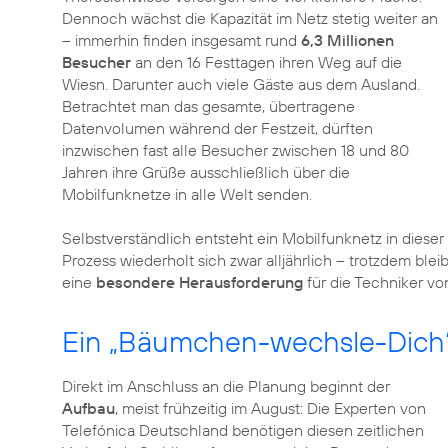
Dennoch wächst die Kapazität im Netz stetig weiter an
– immerhin finden insgesamt rund
6,3 Millionen
Besucher
an den 16 Festtagen ihren Weg auf die
Wiesn. Darunter auch viele Gäste aus dem Ausland.
Betrachtet man das gesamte, übertragene
Datenvolumen während der Festzeit, dürften
inzwischen fast alle Besucher zwischen 18 und 80
Jahren ihre Grüße ausschließlich über die
Mobilfunknetze in alle Welt senden.
Selbstverständlich entsteht ein Mobilfunknetz in diese
Prozess wiederholt sich zwar alljährlich – trotzdem blei
eine
besondere Herausforderung
für die Techniker vo
Ein „Bäumchen-wechsle-Dich“-
Direkt im Anschluss an die Planung beginnt der
Aufbau
, meist frühzeitig im August: Die Experten von
Telefónica Deutschland benötigen diesen zeitlichen