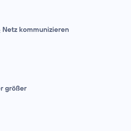
Netz kommunizieren
2
r größer