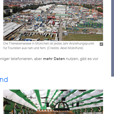
Die Theresienwiese in München ist jedes Jahr Anziehungspunkt
für Touristen aus nah und fern. (
Credits: Abel Mobilfunk
)
niger telefonieren, aber
mehr Daten
nutzen, gibt es vor
end