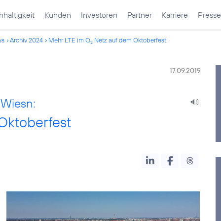
haltigkeit
Kunden
Investoren
Partner
Karriere
Presse
ws
Archiv 2024
Mehr LTE im O
Netz auf dem Oktoberfest
2
17.09.2019
 Wiesn:
Oktoberfest