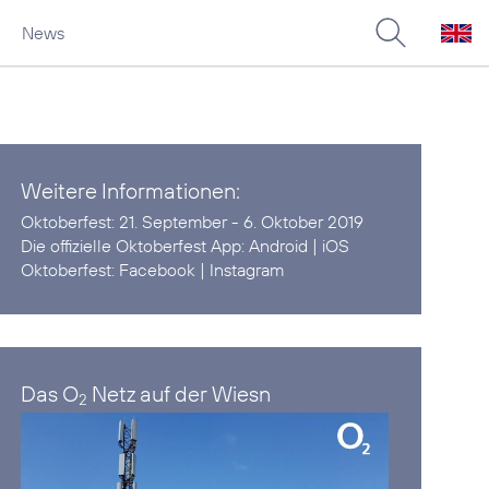
News
Weitere Informationen:
Oktoberfest:
21. September - 6. Oktober 2019
Die offizielle Oktoberfest App:
Android
|
iOS
Oktoberfest:
Facebook
|
Instagram
Das O
Netz auf der Wiesn
2