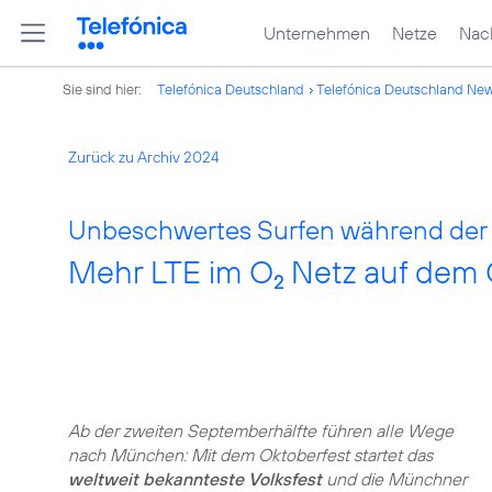
Unternehmen
Netze
Nach
Sie sind hier:
Telefónica Deutschland
Telefónica Deutschland Ne
Zurück zu Archiv 2024
Unbeschwertes Surfen während der
Mehr LTE im O
Netz auf dem 
2
Ab der zweiten Septemberhälfte führen alle Wege
nach München: Mit dem Oktoberfest startet das
weltweit bekannteste Volksfest
und die Münchner