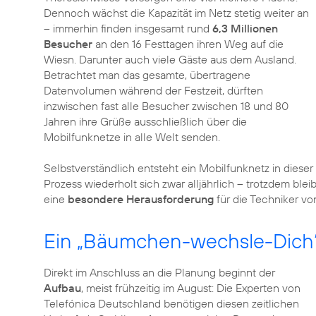
Dennoch wächst die Kapazität im Netz stetig weiter an
– immerhin finden insgesamt rund
6,3 Millionen
Besucher
an den 16 Festtagen ihren Weg auf die
Wiesn. Darunter auch viele Gäste aus dem Ausland.
Betrachtet man das gesamte, übertragene
Datenvolumen während der Festzeit, dürften
inzwischen fast alle Besucher zwischen 18 und 80
Jahren ihre Grüße ausschließlich über die
Mobilfunknetze in alle Welt senden.
Selbstverständlich entsteht ein Mobilfunknetz in diese
Prozess wiederholt sich zwar alljährlich – trotzdem blei
eine
besondere Herausforderung
für die Techniker vo
Ein „Bäumchen-wechsle-Dich“-
Direkt im Anschluss an die Planung beginnt der
Aufbau
, meist frühzeitig im August: Die Experten von
Telefónica Deutschland benötigen diesen zeitlichen