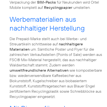
Verpackung der
SIM-Packs
für Neukunden wird Ortel
Mobile komplett auf
Recyclingpapier
umstellen.
Werbematerialien aus
nachhaltiger Herstellung
Die Prepaid-Marke stellt auch bei Werbe- und
Streuartikeln schrittweise auf
nachhaltigere
Materialien
um. Sämtliche Poster und Flyer für die
zahlreichen Verkaufsstellen (Points of Sale) werden aus
FSC® Mix-Material hergestellt, das aus nachhaltiger
Waldwirtschaft stammt. Zudem werden
umweltfreundlichere Alternativen
wie kompostierbare
bzw. wiederverwendbare Kaffeebecher aus
Biokunststoff, Kugelschreiber aus biobasiertem
Kunststoff, Kunststofftragetaschen aus Blauer Engel
zertifiziertem Recyclingplastik sowie Schreibblöcke aus
Recyclingpapier eingesetzt.