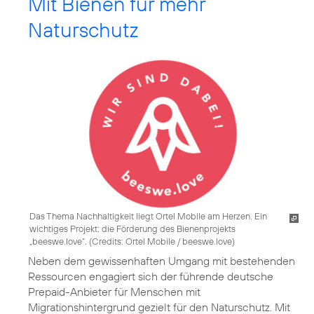
Mit Bienen für mehr
Naturschutz
Das Thema Nachhaltigkeit liegt Ortel Mobile am Herzen. Ein
wichtiges Projekt: die Förderung des Bienenprojekts
„beeswe.love“. (
Credits: Ortel Mobile / beeswe.love
)
Neben dem gewissenhaften Umgang mit bestehenden
Ressourcen engagiert sich der führende deutsche
Prepaid-Anbieter für Menschen mit
Migrationshintergrund gezielt für den Naturschutz. Mit