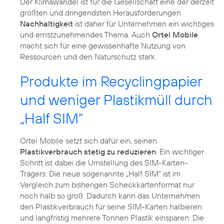
Der Klimawandel ist für die Gesellschaft eine der derzeit
größten und dringendsten Herausforderungen.
Nachhaltigkeit
ist daher für Unternehmen ein wichtiges
und ernstzunehmendes Thema. Auch
Ortel Mobile
macht sich für eine gewissenhafte Nutzung von
Ressourcen und den Naturschutz stark.
Produkte im Recyclingpapier
und weniger Plastikmüll durch
„Half SIM“
Ortel Mobile setzt sich dafür ein, seinen
Plastikverbrauch stetig zu reduzieren
. Ein wichtiger
Schritt ist dabei die Umstellung des SIM-Karten-
Trägers: Die neue sogenannte „Half SIM“ ist im
Vergleich zum bisherigen Scheckkartenformat nur
noch halb so groß. Dadurch kann das Unternehmen
den Plastikverbrauch für seine SIM-Karten halbieren
und langfristig mehrere Tonnen Plastik einsparen. Die