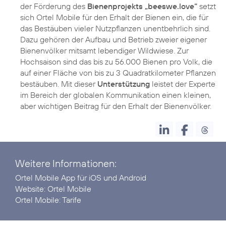
der Förderung des
Bienenprojekts „beeswe.love“
setzt
sich Ortel Mobile für den Erhalt der Bienen ein, die für
das Bestäuben vieler Nutzpflanzen unentbehrlich sind.
Dazu gehören der Aufbau und Betrieb zweier eigener
Bienenvölker mitsamt lebendiger Wildwiese. Zur
Hochsaison sind das bis zu 56.000 Bienen pro Volk, die
auf einer Fläche von bis zu 3 Quadratkilometer Pflanzen
bestäuben. Mit dieser
Unterstützung
leistet der Experte
im Bereich der globalen Kommunikation einen kleinen,
aber wichtigen Beitrag für den Erhalt der Bienenvölker.
Weitere Informationen:
Ortel Mobile App für
iOS
und
Android
Website:
Ortel Mobile
Ortel Mobile:
Tarife