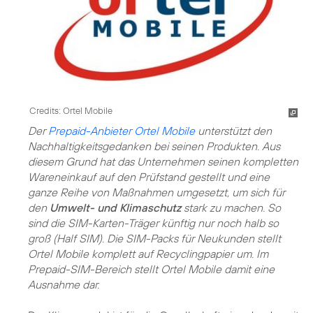
Credits: Ortel Mobile
Der
Prepaid-Anbieter Ortel Mobile
unterstützt den
Nachhaltigkeitsgedanken bei seinen Produkten. Aus
diesem Grund hat das Unternehmen seinen kompletten
Wareneinkauf auf den Prüfstand gestellt und eine
ganze Reihe von Maßnahmen umgesetzt, um sich für
den
Umwelt- und Klimaschutz
stark zu machen. So
sind die SIM-Karten-Träger künftig nur noch halb so
groß (Half SIM). Die SIM-Packs für Neukunden stellt
Ortel Mobile komplett auf Recyclingpapier um. Im
Prepaid-SIM-Bereich stellt Ortel Mobile damit eine
Ausnahme dar.