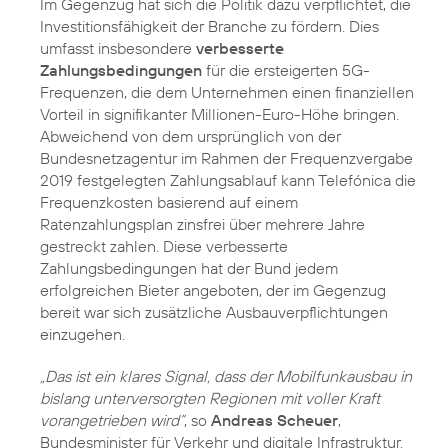
Im Gegenzug hat sich die Politik dazu verpflichtet, die
Investitionsfähigkeit der Branche zu fördern. Dies
umfasst insbesondere
verbesserte
Zahlungsbedingungen
für die ersteigerten 5G-
Frequenzen, die dem Unternehmen einen finanziellen
Vorteil in signifikanter Millionen-Euro-Höhe bringen.
Abweichend von dem ursprünglich von der
Bundesnetzagentur im Rahmen der Frequenzvergabe
2019 festgelegten Zahlungsablauf kann Telefónica die
Frequenzkosten basierend auf einem
Ratenzahlungsplan zinsfrei über mehrere Jahre
gestreckt zahlen. Diese verbesserte
Zahlungsbedingungen hat der Bund jedem
erfolgreichen Bieter angeboten, der im Gegenzug
bereit war sich zusätzliche Ausbauverpflichtungen
einzugehen.
„Das ist ein klares Signal, dass der Mobilfunkausbau in
bislang unterversorgten Regionen mit voller Kraft
vorangetrieben wird“
, so
Andreas Scheuer
,
Bundesminister für Verkehr und digitale Infrastruktur.