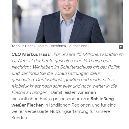
Markus Haas (
Credits: Telefónica Deutschland
)
CEO Markus Haas
:
„Für unsere 45 Millionen Kunden im
O
Netz ist der heute geschlossene Pakt eine gute
2
Nachricht. Wir haben im Schulterschluss mit der Politik
und der Industrie die Voraussetzungen dafür
geschaffen, Deutschlands größtes und modernstes
Mobilfunknetz noch schneller und noch weiter in die
Fläche zu bringen.“
Damit leisten wir einen
wesentlichen Beitrag insbesondere zur
Schließung
weißer Flecken
in ländlichen Regionen und für eine
weiter verbesserte Nutzungserfahrung für unsere
Kunden.