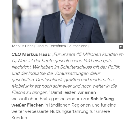
Markus Haas (
Credits: Telefónica Deutschland
)
CEO Markus Haas
:
„Für unsere 45 Millionen Kunden im
O
Netz ist der heute geschlossene Pakt eine gute
2
Nachricht. Wir haben im Schulterschluss mit der Politik
und der Industrie die Voraussetzungen dafür
geschaffen, Deutschlands größtes und modernstes
Mobilfunknetz noch schneller und noch weiter in die
Fläche zu bringen.“
Damit leisten wir einen
wesentlichen Beitrag insbesondere zur
Schließung
weißer Flecken
in ländlichen Regionen und für eine
weiter verbesserte Nutzungserfahrung für unsere
Kunden.