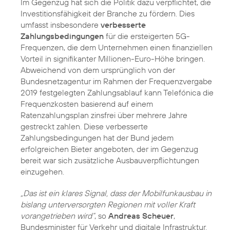
Im Gegenzug hat sich die Politik dazu verpflichtet, die
Investitionsfähigkeit der Branche zu fördern. Dies
umfasst insbesondere
verbesserte
Zahlungsbedingungen
für die ersteigerten 5G-
Frequenzen, die dem Unternehmen einen finanziellen
Vorteil in signifikanter Millionen-Euro-Höhe bringen.
Abweichend von dem ursprünglich von der
Bundesnetzagentur im Rahmen der Frequenzvergabe
2019 festgelegten Zahlungsablauf kann Telefónica die
Frequenzkosten basierend auf einem
Ratenzahlungsplan zinsfrei über mehrere Jahre
gestreckt zahlen. Diese verbesserte
Zahlungsbedingungen hat der Bund jedem
erfolgreichen Bieter angeboten, der im Gegenzug
bereit war sich zusätzliche Ausbauverpflichtungen
einzugehen.
„Das ist ein klares Signal, dass der Mobilfunkausbau in
bislang unterversorgten Regionen mit voller Kraft
vorangetrieben wird“
, so
Andreas Scheuer
,
Bundesminister für Verkehr und digitale Infrastruktur.