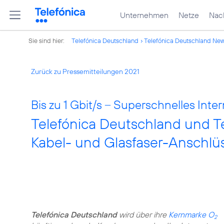
Unternehmen
Netze
Nach
Sie sind hier:
Telefónica Deutschland
Telefónica Deutschland Ne
Zurück zu Pressemitteilungen 2021
Bis zu 1 Gbit/s – Superschnelles Inte
Telefónica Deutschland und T
Kabel- und Glasfaser-Anschlü
Telefónica Deutschland
wird über ihre
Kernmarke O
2