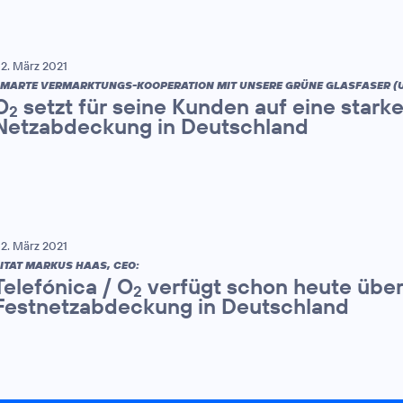
2. März 2021
MARTE VERMARKTUNGS-KOOPERATION MIT UNSERE GRÜNE GLASFASER (
O
setzt für seine Kunden auf eine starke
2
Netzabdeckung in Deutschland
2. März 2021
ITAT MARKUS HAAS, CEO:
Telefónica / O
verfügt schon heute über
2
Festnetzabdeckung in Deutschland