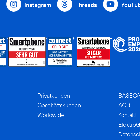
Instagram
Threads
YouTu
Privatkunden
BASEC
Geschäftskunden
AGB
Worldwide
Kontakt
ElektroG
Datensc