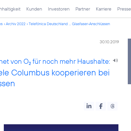
haltigkeit
Kunden
Investoren
Partner
Karriere
Presse
ws
Archiv 2022
Telefónica Deutschland ... Glasfaser-Anschlüssen
30.10.2019
rnet von O
für noch mehr Haushalte:
2
ele Columbus kooperieren bei
ssen