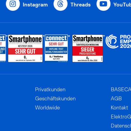
Instagram
Threads
YouTu
Privatkunden
BASEC
Geschäftskunden
AGB
Worldwide
Kontakt
ElektroG
Datensc