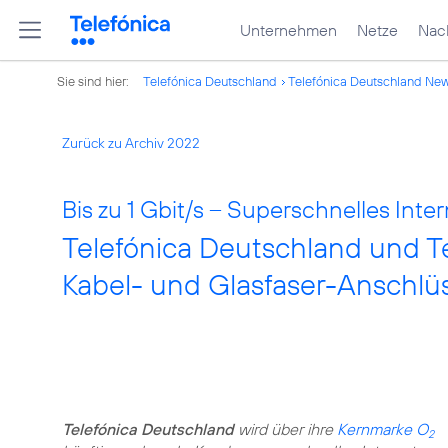
Unternehmen
Netze
Nach
Sie sind hier:
Telefónica Deutschland
Telefónica Deutschland Ne
Zurück zu Archiv 2022
Bis zu 1 Gbit/s – Superschnelles Inte
Telefónica Deutschland und T
Kabel- und Glasfaser-Anschlü
Telefónica Deutschland
wird über ihre
Kernmarke O
2