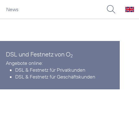
News
DSL und Festnetz von O
2
DSL & Festnetz für Privatkunden
DSL & Festnetz für Geschäftskunden