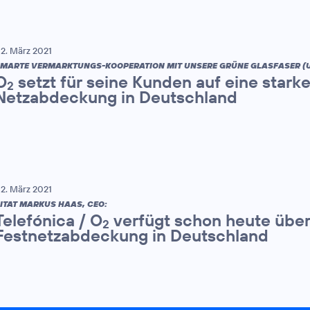
2. März 2021
MARTE VERMARKTUNGS-KOOPERATION MIT UNSERE GRÜNE GLASFASER (
O
setzt für seine Kunden auf eine starke
2
Netzabdeckung in Deutschland
2. März 2021
ITAT MARKUS HAAS, CEO:
Telefónica / O
verfügt schon heute über
2
Festnetzabdeckung in Deutschland