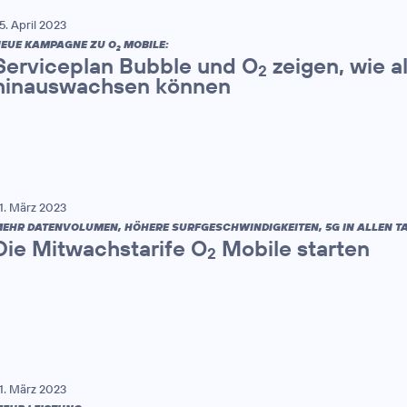
5. April 2023
EUE KAMPAGNE ZU O
MOBILE:
2
Serviceplan Bubble und O
zeigen, wie a
2
hinauswachsen können
1. März 2023
EHR DATENVOLUMEN, HÖHERE SURFGESCHWINDIGKEITEN, 5G IN ALLEN TAR
Die Mitwachstarife O
Mobile starten
2
1. März 2023