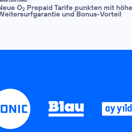
EHR LEISTUNG:
Neue O
Prepaid Tarife punkten mit hö
2
Weitersurfgarantie und Bonus-Vorteil