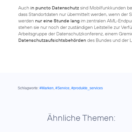
Auch
in puncto Datenschutz
sind Mobilfunkkunden b
dass Standortdaten nur übermittelt werden, wenn der 
werden
nur eine Stunde lang
im zentralen AML-Endpu
stehen sie nur noch der zuständigen Leitstelle zur Ver
Arbeitsgruppe der Datenschutzkonferenz, einem Grem
Datenschutzaufsichtsbehörden
des Bundes und der Lä
Schlagworte:
#Marken
,
#Service
,
#produkte_services
Ähnliche Themen: