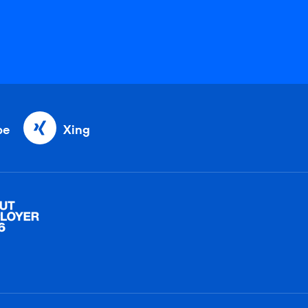
be
Xing