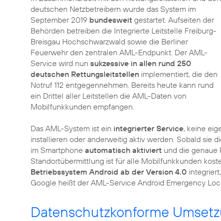
deutschen Netzbetreibern wurde das System im
September 2019
bundesweit
gestartet. Aufseiten der
Behörden betreiben die Integrierte Leitstelle Freiburg-
Breisgau Hochschwarzwald sowie die Berliner
Feuerwehr den zentralen AML-Endpunkt. Der AML-
Service wird nun
sukzessive in allen rund 250
deutschen Rettungsleitstellen
implementiert, die den
Notruf 112 entgegennehmen. Bereits heute kann rund
ein Drittel aller Leitstellen die AML-Daten von
Mobilfunkkunden empfangen.
Das AML-System ist ein
integrierter Service
, keine e
installieren oder anderweitig aktiv werden. Sobald sie 
im Smartphone
automatisch aktiviert
und die genaue Po
Standortübermittlung ist für alle Mobilfunkkunden kost
Betriebssystem Android ab der Version 4.0
integriert
Google heißt der AML-Service Android Emergency Loca
Datenschutzkonforme Umset