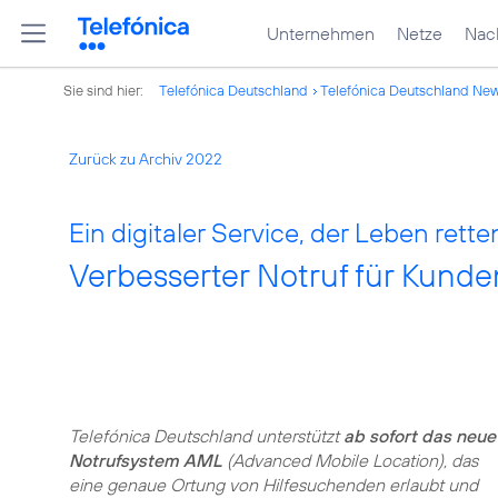
Unternehmen
Netze
Nach
Sie sind hier:
Telefónica Deutschland
Telefónica Deutschland Ne
Zurück zu Archiv 2022
Ein digitaler Service, der Leben rette
Verbesserter Notruf für Kunde
Telefónica Deutschland unterstützt
ab sofort das neue
Notrufsystem AML
(Advanced Mobile Location), das
eine genaue Ortung von Hilfesuchenden erlaubt und