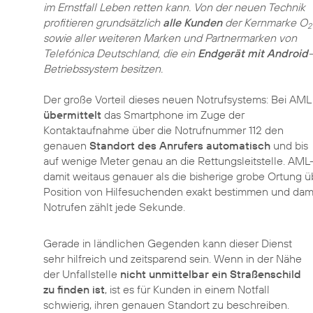
im Ernstfall Leben retten kann. Von der neuen Technik
profitieren grundsätzlich
alle Kunden
der Kernmarke O
2
sowie aller weiteren Marken und Partnermarken von
Telefónica Deutschland, die ein
Endgerät mit Android
-
Betriebssystem besitzen.
Der große Vorteil dieses neuen Notrufsystems: Bei AML
übermittelt
das Smartphone im Zuge der
Kontaktaufnahme über die Notrufnummer 112 den
genauen
Standort des Anrufers automatisch
und bis
auf wenige Meter genau an die Rettungsleitstelle. AML
damit weitaus genauer als die bisherige grobe Ortung 
Position von Hilfesuchenden exakt bestimmen und da
Notrufen zählt jede Sekunde.
Gerade in ländlichen Gegenden kann dieser Dienst
sehr hilfreich und zeitsparend sein. Wenn in der Nähe
der Unfallstelle
nicht unmittelbar ein Straßenschild
zu finden ist
, ist es für Kunden in einem Notfall
schwierig, ihren genauen Standort zu beschreiben.