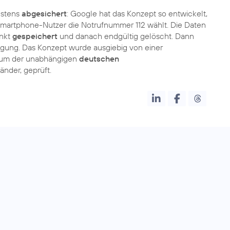
estens
abgesichert
: Google hat das Konzept so entwickelt,
Smartphone-Nutzer die Notrufnummer 112 wählt. Die Daten
nkt
gespeichert
und danach endgültig gelöscht. Dann
fügung. Das Konzept wurde ausgiebig von einer
ium der unabhängigen
deutschen
nder, geprüft.