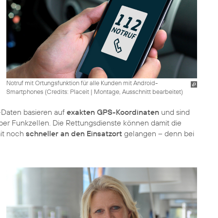
Notruf mit Ortungsfunktion für alle Kunden mit Android-
Smartphones (
Credits: Placeit
|
Montage, Ausschnitt bearbeitet
)
-Daten basieren auf
exakten GPS-Koordinaten
und sind
über Funkzellen. Die Rettungsdienste können damit die
mit noch
schneller an den Einsatzort
gelangen – denn bei