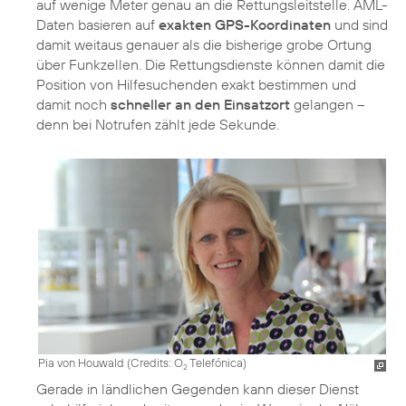
auf wenige Meter genau an die Rettungsleitstelle. AML-
Daten basieren auf
exakten GPS-Koordinaten
und sind
damit weitaus genauer als die bisherige grobe Ortung
über Funkzellen. Die Rettungsdienste können damit die
Position von Hilfesuchenden exakt bestimmen und
damit noch
schneller an den Einsatzort
gelangen –
denn bei Notrufen zählt jede Sekunde.
Pia von Houwald (
Credits: O
Telefónica
)
2
Gerade in ländlichen Gegenden kann dieser Dienst