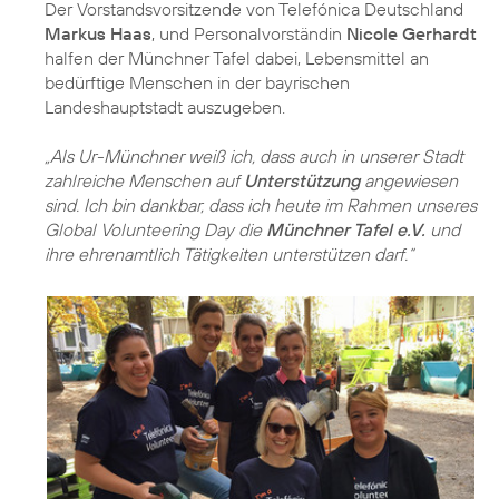
Der Vorstandsvorsitzende von Telefónica Deutschland
Markus Haas
, und Personalvorständin
Nicole Gerhardt
halfen der Münchner Tafel dabei, Lebensmittel an
bedürftige Menschen in der bayrischen
Landeshauptstadt auszugeben.
„Als Ur-Münchner weiß ich, dass auch in unserer Stadt
zahlreiche Menschen auf
Unterstützung
angewiesen
sind. Ich bin dankbar, dass ich heute im Rahmen unseres
Global Volunteering Day die
Münchner Tafel e.V.
und
ihre ehrenamtlich Tätigkeiten unterstützen darf.“