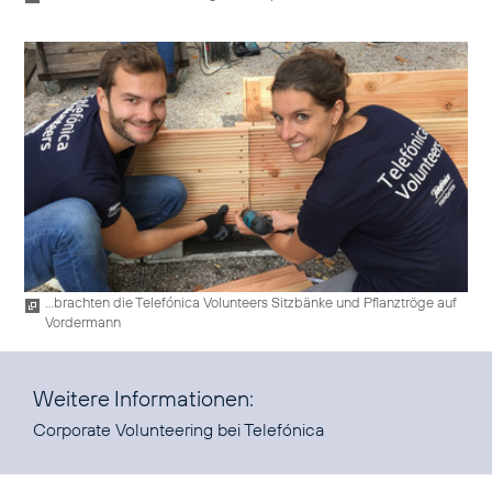
...brachten die Telefónica Volunteers Sitzbänke und Pflanztröge auf
Vordermann
Weitere Informationen:
Corporate Volunteering
bei Telefónica