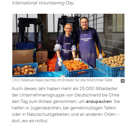
International Volunteering Day.
CEO Markus Haas (rechts) im Einsatz für die Münchner Tafel
Auch dieses Jahr haben mehr als 25.000 Mitarbeiter
der Unternehmensgruppe von Deutschland bis Chile
den Tag zum Anlass genommen, um
anzupacken
. Sie
halfen in Jugendzentren, bei gemeinnützigen Tafeln
oder in Naturschutzgebieten und an anderen Orten –
dort, wo es nottut.