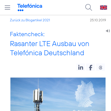
Zurück zu Blogartikel 2021
25.10.2019
Faktencheck:
Rasanter LTE Ausbau von
Telefónica Deutschland