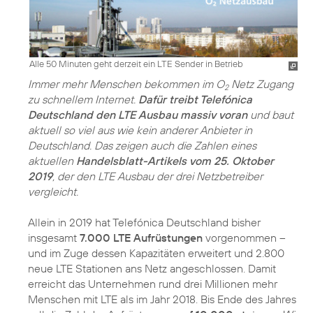
Alle 50 Minuten geht derzeit ein LTE Sender in Betrieb
Immer mehr Menschen bekommen im O
Netz Zugang
2
zu schnellem Internet.
Dafür treibt Telefónica
Deutschland den LTE Ausbau massiv voran
und baut
aktuell so viel aus wie kein anderer Anbieter in
Deutschland. Das zeigen auch die Zahlen eines
aktuellen
Handelsblatt-Artikels vom 25. Oktober
2019
, der den LTE Ausbau der drei Netzbetreiber
vergleicht.
Allein in 2019 hat Telefónica Deutschland bisher
insgesamt
7.000 LTE Aufrüstungen
vorgenommen –
und im Zuge dessen Kapazitäten erweitert und 2.800
neue LTE Stationen ans Netz angeschlossen. Damit
erreicht das Unternehmen rund drei Millionen mehr
Menschen mit LTE als im Jahr 2018. Bis Ende des Jahres