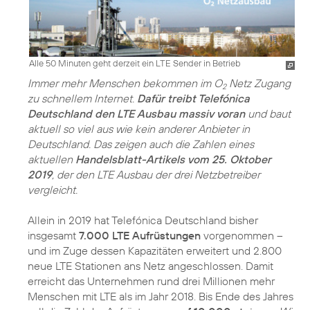
Alle 50 Minuten geht derzeit ein LTE Sender in Betrieb
Immer mehr Menschen bekommen im O
Netz Zugang
2
zu schnellem Internet.
Dafür treibt Telefónica
Deutschland den LTE Ausbau massiv voran
und baut
aktuell so viel aus wie kein anderer Anbieter in
Deutschland. Das zeigen auch die Zahlen eines
aktuellen
Handelsblatt-Artikels vom 25. Oktober
2019
, der den LTE Ausbau der drei Netzbetreiber
vergleicht.
Allein in 2019 hat Telefónica Deutschland bisher
insgesamt
7.000 LTE Aufrüstungen
vorgenommen –
und im Zuge dessen Kapazitäten erweitert und 2.800
neue LTE Stationen ans Netz angeschlossen. Damit
erreicht das Unternehmen rund drei Millionen mehr
Menschen mit LTE als im Jahr 2018. Bis Ende des Jahres