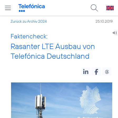
Zurück zu Archiv 2024
25.10.2019
Faktencheck:
Rasanter LTE Ausbau von
Telefónica Deutschland