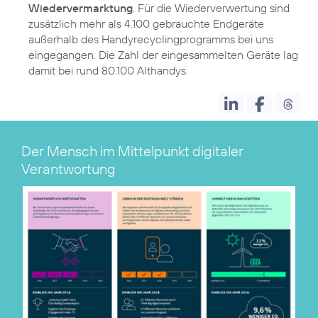
Wiedervermarktung
. Für die Wiederverwertung sind
zusätzlich mehr als 4.100 gebrauchte Endgeräte
außerhalb des Handyrecyclingprogramms bei uns
eingegangen. Die Zahl der eingesammelten Geräte lag
damit bei rund 80.100 Althandys.
Der Mensch im Mittelpunkt digitaler
Verantwortung