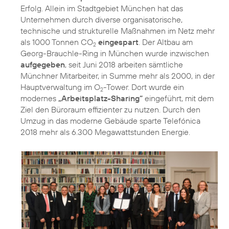
Erfolg. Allein im Stadtgebiet München hat das
Unternehmen durch diverse organisatorische,
technische und strukturelle Maßnahmen im Netz mehr
als 1000 Tonnen CO
eingespart
. Der Altbau am
2
Georg-Brauchle-Ring in München wurde inzwischen
aufgegeben
, seit Juni 2018 arbeiten sämtliche
Münchner Mitarbeiter, in Summe mehr als 2000, in der
Hauptverwaltung im O
-Tower. Dort wurde ein
2
modernes
„Arbeitsplatz-Sharing“
eingeführt, mit dem
Ziel den Büroraum effizienter zu nutzen. Durch den
Umzug in das moderne Gebäude sparte Telefónica
2018 mehr als 6.300 Megawattstunden Energie.