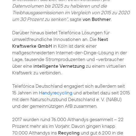
Datenvolumen bis 2025 zu halbieren und die
Treibhausgasemissionen im Vergleich von 2015 zu 2020
um 30 Prozent zu senken“
, sagte
von Bothmer
.
Darüber hinaus bietet Telefónica Lösungen für
umweltfreundliche Innovationen an. Die
Next
Kraftwerke GmbH
in Köln ist dank einer
maßgeschneiderten Internet-der-Dinge-Lösung in der
Lage, tausende Stromproduzenten und -verbraucher
über eine
intelligente Vernetzung
zu einem virtuellen
Kraftwerk zu verbinden.
Telefónica Deutschland engagiert sich außerdem seit
15 Jahren im
Handyrecycling
und arbeitet dazu seit 2015
mit dem Naturschutzbund Deutschland e. V. (NABU)
und der gemeinnützigen AfB zusammen.
2017 wurden rund 76.000 Althandys gesammelt – 22
Prozent mehr als im Vorjahr. Davon gingen knapp
70.000 Althandys ins
Recycling
und gut 6.200 in die