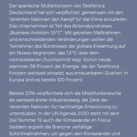
Der spanische Mutterkonzern von Telefónica
Deutschland hat sich verpflichtet, gemeinsam mit den
Vereinten Nationen den Kampf für das Klima anzutreten.
Das Unternehmen ist Teil des Aktionsbündnisses
„Business Ambition 1,5°C“
. Mit gezielten Maßnahmen
und einschneidenden Veränderungen wollen die
Teilnehmer des Bündnisses die globale Erwärmung auf
ein Niveau begrenzen, das 1,5°C über dem
vorindustriellen Durchschnitt liegt. Schon heute
stammen 58 Prozent der Energie, die der Telefónica
Konzern weltweit einsetzt, aus erneuerbaren Quellen. In
Europa sind es bereits 100 Prozent.
Bereits 2016 verpflichtete sich die Mobilfunkbranche
als weltweit erster Industriezweig, die
Ziele der
Vereinten Nationen für nachhaltige Entwicklung
zu
unterstützen. In der UN Agenda 2030 steht mit dem
Ziel Nummer 13 auch der Klimawandel im Fokus.
Seitdem ergreift die Branche vielfältige
Sofortmaßnahmen, um gegen den Klimawandel und