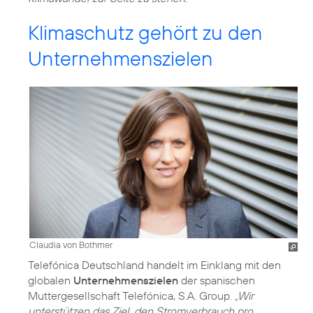
Klimaschutz gehört zu den
Unternehmenszielen
Claudia von Bothmer
Telefónica Deutschland handelt im Einklang mit den
globalen
Unternehmenszielen
der spanischen
Muttergesellschaft Telefónica, S.A. Group.
„Wir
unterstützen das Ziel, den Stromverbrauch pro