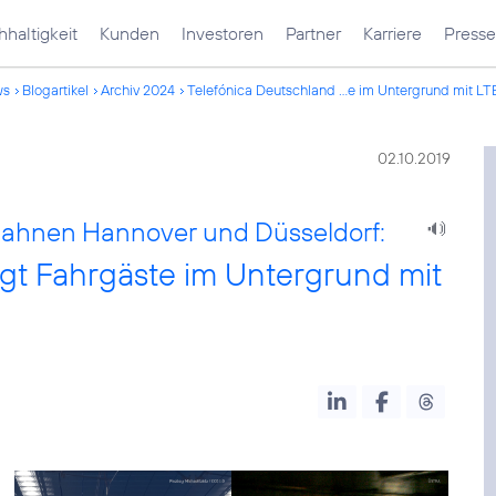
haltigkeit
Kunden
Investoren
Partner
Karriere
Presse
ws
Blogartikel
Archiv 2024
Telefónica Deutschland ...e im Untergrund mit LT
02.10.2019
bahnen Hannover und Düsseldorf:
gt Fahrgäste im Untergrund mit