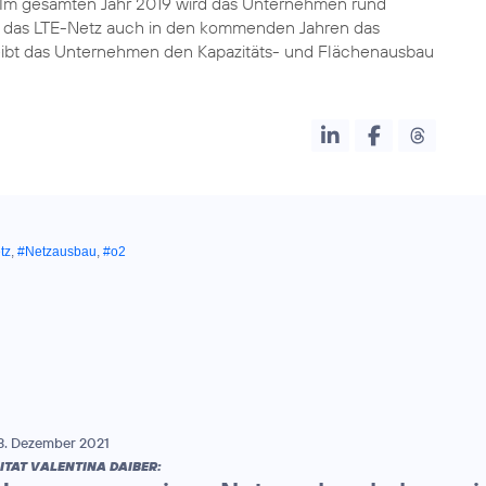
. Im gesamten Jahr 2019 wird das Unternehmen rund
Da das LTE-Netz auch in den kommenden Jahren das
reibt das Unternehmen den Kapazitäts- und Flächenausbau
tz
,
#Netzausbau
,
#o2
3. Dezember 2021
ITAT VALENTINA DAIBER: