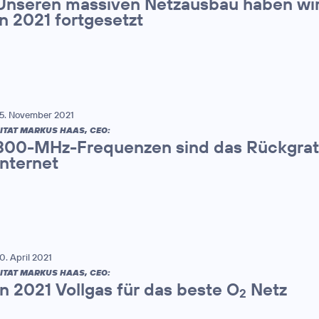
Unseren massiven Netzausbau haben wir 
in 2021 fortgesetzt
5. November 2021
ITAT MARKUS HAAS, CEO:
800-MHz-Frequenzen sind das Rückgrat 
Internet
0. April 2021
ITAT MARKUS HAAS, CEO:
In 2021 Vollgas für das beste O
Netz
2