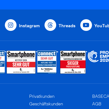
Instagram
Threads
YouTu
Privatkunden
BASEC
Geschäftskunden
AGB