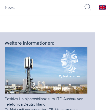
News
E
Weitere Informationen:
Positive Halbjahresbilanz zum LTE-Ausbau von
O
Netz mit verbesserter LTE-Versorgung in