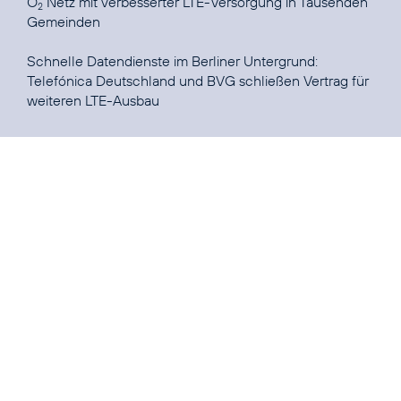
O
Netz mit verbesserter LTE-Versorgung in Tausenden
2
Gemeinden
Telefónica Deutschland und BVG schließen Vertrag für
weiteren LTE-Ausbau