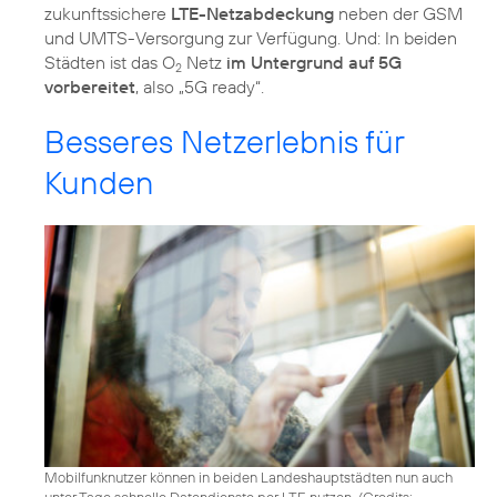
zukunftssichere
LTE-Netzabdeckung
neben der GSM
und UMTS-Versorgung zur Verfügung. Und: In beiden
Städten ist das O
Netz
im Untergrund auf 5G
2
vorbereitet
, also „5G ready“.
Besseres Netzerlebnis für
Kunden
Mobilfunknutzer können in beiden Landeshauptstädten nun auch