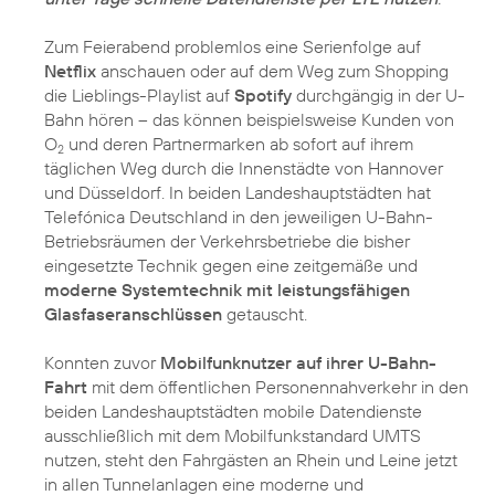
Zum Feierabend problemlos eine Serienfolge auf
Netflix
anschauen oder auf dem Weg zum Shopping
die Lieblings-Playlist auf
Spotify
durchgängig in der U-
Bahn hören – das können beispielsweise Kunden von
O
und deren Partnermarken ab sofort auf ihrem
2
täglichen Weg durch die Innenstädte von Hannover
und Düsseldorf. In beiden Landeshauptstädten hat
Telefónica Deutschland in den jeweiligen U-Bahn-
Betriebsräumen der Verkehrsbetriebe die bisher
eingesetzte Technik gegen eine zeitgemäße und
moderne Systemtechnik mit leistungsfähigen
Glasfaseranschlüssen
getauscht.
Konnten zuvor
Mobilfunknutzer auf ihrer U-Bahn-
Fahrt
mit dem öffentlichen Personennahverkehr in den
beiden Landeshauptstädten mobile Datendienste
ausschließlich mit dem Mobilfunkstandard UMTS
nutzen, steht den Fahrgästen an Rhein und Leine jetzt
in allen Tunnelanlagen eine moderne und