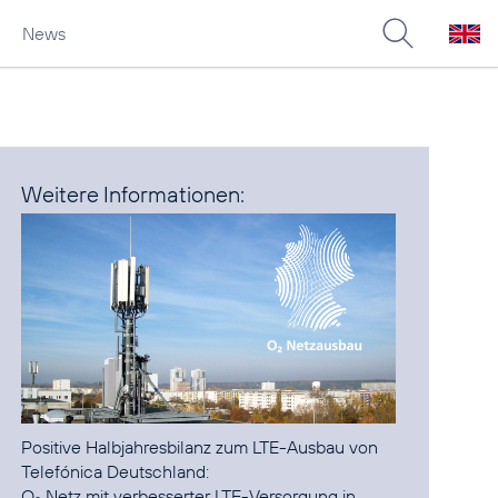
News
Weitere Informationen:
Positive Halbjahresbilanz zum LTE-Ausbau von
O
Netz mit verbesserter LTE-Versorgung in