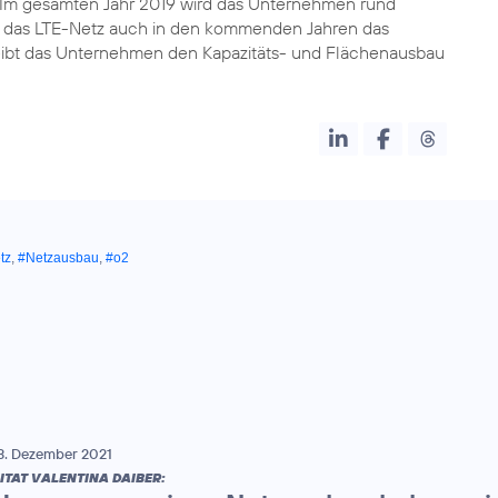
. Im gesamten Jahr 2019 wird das Unternehmen rund
Da das LTE-Netz auch in den kommenden Jahren das
reibt das Unternehmen den Kapazitäts- und Flächenausbau
tz
,
#Netzausbau
,
#o2
3. Dezember 2021
ITAT VALENTINA DAIBER: