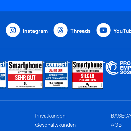
Instagram
Threads
YouTu
Privatkunden
BASEC
Geschäftskunden
AGB