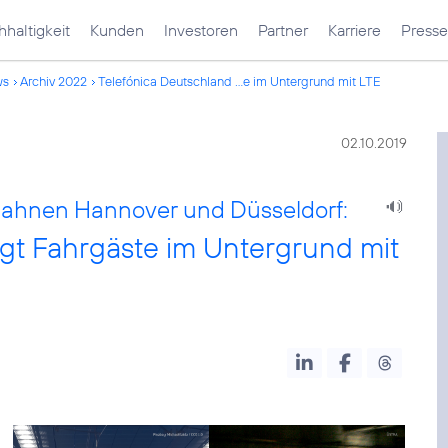
haltigkeit
Kunden
Investoren
Partner
Karriere
Presse
ws
Archiv 2022
Telefónica Deutschland ...e im Untergrund mit LTE
02.10.2019
bahnen Hannover und Düsseldorf:
gt Fahrgäste im Untergrund mit