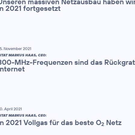
Unseren massiven Netzausbau haben wir 
in 2021 fortgesetzt
5. November 2021
ITAT MARKUS HAAS, CEO:
800-MHz-Frequenzen sind das Rückgrat 
Internet
0. April 2021
ITAT MARKUS HAAS, CEO:
In 2021 Vollgas für das beste O
Netz
2