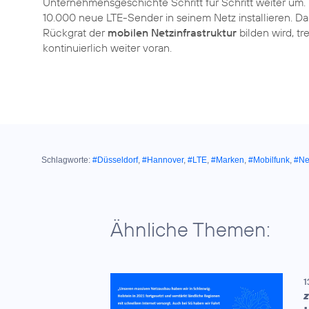
Unternehmensgeschichte Schritt für Schritt weiter um
10.000 neue LTE-Sender in seinem Netz installieren. 
Rückgrat der
mobilen Netzinfrastruktur
bilden wird, t
kontinuierlich weiter voran.
Schlagworte:
#Düsseldorf
,
#Hannover
,
#LTE
,
#Marken
,
#Mobilfunk
,
#Ne
Ähnliche Themen:
1
Z