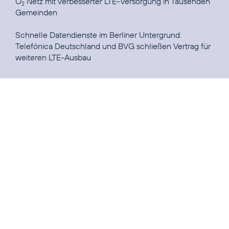
O
Netz mit verbesserter LTE-Versorgung in Tausenden
2
Gemeinden
Telefónica Deutschland und BVG schließen Vertrag für
weiteren LTE-Ausbau