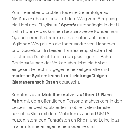
Zum Feierabend problemlos eine Serienfolge auf
Netflix
anschauen oder auf dem Weg zum Shopping
die Lieblings-Playlist auf
Spotify
durchgängig in der U-
Bahn hören – das können beispielsweise Kunden von
O
und deren Partnermarken ab sofort auf ihrem
2
täglichen Weg durch die Innenstädte von Hannover
und Düsseldorf. In beiden Landeshauptstädten hat
Telefónica Deutschland in den jeweiligen U-Bahn-
Betriebsräumen der Verkehrsbetriebe die bisher
eingesetzte Technik gegen eine zeitgemäße und
moderne Systemtechnik mit leistungsfähigen
Glasfaseranschlüssen
getauscht.
Konnten zuvor
Mobilfunknutzer auf ihrer U-Bahn-
Fahrt
mit dem öffentlichen Personennahverkehr in den
beiden Landeshauptstädten mobile Datendienste
ausschließlich mit dem Mobilfunkstandard UMTS
nutzen, steht den Fahrgästen an Rhein und Leine jetzt
in allen Tunnelanlagen eine moderne und