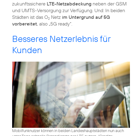
zukunftssichere
LTE-Netzabdeckung
neben der GSM
und UMTS-Versorgung zur Verfügung. Und: In beiden
Städten ist das O
Netz
im Untergrund auf 5G
2
vorbereitet
, also „5G ready“.
Besseres Netzerlebnis für
Kunden
Mobilfunknutzer können in beiden Landeshauptstädten nun auch