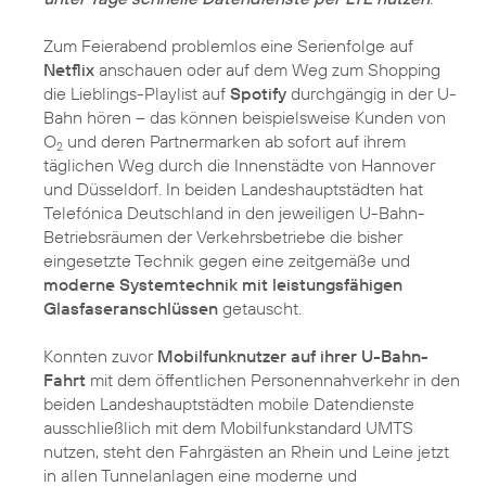
Zum Feierabend problemlos eine Serienfolge auf
Netflix
anschauen oder auf dem Weg zum Shopping
die Lieblings-Playlist auf
Spotify
durchgängig in der U-
Bahn hören – das können beispielsweise Kunden von
O
und deren Partnermarken ab sofort auf ihrem
2
täglichen Weg durch die Innenstädte von Hannover
und Düsseldorf. In beiden Landeshauptstädten hat
Telefónica Deutschland in den jeweiligen U-Bahn-
Betriebsräumen der Verkehrsbetriebe die bisher
eingesetzte Technik gegen eine zeitgemäße und
moderne Systemtechnik mit leistungsfähigen
Glasfaseranschlüssen
getauscht.
Konnten zuvor
Mobilfunknutzer auf ihrer U-Bahn-
Fahrt
mit dem öffentlichen Personennahverkehr in den
beiden Landeshauptstädten mobile Datendienste
ausschließlich mit dem Mobilfunkstandard UMTS
nutzen, steht den Fahrgästen an Rhein und Leine jetzt
in allen Tunnelanlagen eine moderne und