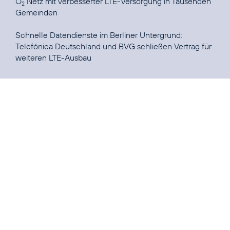
O
Netz mit verbesserter LTE-Versorgung in Tausenden
2
Gemeinden
Telefónica Deutschland und BVG schließen Vertrag für
weiteren LTE-Ausbau