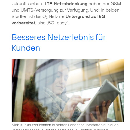
zukunftssichere
LTE-Netzabdeckung
neben der GSM
und UMTS-Versorgung zur Verfügung. Und: In beiden
Städten ist das O
Netz
im Untergrund auf 5G
2
vorbereitet
, also „5G ready“.
Besseres Netzerlebnis für
Kunden
Mobilfunknutzer können in beiden Landeshauptstädten nun auch