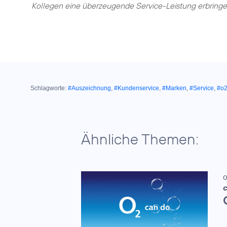
Kollegen eine überzeugende Service-Leistung erbringe
Schlagworte:
#Auszeichnung
,
#Kundenservice
,
#Marken
,
#Service
,
#o
Ähnliche Themen:
0
C