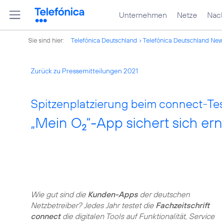
Unternehmen
Netze
Nach
Sie sind hier:
Telefónica Deutschland
Telefónica Deutschland Ne
Zurück zu Pressemitteilungen 2021
Spitzenplatzierung beim connect-Tes
„Mein O
“-App sichert sich er
2
Wie gut sind die
Kunden-Apps
der deutschen
Netzbetreiber? Jedes Jahr testet die
Fachzeitschrift
connect
die digitalen Tools auf Funktionalität, Service