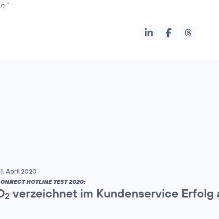
n.“
2
1. April 2020
ONNECT HOTLINE TEST 2020:
O
verzeichnet im Kundenservice Erfolg a
2