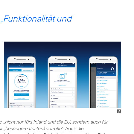
e
„Funktionalität und
te
„nicht nur fürs Inland und die EU, sondern auch für
ür „besondere Kostenkontrolle
“. Auch die