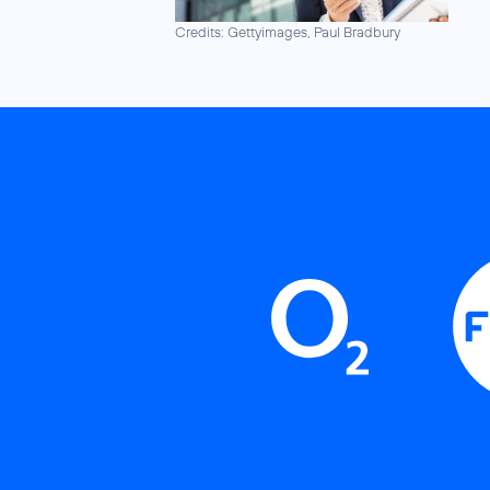
Credits: Gettyimages, Paul Bradbury