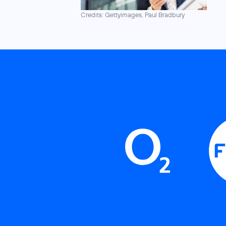
Credits: Gettyimages, Paul Bradbury