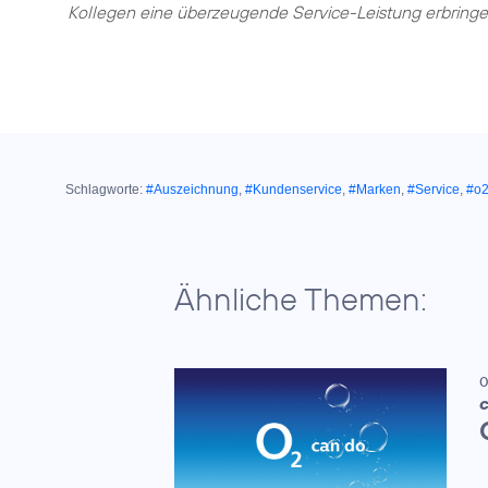
Kollegen eine überzeugende Service-Leistung erbringe
Schlagworte:
#Auszeichnung
,
#Kundenservice
,
#Marken
,
#Service
,
#o
Ähnliche Themen:
0
C