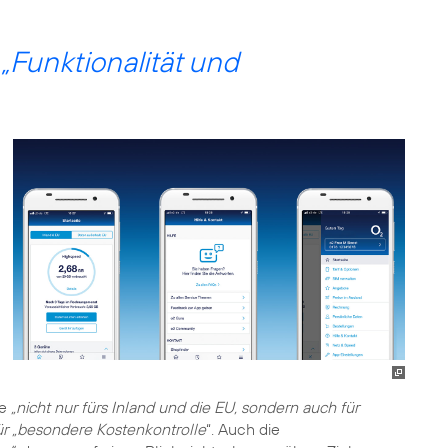
e
„Funktionalität und
te
„nicht nur fürs Inland und die EU, sondern auch für
ür „besondere Kostenkontrolle
“. Auch die