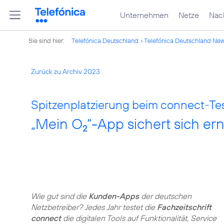
Unternehmen
Netze
Nach
Sie sind hier:
Telefónica Deutschland
Telefónica Deutschland Ne
Zurück zu Archiv 2023
Spitzenplatzierung beim connect-Tes
„Mein O
“-App sichert sich er
2
Wie gut sind die
Kunden-Apps
der deutschen
Netzbetreiber? Jedes Jahr testet die
Fachzeitschrift
connect
die digitalen Tools auf Funktionalität, Service