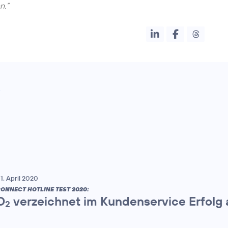
n.“
2
1. April 2020
ONNECT HOTLINE TEST 2020:
O
verzeichnet im Kundenservice Erfolg a
2