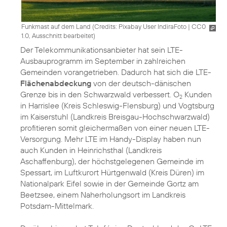
Funkmast auf dem Land (
Credits: Pixabay User IndiraFoto
|
CC0
1.0, Ausschnitt bearbeitet
)
Der Telekommunikationsanbieter hat sein LTE-
Ausbauprogramm im September in zahlreichen
Gemeinden vorangetrieben. Dadurch hat sich die LTE-
Flächenabdeckung
von der deutsch-dänischen
Grenze bis in den Schwarzwald verbessert. O
Kunden
2
in Harrislee (Kreis Schleswig-Flensburg) und Vogtsburg
im Kaiserstuhl (Landkreis Breisgau-Hochschwarzwald)
profitieren somit gleichermaßen von einer neuen LTE-
Versorgung. Mehr LTE im Handy-Display haben nun
auch Kunden in Heinrichsthal (Landkreis
Aschaffenburg), der höchstgelegenen Gemeinde im
Spessart, im Luftkurort Hürtgenwald (Kreis Düren) im
Nationalpark Eifel sowie in der Gemeinde Gortz am
Beetzsee, einem Naherholungsort im Landkreis
Potsdam-Mittelmark.