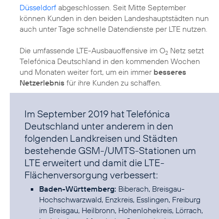
Düsseldorf
abgeschlossen. Seit Mitte September
können Kunden in den beiden Landeshauptstädten nun
auch unter Tage schnelle Datendienste per LTE nutzen.
Die umfassende LTE-Ausbauoffensive im O
Netz setzt
2
Telefónica Deutschland in den kommenden Wochen
und Monaten weiter fort, um ein immer
besseres
Netzerlebnis
Im September 2019 hat Telefónica
Deutschland unter anderem in den
folgenden Landkreisen und Städten
bestehende GSM-/UMTS-Stationen um
LTE erweitert und damit die LTE-
Flächenversorgung verbessert:
Baden-Württemberg:
Biberach, Breisgau-
Hochschwarzwald, Enzkreis, Esslingen, Freiburg
im Breisgau, Heilbronn, Hohenlohekreis, Lörrach,