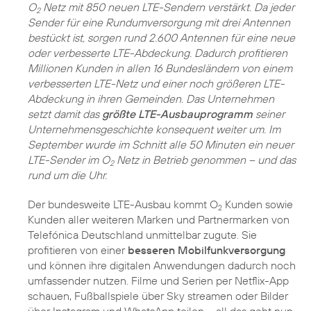
O
Netz mit 850 neuen LTE-Sendern verstärkt. Da jeder
2
Sender für eine Rundumversorgung mit drei Antennen
bestückt ist, sorgen rund 2.600 Antennen für eine neue
oder verbesserte LTE-Abdeckung. Dadurch profitieren
Millionen Kunden in allen 16 Bundesländern von einem
verbesserten LTE-Netz und einer noch größeren LTE-
Abdeckung in ihren Gemeinden. Das Unternehmen
setzt damit das
größte LTE-Ausbauprogramm
seiner
Unternehmensgeschichte konsequent weiter um. Im
September wurde im Schnitt alle 50 Minuten ein neuer
LTE-Sender im O
Netz in Betrieb genommen – und das
2
rund um die Uhr.
Der bundesweite LTE-Ausbau kommt O
Kunden sowie
2
Kunden aller weiteren Marken und Partnermarken von
Telefónica Deutschland unmittelbar zugute. Sie
profitieren von einer
besseren Mobilfunkversorgung
und können ihre digitalen Anwendungen dadurch noch
umfassender nutzen. Filme und Serien per Netflix-App
schauen, Fußballspiele über Sky streamen oder Bilder