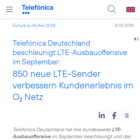
Zurück zu Archiv 2024
21.10.2019
Telefónica Deutschland
beschleunigt LTE-Ausbauoffensive
im September:
850 neue LTE-Sender
verbessern Kundenerlebnis im
O
Netz
2
Telefónica Deutschland hat ihre bundesweite
LTE-
Ausbauoffensive
im September beschleunigt und das