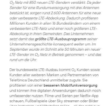
O
Netz mit 850 neuen LTE-Sendern verstärkt. Da jeder
2
Sender für eine Rundumversorgung mit drei Antennen
bestückt ist, sorgen rund 2.600 Antennen für eine neue
oder verbesserte LTE-Abdeckung. Dadurch profitieren
Millionen Kunden in allen 16 Bundesländern von einem
verbesserten LTE-Netz und einer noch größeren LTE-
Abdeckung in ihren Gemeinden. Das Unternehmen
setzt damit das
größte LTE-Ausbauprogramm
seiner
Unternehmensgeschichte konsequent weiter um. Im
September wurde im Schnitt alle 50 Minuten ein neuer
LTE-Sender im O
Netz in Betrieb genommen – und das
2
rund um die Uhr.
Der bundesweite LTE-Ausbau kommt O
Kunden sowie
2
Kunden aller weiteren Marken und Partnermarken von
Telefónica Deutschland unmittelbar zugute. Sie
profitieren von einer
besseren Mobilfunkversorgung
und können ihre digitalen Anwendungen dadurch noch
umfassender nutzen. Filme und Serien per Netflix-App
schauen, Fußballspiele über Sky streamen oder Bilder