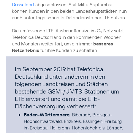
Düsseldorf
abgeschlossen. Seit Mitte September
können Kunden in den beiden Landeshauptstädten nun
auch unter Tage schnelle Datendienste per LTE nutzen.
Die umfassende LTE-Ausbauoffensive im O
Netz setzt
2
Telefónica Deutschland in den kommenden Wochen
und Monaten weiter fort, um ein immer
besseres
Netzerlebnis
Im September 2019 hat Telefónica
Deutschland unter anderem in den
folgenden Landkreisen und Städten
bestehende GSM-/UMTS-Stationen um
LTE erweitert und damit die LTE-
Flächenversorgung verbessert:
Baden-Württemberg:
Biberach, Breisgau-
Hochschwarzwald, Enzkreis, Esslingen, Freiburg
im Breisgau, Heilbronn, Hohenlohekreis, Lörrach,