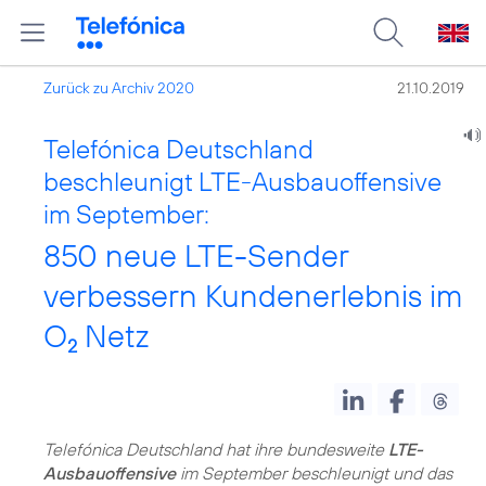
Zurück zu Archiv 2020
21.10.2019
Telefónica Deutschland
beschleunigt LTE-Ausbauoffensive
im September:
850 neue LTE-Sender
verbessern Kundenerlebnis im
O
Netz
2
Telefónica Deutschland hat ihre bundesweite
LTE-
Ausbauoffensive
im September beschleunigt und das