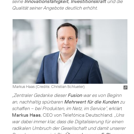
seine
Innovationsfähigkeit, Investitionskraft
und die
Qualität seiner Angebote deutlich erhöht.
Markus Haas (
Credits: Christian Schlueter
)
„Zentraler Gedanke dieser
Fusion
war es von Beginn
an, nachhaltig spürbaren
Mehrwert für die Kunden
zu
schaffen – bei Produkten, im Netz, im Service“,
erklärt
Markus Haas
, CEO von Telefónica Deutschland.
„Uns
war dabei immer klar, dass die Digitalisierung für einen
radikalen Umbruch der Gesellschaft und damit unserer