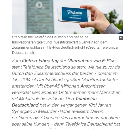
Stark wie nie: Telefónica Deutschland hat seine
Innovationsfähigkeit und Investitionskraft 5 Jahre nach dem
Zusammenschluss mit E-Plus deutlich erhöht (
Credits: Telefónica
Deutschland
)
Zum
fünften Jahrestag
der
Übernahme von E-Plus
steht Telefónica Deutschland so stark wie nie zuvor da.
Durch den Zusammenschluss der beiden Anbieter im
Jahr 2014 ist Deutschlands größter Mobilfunkanbieter
entstanden: Mit über 45 Millionen Anschlüssen
verbindet kein anderes Unternehmen mehr Menschen
mit Mobilfunk hierzulande. Und
Telefónica
Deutschland
hat in den vergangenen fünf Jahren
Synergien in Milliarden-Höhe realisiert. Davon
profitieren die Aktionäre des Unternehmens, vor allem
aber seine Kunden – denn Telefónica Deutschland hat