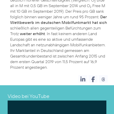
2
all in M mit 0,5 GB im September 2014 und O
Free M
2
mit 10 GB im September 2019). Der Preis pro GB sank
folglich binnen weniger Jahre um rund 95 Prozent.
Der
Wettbewerb im deutschen Mobilfunkmarkt hat sich
schließlich allen gegenteiligen Befürchtungen zum
Trotz
weiter erhöht
. In fast keinem anderen Land
Europas gibt es eine so aktive und umfassende
Landschaft an netzunabhängigen Mobilfunkanbietern.
Ihr Marktanteil in Deutschland gemessen am
Gesamtkundenbestand ist zwischen Anfang 2015 und
dem ersten Quartal 2019 von 11,5 Prozent auf 16,9
Prozent angestiegen.
Video bei YouTube