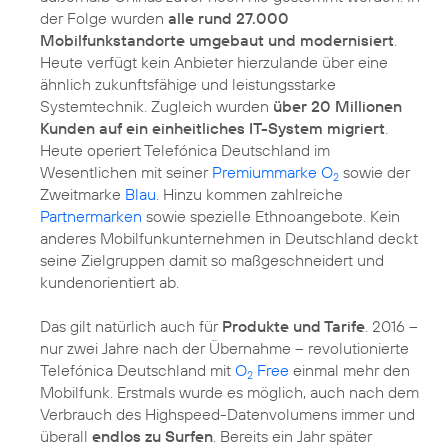
der Folge wurden
alle rund 27.000
Mobilfunkstandorte umgebaut und modernisiert
.
Heute verfügt kein Anbieter hierzulande über eine
ähnlich zukunftsfähige und leistungsstarke
Systemtechnik. Zugleich wurden
über 20 Millionen
Kunden auf ein einheitliches IT-System migriert
.
Heute operiert Telefónica Deutschland im
Wesentlichen mit seiner
Premiummarke O
sowie der
2
Zweitmarke
Blau
. Hinzu kommen zahlreiche
Partnermarken
sowie spezielle Ethnoangebote. Kein
anderes Mobilfunkunternehmen in Deutschland deckt
seine Zielgruppen damit so maßgeschneidert und
kundenorientiert ab.
Das gilt natürlich auch für
Produkte und Tarife
. 2016 –
nur zwei Jahre nach der Übernahme – revolutionierte
Telefónica Deutschland mit
O
Free
einmal mehr den
2
Mobilfunk. Erstmals wurde es möglich, auch nach dem
Verbrauch des Highspeed-Datenvolumens immer und
überall
endlos zu Surfen
. Bereits ein Jahr später