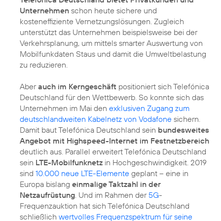
Unternehmen
schon heute sichere und
kosteneffiziente Vernetzungslösungen. Zugleich
unterstützt das Unternehmen beispielsweise bei der
Verkehrsplanung, um mittels smarter Auswertung von
Mobilfunkdaten Staus und damit die Umweltbelastung
zu reduzieren.
Aber
auch im Kerngeschäft
positioniert sich Telefónica
Deutschland für den Wettbewerb. So konnte sich das
Unternehmen im Mai den
exklusiven Zugang zum
deutschlandweiten Kabelnetz von Vodafone
sichern.
Damit baut Telefónica Deutschland sein
bundesweites
Angebot mit Highspeed-Internet im Festnetzbereich
deutlich aus. Parallel erweitert Telefónica Deutschland
sein
LTE-Mobilfunknetz
in Hochgeschwindigkeit. 2019
sind
10.000 neue LTE-Elemente
geplant – eine in
Europa bislang
einmalige Taktzahl in der
Netzaufrüstung
. Und im Rahmen der
5G
-
Frequenzauktion hat sich Telefónica Deutschland
schließlich
wertvolles Frequenzspektrum für seine