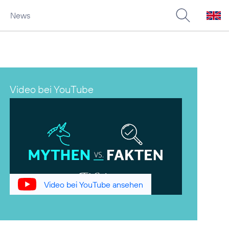
News
Video bei YouTube
Video bei YouTube ansehen