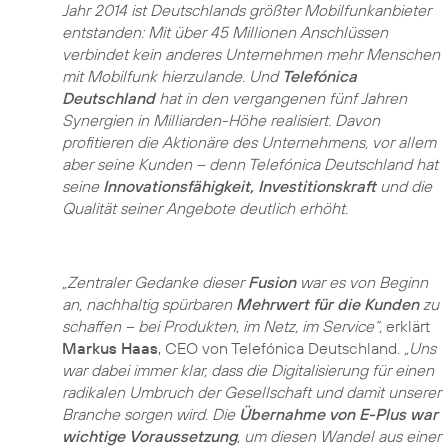
Jahr 2014 ist Deutschlands größter Mobilfunkanbieter
entstanden: Mit über 45 Millionen Anschlüssen
verbindet kein anderes Unternehmen mehr Menschen
mit Mobilfunk hierzulande. Und
Telefónica
Deutschland
hat in den vergangenen fünf Jahren
Synergien in Milliarden-Höhe realisiert. Davon
profitieren die Aktionäre des Unternehmens, vor allem
aber seine Kunden – denn Telefónica Deutschland hat
seine
Innovationsfähigkeit, Investitionskraft
und die
Qualität seiner Angebote deutlich erhöht.
„Zentraler Gedanke dieser
Fusion
war es von Beginn
an, nachhaltig spürbaren
Mehrwert für die Kunden
zu
schaffen – bei Produkten, im Netz, im Service“,
erklärt
Markus Haas
, CEO von Telefónica Deutschland.
„Uns
war dabei immer klar, dass die Digitalisierung für einen
radikalen Umbruch der Gesellschaft und damit unserer
Branche sorgen wird. Die
Übernahme von E-Plus war
wichtige Voraussetzung
, um diesen Wandel aus einer