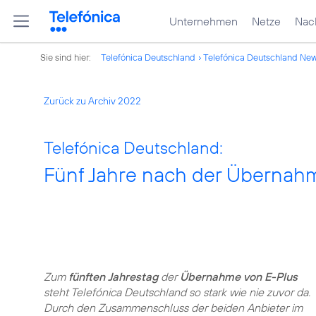
Unternehmen
Netze
Nach
Sie sind hier:
Telefónica Deutschland
Telefónica Deutschland Ne
Zurück zu Archiv 2022
Telefónica Deutschland:
Fünf Jahre nach der Übernahme
Zum
fünften Jahrestag
der
Übernahme von E-Plus
steht Telefónica Deutschland so stark wie nie zuvor da.
Durch den Zusammenschluss der beiden Anbieter im