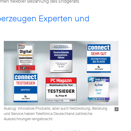
en flexibler Bezahlung des Endgeräts.
überzeugen Experten und
Auszug: Innovative Produkte, aber auch Netzleistung, Beratung
und Service haben Telefónica Deutschland zahlreiche
Auszeichnungen eingebracht.