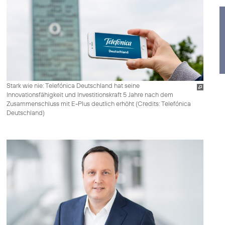
Stark wie nie: Telefónica Deutschland hat seine
Innovationsfähigkeit und Investitionskraft 5 Jahre nach dem
Zusammenschluss mit E-Plus deutlich erhöht (
Credits: Telefónica
Deutschland
)