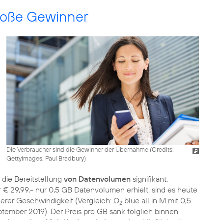
große Gewinner
Die Verbraucher sind die Gewinner der Übernahme (
Credits:
Gettyimages, Paul Bradbury
)
 die Bereitstellung
von Datenvolumen
signifikant.
€ 29,99,- nur 0,5 GB Datenvolumen erhielt, sind es heute
herer Geschwindigkeit (Vergleich: O
blue all in M mit 0,5
2
tember 2019). Der Preis pro GB sank folglich binnen