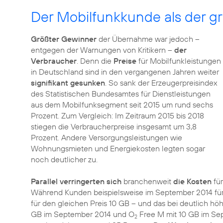
Der Mobilfunkkunde als der 
Größter Gewinner
der Übernahme war jedoch –
entgegen der Warnungen von Kritikern –
der
Verbraucher
. Denn die
Preise
für Mobilfunkleistungen
in Deutschland sind in den vergangenen Jahren weiter
signifikant gesunken
. So sank der Erzeugerpreisindex
des Statistischen Bundesamtes für Dienstleistungen
aus dem Mobilfunksegment seit 2015 um rund sechs
Prozent. Zum Vergleich: Im Zeitraum 2015 bis 2018
stiegen die Verbraucherpreise insgesamt um 3,8
Prozent. Andere Versorgungsleistungen wie
Wohnungsmieten und Energiekosten legten sogar
noch deutlicher zu.
Parallel verringerten sich
branchenweit
die Kosten
für
Während Kunden beispielsweise im September 2014 für 
für den gleichen Preis 10 GB – und das bei deutlich hö
GB im September 2014 und O
Free M mit 10 GB im Sep
2