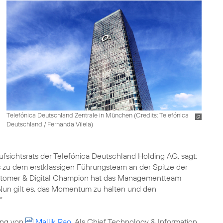
Telefónica Deutschland Zentrale in München (
Credits: Telefónica
Deutschland / Fernanda Vilela
)
fsichtsrats der Telefónica Deutschland Holding AG, sagt:
is zu dem erstklassigen Führungsteam an der Spitze der
stomer & Digital Champion hat das Managementteam
 Nun gilt es, das Momentum zu halten und den
“
ung von
Mallik Rao
. Als Chief Technology & Information