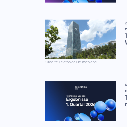
2
Credits: Telefónica Deutschland
1
E