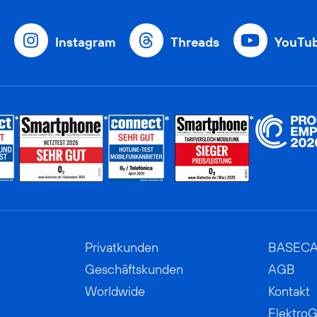
Instagram
Threads
YouTu
Privatkunden
BASEC
Geschäftskunden
AGB
Worldwide
Kontakt
ElektroG