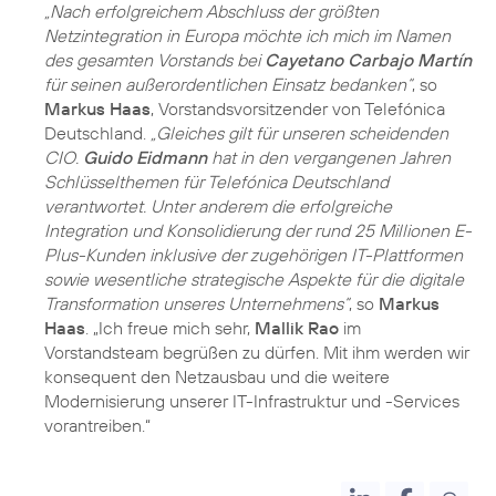
„Nach erfolgreichem Abschluss der größten
Netzintegration in Europa möchte ich mich im Namen
des gesamten Vorstands bei
Cayetano Carbajo Martín
für seinen außerordentlichen Einsatz bedanken“
, so
Markus Haas
, Vorstandsvorsitzender von Telefónica
Deutschland.
„Gleiches gilt für unseren scheidenden
CIO.
Guido Eidmann
hat in den vergangenen Jahren
Schlüsselthemen für Telefónica Deutschland
verantwortet. Unter anderem die erfolgreiche
Integration und Konsolidierung der rund 25 Millionen E-
Plus-Kunden inklusive der zugehörigen IT-Plattformen
sowie wesentliche strategische Aspekte für die digitale
Transformation unseres Unternehmens“
, so
Markus
Haas
. „Ich freue mich sehr,
Mallik Rao
im
Vorstandsteam begrüßen zu dürfen. Mit ihm werden wir
konsequent den Netzausbau und die weitere
Modernisierung unserer IT-Infrastruktur und -Services
vorantreiben.“