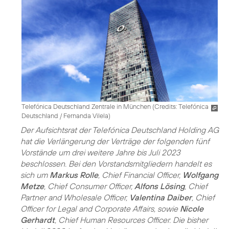
Telefónica Deutschland Zentrale in München (
Credits: Telefónica
Deutschland / Fernanda Vilela
)
Der Aufsichtsrat der Telefónica Deutschland Holding AG
hat die Verlängerung der Verträge der folgenden fünf
Vorstände um drei weitere Jahre bis Juli 2023
beschlossen. Bei den Vorstandsmitgliedern handelt es
sich um
Markus Rolle
, Chief Financial Officer,
Wolfgang
Metze
, Chief Consumer Officer,
Alfons Lösing
, Chief
Partner and Wholesale Officer,
Valentina Daiber
, Chief
Officer for Legal and Corporate Affairs, sowie
Nicole
Gerhardt
, Chief Human Resources Officer. Die bisher