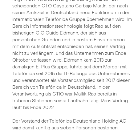
2
scheidenden CTO Cayetano Carbajo Martín, der nach
seiner Amtszeit in Deutschland neue Funktionen in der
internationalen Telefónica Gruppe übernehmen wird. Im
Bereich Informationstechnologie folgt Rao auf den
bisherigen CIO Guido Eidmann, der sich aus
persönlichen Gründen und in bestem Einvernehmen
mit dem Aufsichtsrat entschieden hat, seinen Vertrag
nicht zu verlängern, und das Unternehmen zum Ende
Oktober verlassen wird. Eidmann kam 2013 zur
damaligen E-Plus Gruppe, führte seit dem Merger mit
Telefónica seit 2015 die IT-Belange des Unternehmens
und verantwortet als Vorstandsmitglied seit 2017 diesen
Bereich von Telefónica in Deutschland. In der
Verantwortung als CTIO war Mallik Rao bereits in
früheren Stationen seiner Laufbahn tätig. Raos Vertrag
läuft bis Ende 2022.
Der Vorstand der Telefónica Deutschland Holding AG
wird damit künftig aus sieben Personen bestehen.