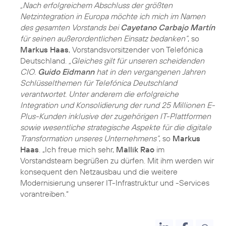
„Nach erfolgreichem Abschluss der größten
Netzintegration in Europa möchte ich mich im Namen
des gesamten Vorstands bei
Cayetano Carbajo Martín
für seinen außerordentlichen Einsatz bedanken“
, so
Markus Haas
, Vorstandsvorsitzender von Telefónica
Deutschland.
„Gleiches gilt für unseren scheidenden
CIO.
Guido Eidmann
hat in den vergangenen Jahren
Schlüsselthemen für Telefónica Deutschland
verantwortet. Unter anderem die erfolgreiche
Integration und Konsolidierung der rund 25 Millionen E-
Plus-Kunden inklusive der zugehörigen IT-Plattformen
sowie wesentliche strategische Aspekte für die digitale
Transformation unseres Unternehmens“
, so
Markus
Haas
. „Ich freue mich sehr,
Mallik Rao
im
Vorstandsteam begrüßen zu dürfen. Mit ihm werden wir
konsequent den Netzausbau und die weitere
Modernisierung unserer IT-Infrastruktur und -Services
vorantreiben.“