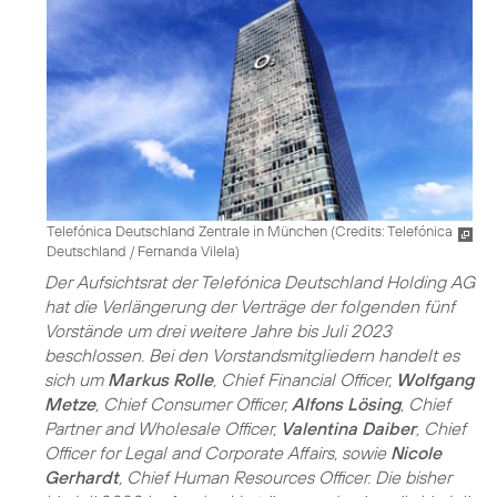
Telefónica Deutschland Zentrale in München (
Credits: Telefónica
Deutschland / Fernanda Vilela
)
Der Aufsichtsrat der Telefónica Deutschland Holding AG
hat die Verlängerung der Verträge der folgenden fünf
Vorstände um drei weitere Jahre bis Juli 2023
beschlossen. Bei den Vorstandsmitgliedern handelt es
sich um
Markus Rolle
, Chief Financial Officer,
Wolfgang
Metze
, Chief Consumer Officer,
Alfons Lösing
, Chief
Partner and Wholesale Officer,
Valentina Daiber
, Chief
Officer for Legal and Corporate Affairs, sowie
Nicole
Gerhardt
, Chief Human Resources Officer. Die bisher