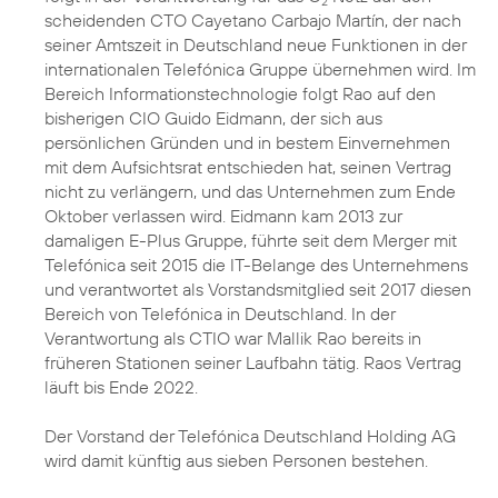
2
scheidenden CTO Cayetano Carbajo Martín, der nach
seiner Amtszeit in Deutschland neue Funktionen in der
internationalen Telefónica Gruppe übernehmen wird. Im
Bereich Informationstechnologie folgt Rao auf den
bisherigen CIO Guido Eidmann, der sich aus
persönlichen Gründen und in bestem Einvernehmen
mit dem Aufsichtsrat entschieden hat, seinen Vertrag
nicht zu verlängern, und das Unternehmen zum Ende
Oktober verlassen wird. Eidmann kam 2013 zur
damaligen E-Plus Gruppe, führte seit dem Merger mit
Telefónica seit 2015 die IT-Belange des Unternehmens
und verantwortet als Vorstandsmitglied seit 2017 diesen
Bereich von Telefónica in Deutschland. In der
Verantwortung als CTIO war Mallik Rao bereits in
früheren Stationen seiner Laufbahn tätig. Raos Vertrag
läuft bis Ende 2022.
Der Vorstand der Telefónica Deutschland Holding AG
wird damit künftig aus sieben Personen bestehen.