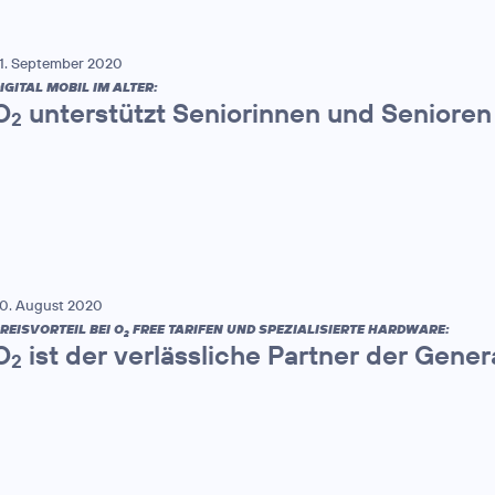
1. September 2020
IGITAL MOBIL IM ALTER:
O
unterstützt Seniorinnen und Senioren 
2
0. August 2020
REISVORTEIL BEI O
FREE TARIFEN UND SPEZIALISIERTE HARDWARE:
2
O
ist der verlässliche Partner der Gener
2