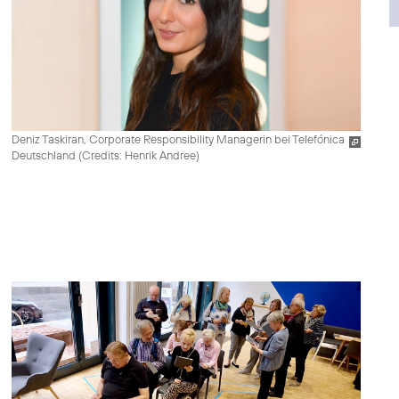
Deniz Taskiran, Corporate Responsibility Managerin bei Telefónica
Deutschland (
Credits: Henrik Andree
)