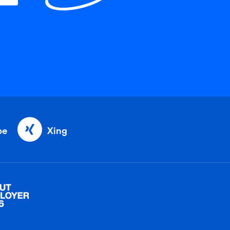
be
Xing