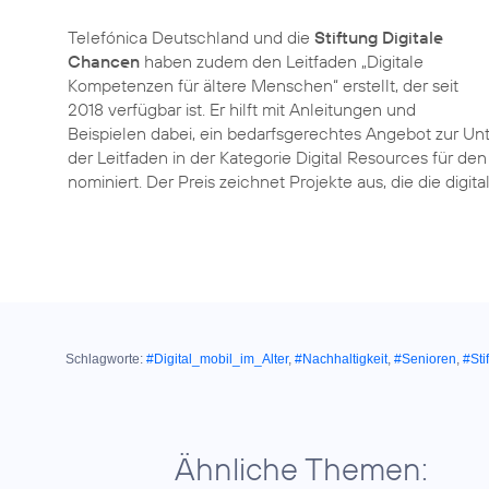
Telefónica Deutschland und die
Stiftung Digitale
Chancen
haben zudem den Leitfaden „Digitale
Kompetenzen für ältere Menschen“ erstellt, der seit
2018 verfügbar ist. Er hilft mit Anleitungen und
Beispielen dabei, ein bedarfsgerechtes Angebot zur Un
der Leitfaden in der Kategorie Digital Resources für de
nominiert. Der Preis zeichnet Projekte aus, die die digita
Schlagworte:
#Digital_mobil_im_Alter
,
#Nachhaltigkeit
,
#Senioren
,
#Sti
Ähnliche Themen: