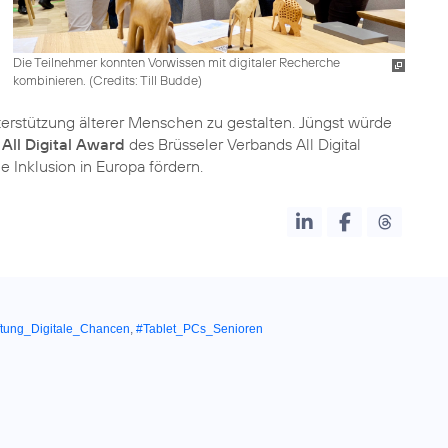
Die Teilnehmer konnten Vorwissen mit digitaler Recherche
kombinieren. (
Credits: Till Budde
)
terstützung älterer Menschen zu gestalten. Jüngst würde
n
All Digital Award
des Brüsseler Verbands All Digital
le Inklusion in Europa fördern.
ftung_Digitale_Chancen
,
#Tablet_PCs_Senioren