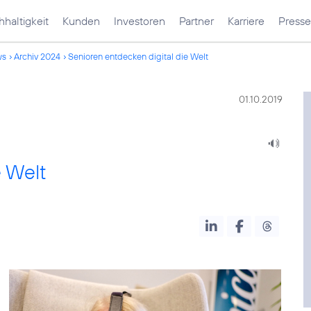
haltigkeit
Kunden
Investoren
Partner
Karriere
Presse
ws
Archiv 2024
Senioren entdecken digital die Welt
01.10.2019
e Welt