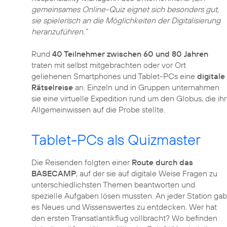
gemeinsames Online-Quiz eignet sich besonders gut,
sie spielerisch an die Möglichkeiten der Digitalisierung
heranzuführen.“
Rund
40 Teilnehmer zwischen 60 und 80 Jahren
traten mit selbst mitgebrachten oder vor Ort
geliehenen Smartphones und Tablet-PCs eine
digitale
Rätselreise
an. Einzeln und in Gruppen unternahmen
sie eine virtuelle Expedition rund um den Globus, die ihr
Allgemeinwissen auf die Probe stellte.
Tablet-PCs als Quizmaster
Die Reisenden folgten einer
Route durch das
BASECAMP
, auf der sie auf digitale Weise Fragen zu
unterschiedlichsten Themen beantworten und
spezielle Aufgaben lösen mussten. An jeder Station gab
es Neues und Wissenswertes zu entdecken. Wer hat
den ersten Transatlantikflug vollbracht? Wo befinden