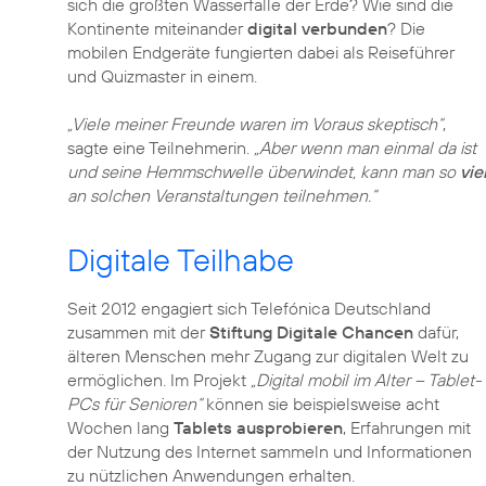
sich die größten Wasserfälle der Erde? Wie sind die
Kontinente miteinander
digital verbunden
? Die
mobilen Endgeräte fungierten dabei als Reiseführer
und Quizmaster in einem.
„Viele meiner Freunde waren im Voraus skeptisch“
,
sagte eine Teilnehmerin.
„Aber wenn man einmal da ist
und seine Hemmschwelle überwindet, kann man so
vie
an solchen Veranstaltungen teilnehmen.“
Digitale Teilhabe
Seit 2012 engagiert sich Telefónica Deutschland
zusammen mit der
Stiftung Digitale Chancen
dafür,
älteren Menschen mehr Zugang zur digitalen Welt zu
ermöglichen. Im Projekt
„Digital mobil im Alter – Tablet-
PCs für Senioren“
können sie beispielsweise acht
Wochen lang
Tablets ausprobieren
, Erfahrungen mit
der Nutzung des Internet sammeln und Informationen
zu nützlichen Anwendungen erhalten.