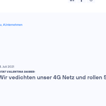
au
,
#Unternehmen
4. Juli 2021
ITAT VALENTINA DAIBER:
Wir vedichten unser 4G Netz und rollen 