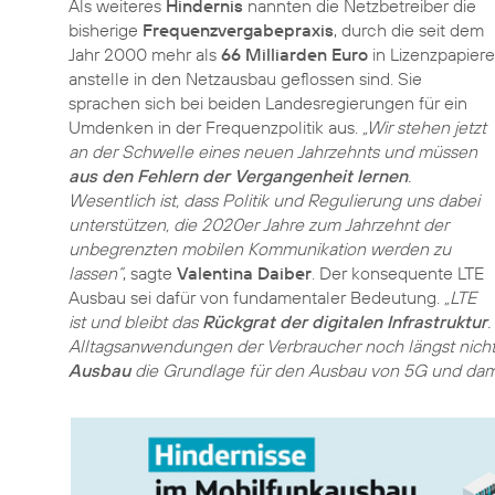
Als weiteres
Hindernis
nannten die Netzbetreiber die
bisherige
Frequenzvergabepraxis
, durch die seit dem
Jahr 2000 mehr als
66 Milliarden Euro
in Lizenzpapiere
anstelle in den Netzausbau geflossen sind. Sie
sprachen sich bei beiden Landesregierungen für ein
Umdenken in der Frequenzpolitik aus.
„Wir stehen jetzt
an der Schwelle eines neuen Jahrzehnts und müssen
aus den Fehlern der Vergangenheit lernen
.
Wesentlich ist, dass Politik und Regulierung uns dabei
unterstützen, die 2020er Jahre zum Jahrzehnt der
unbegrenzten mobilen Kommunikation werden zu
lassen“
, sagte
Valentina Daiber
. Der konsequente LTE
Ausbau sei dafür von fundamentaler Bedeutung.
„LTE
ist und bleibt das
Rückgrat der digitalen Infrastruktur
.
Alltagsanwendungen der Verbraucher noch längst nicht 
Ausbau
die Grundlage für den Ausbau von 5G und damit 