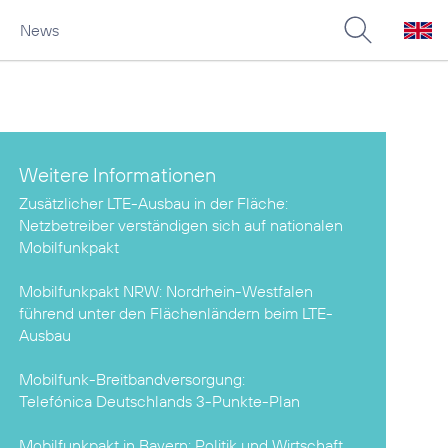
News
Weitere Informationen
Zusätzlicher LTE-Ausbau in der Fläche:
Netzbetreiber verständigen sich auf nationalen
Mobilfunkpakt
Mobilfunkpakt NRW:
Nordrhein-Westfalen
führend unter den Flächenländern beim LTE-
Ausbau
Telefónica Deutschlands 3-Punkte-Plan
Mobilfunkpakt in Bayern:
Politik und Wirtschaft