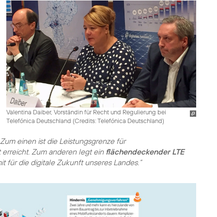
Valentina Daiber, Vorständin für Recht und Regulierung bei
Telefónica Deutschland (
Credits: Telefónica Deutschland
)
 Zum einen ist die Leistungsgrenze für
erreicht. Zum anderen legt ein
flächendeckender LTE
für die digitale Zukunft unseres Landes.“