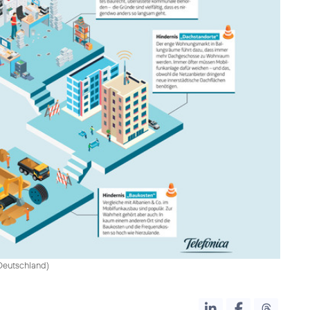
 Deutschland
)