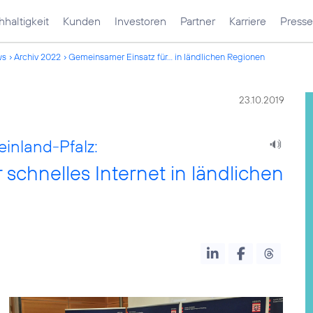
haltigkeit
Kunden
Investoren
Partner
Karriere
Presse
ws
Archiv 2022
Gemeinsamer Einsatz für... in ländlichen Regionen
23.10.2019
inland-Pfalz:
schnelles Internet in ländlichen