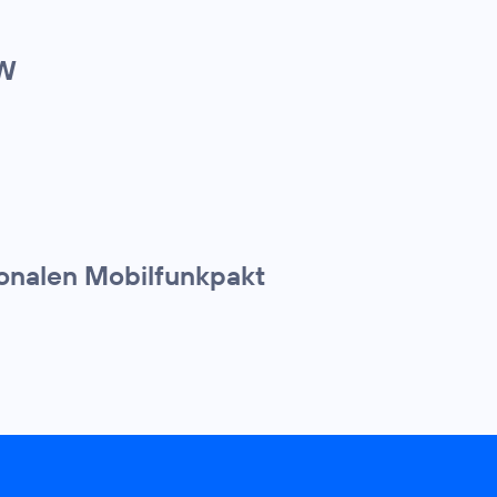
RW
ionalen Mobilfunkpakt