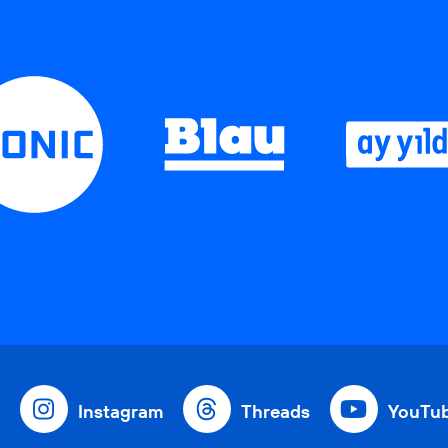
Instagram
Threads
YouTu