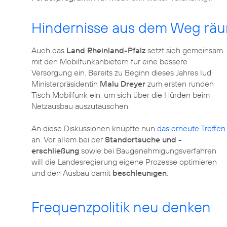
Hindernisse aus dem Weg rä
Auch das
Land Rheinland-Pfalz
setzt sich gemeinsam
mit den Mobilfunkanbietern für eine bessere
Versorgung ein. Bereits zu Beginn dieses Jahres lud
Ministerpräsidentin
Malu Dreyer
zum ersten runden
Tisch Mobilfunk ein, um sich über die Hürden beim
Netzausbau auszutauschen.
An diese Diskussionen knüpfte nun
das erneute Treffen
an. Vor allem bei der
Standortsuche und -
erschließung
sowie bei Baugenehmigungsverfahren
will die Landesregierung eigene Prozesse optimieren
und den Ausbau damit
beschleunigen
.
Frequenzpolitik neu denken