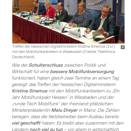
Treffen der hessischen Digitalministerin Kristina Sinemus (2.v.l.)
mit den Mobilfunkanbietern in Wiesbaden (
Credits: Telefónica
Deutschland
)
Wie der
Schulterschluss
zwischen Politik und
Wirtschaft für eine
bessere Mobilfunkversorgung
funktioniert, haben gleich zwei Termine an einem Tag
gezeigt: das Treffen der hessischen Digitalministerin
Kristina Sinemus
mit den Mobilfunkanbietern zu „Ein
Jahr Mobilfunkpakt Hessen“ in Wiesbaden und der
„runde Tisch Mobilfunk“ der rheinland-pfälzischen
Ministerpräsidentin
Malu Dreyer
in Mainz. Die Zahlen
belegen, dass die Netzbetreiber beim Ausbau bereits
viel geschafft
haben. Es bleibt aber zusammen mit den
Ländern
noch viel zu tun
– vor allem in wirtschaftlich