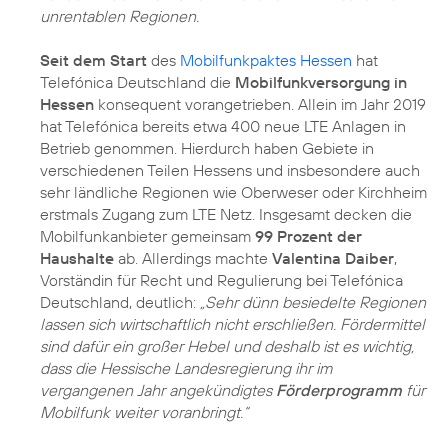
unrentablen Regionen.
Seit dem Start
des
Mobilfunkpaktes Hessen
hat
Telefónica Deutschland die
Mobilfunkversorgung in
Hessen
konsequent vorangetrieben. Allein im Jahr 2019
hat Telefónica bereits etwa 400 neue LTE Anlagen in
Betrieb genommen. Hierdurch haben Gebiete in
verschiedenen Teilen Hessens und insbesondere auch
sehr ländliche Regionen wie Oberweser oder Kirchheim
erstmals Zugang zum LTE Netz. Insgesamt decken die
Mobilfunkanbieter gemeinsam
99 Prozent der
Haushalte
ab. Allerdings machte
Valentina Daiber
,
Vorständin für Recht und Regulierung bei Telefónica
Deutschland, deutlich:
„Sehr dünn besiedelte Regionen
lassen sich wirtschaftlich nicht erschließen. Fördermittel
sind dafür ein großer Hebel und deshalb ist es wichtig,
dass die Hessische Landesregierung ihr im
vergangenen Jahr angekündigtes
Förderprogramm
für
Mobilfunk weiter voranbringt.“