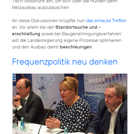
Tisch Mobilfunk ein, um sich über die Hürden beim
Netzausbau auszutauschen.
An diese Diskussionen knüpfte nun
das erneute Treffen
an. Vor allem bei der
Standortsuche und -
erschließung
sowie bei Baugenehmigungsverfahren
will die Landesregierung eigene Prozesse optimieren
und den Ausbau damit
beschleunigen
.
Frequenzpolitik neu denken