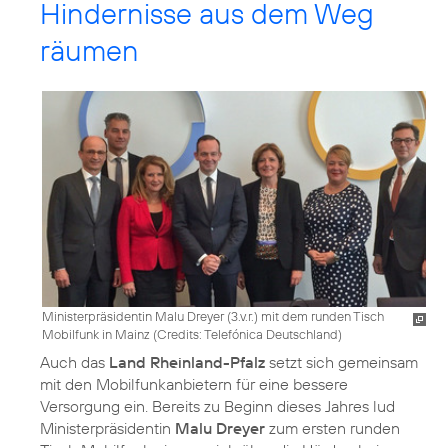
Hindernisse aus dem Weg
räumen
Ministerpräsidentin Malu Dreyer (3.v.r.) mit dem runden Tisch
Mobilfunk in Mainz (
Credits: Telefónica Deutschland
)
Auch das
Land Rheinland-Pfalz
setzt sich gemeinsam
mit den Mobilfunkanbietern für eine bessere
Versorgung ein. Bereits zu Beginn dieses Jahres lud
Ministerpräsidentin
Malu Dreyer
zum ersten runden