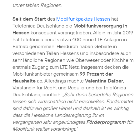
unrentablen Regionen.
Seit dem Start
des
Mobilfunkpaktes Hessen
hat
Telefónica Deutschland die
Mobilfunkversorgung in
Hessen
konsequent vorangetrieben. Allein im Jahr 2019
hat Telefónica bereits etwa 400 neue LTE Anlagen in
Betrieb genommen. Hierdurch haben Gebiete in
verschiedenen Teilen Hessens und insbesondere auch
sehr ländliche Regionen wie Oberweser oder Kirchheim
erstmals Zugang zum LTE Netz. Insgesamt decken die
Mobilfunkanbieter gemeinsam
99 Prozent der
Haushalte
ab. Allerdings machte
Valentina Daiber
,
Vorständin für Recht und Regulierung bei Telefónica
Deutschland, deutlich:
„Sehr dünn besiedelte Regionen
lassen sich wirtschaftlich nicht erschließen. Fördermittel
sind dafür ein großer Hebel und deshalb ist es wichtig,
dass die Hessische Landesregierung ihr im
vergangenen Jahr angekündigtes
Förderprogramm
für
Mobilfunk weiter voranbringt.“