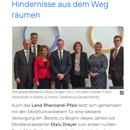
Hindernisse aus dem Weg
räumen
Ministerpräsidentin Malu Dreyer (3.v.r.) mit dem runden Tisch
Mobilfunk in Mainz (
Credits: Telefónica Deutschland
)
Auch das
Land Rheinland-Pfalz
setzt sich gemeinsam
mit den Mobilfunkanbietern für eine bessere
Versorgung ein. Bereits zu Beginn dieses Jahres lud
Ministerpräsidentin
Malu Dreyer
zum ersten runden