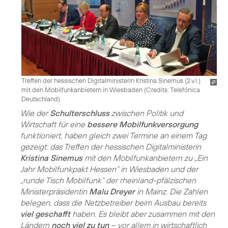
Treffen der hessischen Digitalministerin Kristina Sinemus (2.v.l.)
mit den Mobilfunkanbietern in Wiesbaden (
Credits: Telefónica
Deutschland
)
Wie der
Schulterschluss
zwischen Politik und
Wirtschaft für eine
bessere Mobilfunkversorgung
funktioniert, haben gleich zwei Termine an einem Tag
gezeigt: das Treffen der hessischen Digitalministerin
Kristina Sinemus
mit den Mobilfunkanbietern zu „Ein
Jahr Mobilfunkpakt Hessen“ in Wiesbaden und der
„runde Tisch Mobilfunk“ der rheinland-pfälzischen
Ministerpräsidentin
Malu Dreyer
in Mainz. Die Zahlen
belegen, dass die Netzbetreiber beim Ausbau bereits
viel geschafft
haben. Es bleibt aber zusammen mit den
Ländern
noch viel zu tun
– vor allem in wirtschaftlich