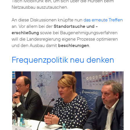
Tisch Mobilfunk ein, um sich über die Hürden beim
Netzausbau auszutauschen.
An diese Diskussionen knüpfte nun
das erneute Treffen
an. Vor allem bei der
Standortsuche und -
erschließung
sowie bei Baugenehmigungsverfahren
will die Landesregierung eigene Prozesse optimieren
und den Ausbau damit
beschleunigen
.
Frequenzpolitik neu denken