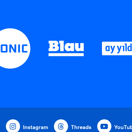
Instagram
Threads
YouTu