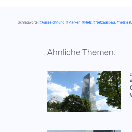
Schlagworte:
#Auszeichnung
,
#Marken
,
#Netz
,
#Netzausbau
,
#netztest
Ähnliche Themen:
2