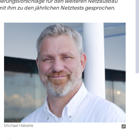
ierungsvorschläge für den weiteren Netzausbau
it ihm zu den jährlichen Netztests gesprochen.
Michael Häberle