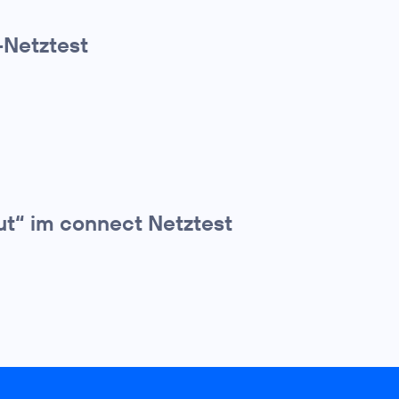
Netztest
ut“ im connect Netztest