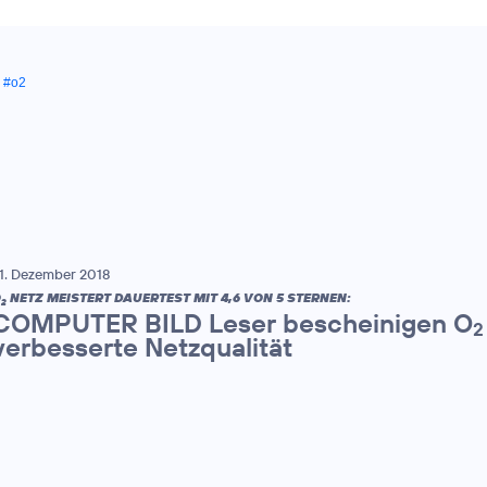
,
#o2
1. Dezember 2018
O
NETZ MEISTERT DAUERTEST MIT 4,6 VON 5 STERNEN:
2
COMPUTER BILD Leser bescheinigen O
2
verbesserte Netzqualität