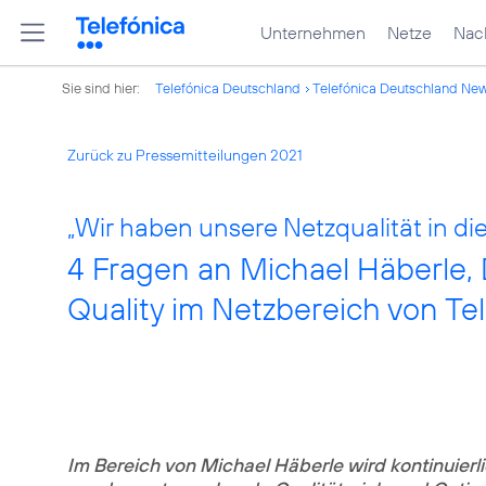
Unternehmen
Netze
Nach
Sie sind hier:
Telefónica Deutschland
Telefónica Deutschland Ne
Zurück zu Pressemitteilungen 2021
„Wir haben unsere Netzqualität in di
4 Fragen an Michael Häberle, 
Quality im Netzbereich von Te
Im Bereich von
Michael Häberle
wird kontinuierl