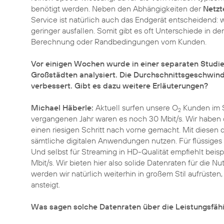
benötigt werden. Neben den Abhängigkeiten der
Netzt
Service ist natürlich auch das Endgerät entscheidend
geringer ausfallen. Somit gibt es oft Unterschiede in 
Berechnung oder Randbedingungen vom Kunden.
Vor einigen Wochen wurde in einer separaten Studie
Großstädten analysiert. Die Durchschnittsgeschwind
verbessert. Gibt es dazu weitere Erläuterungen?
Michael Häberle:
Aktuell surfen unsere O
Kunden im S
2
vergangenen Jahr waren es noch 30 Mbit/s. Wir habe
einen riesigen Schritt nach vorne gemacht. Mit diese
sämtliche digitalen Anwendungen nutzen. Für flüssiges
Und selbst für Streaming in HD-Qualität empfiehlt beis
Mbit/s. Wir bieten hier also solide Datenraten für die
werden wir natürlich weiterhin in großem Stil aufrüsten
ansteigt.
Was sagen solche Datenraten über die Leistungsfähi