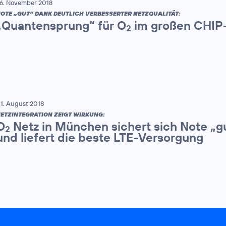
6. November 2018
OTE „GUT“ DANK DEUTLICH VERBESSERTER NETZQUALITÄT:
„Quantensprung“ für O
im großen CHIP-
2
1. August 2018
ETZINTEGRATION ZEIGT WIRKUNG:
O
Netz in München sichert sich Note „g
2
und liefert die beste LTE-Versorgung