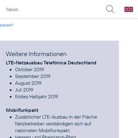
News
bessert“
Weitere Informationen
LTE-Netzausbau Telefónica Deutschland
Oktober 2019
September 2019
August 2019
Juli 2019
Erstes Halbjahr 2019
Mobilfunkpakt
Zusätzlicher LTE-Ausbau in der Fläche:
Netzbetreiber verständigen sich auf
nationalen Mobilfunkpakt
Hessen und Rheinland-Pfalz